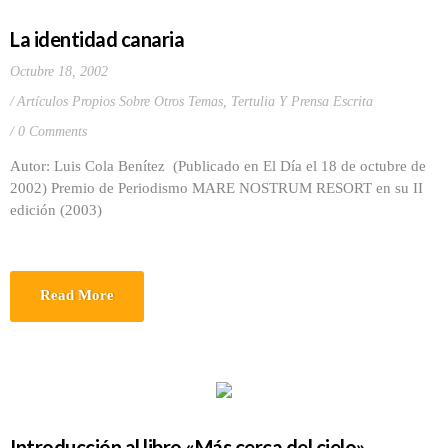
La identidad canaria
Octubre 18, 2002
Artículos Propios Sobre Otros Temas
,
Tertulia Y Prensa Escrita
0 Comments
Autor: Luis Cola Benítez (Publicado en El Día el 18 de octubre de
2002) Premio de Periodismo MARE NOSTRUM RESORT en su II
edición (2003)
Read More
Introducción al libro «Más cerca del cielo»,