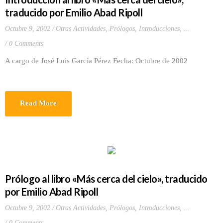
traducido por Emilio Abad Ripoll
Octubre 9, 2002
Otras Actividades
,
Prólogos, Introducciones, ...
0 Comments
A cargo de José Luis García Pérez Fecha: Octubre de 2002
Read More
Prólogo al libro «Más cerca del cielo», traducido
por Emilio Abad Ripoll
Octubre 9, 2002
Otras Actividades
,
Prólogos, Introducciones, ...
0 Comments