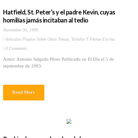
Hatfield, St. Peter’s y el padre Kevin, cuyas
homilías jamás incitaban al tedio
Noviembre 30, 1999
Artículos Propios Sobre Otros Temas
,
Tertulia Y Prensa Escrita
0 Comments
Autor: Antonio Salgado Pérez Publicado en El Día el 5 de
septiembre de 1993.
Read More