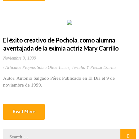
El éxito creativo de Pochola, como alumna
aventajada de la eximia actriz Mary Carrillo
Noviembre 9, 1999
Artículos Propios Sobre Otros Temas
,
Tertulia Y Prensa Escrita
Autor: Antonio Salgado Pérez Publicado en El Día el 9 de
noviembre de 1999.
Read More