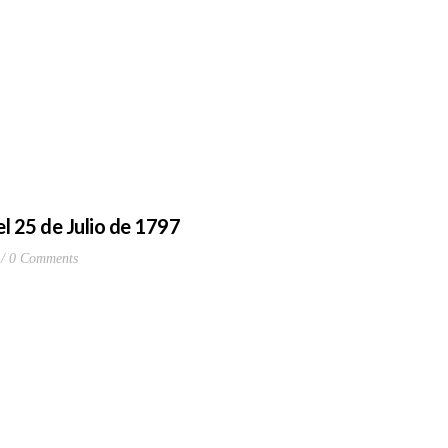
el 25 de Julio de 1797
0 Comments
9.