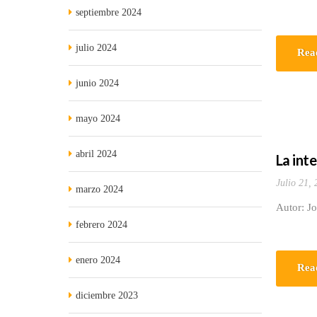
septiembre 2024
julio 2024
Rea
junio 2024
mayo 2024
abril 2024
La int
Julio 21,
marzo 2024
Autor: J
febrero 2024
enero 2024
Rea
diciembre 2023