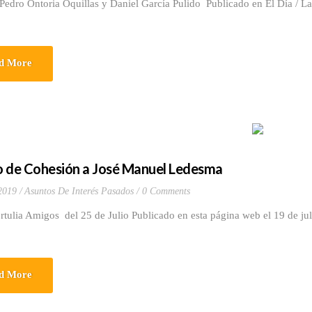
Pedro Ontoria Oquillas y Daniel García Pulido Publicado en El Día / L
d More
 de Cohesión a José Manuel Ledesma
 2019
Asuntos De Interés Pasados
0 Comments
rtulia Amigos del 25 de Julio Publicado en esta página web el 19 de ju
d More