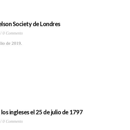
elson Society de Londres
0 Comments
ulio de 2019.
os ingleses el 25 de julio de 1797
0 Comments