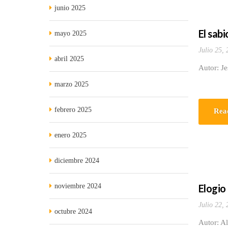
junio 2025
El sabi
mayo 2025
Julio 25,
abril 2025
Autor: J
marzo 2025
febrero 2025
Rea
enero 2025
diciembre 2024
noviembre 2024
Elogio
Julio 22,
octubre 2024
Autor: Al