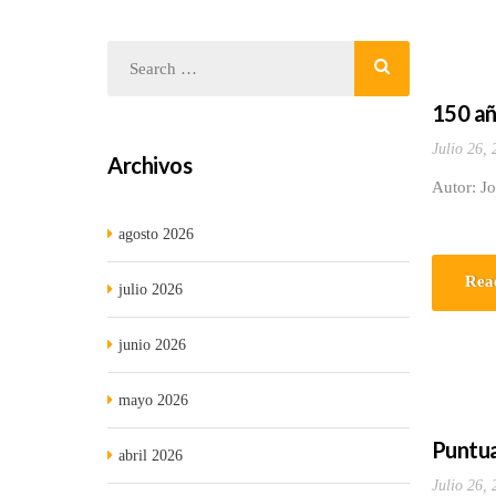
150 añ
Julio 26,
Archivos
Autor: J
agosto 2026
Rea
julio 2026
junio 2026
mayo 2026
Puntual
abril 2026
Julio 26,