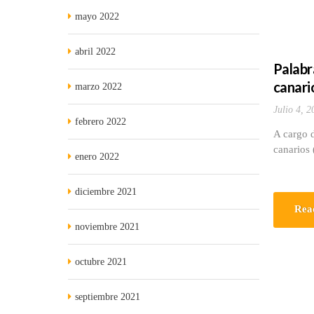
mayo 2022
abril 2022
Palabra
canari
marzo 2022
Julio 4, 2
febrero 2022
A cargo d
canarios 
enero 2022
diciembre 2021
Rea
noviembre 2021
octubre 2021
septiembre 2021