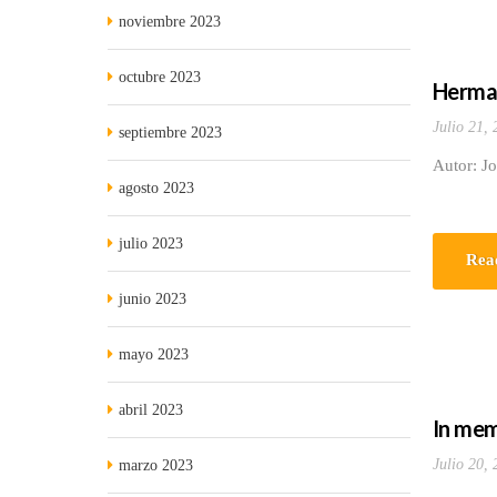
noviembre 2023
octubre 2023
Herman
Julio 21,
septiembre 2023
Autor: J
agosto 2023
julio 2023
Rea
junio 2023
mayo 2023
abril 2023
In mem
Julio 20,
marzo 2023