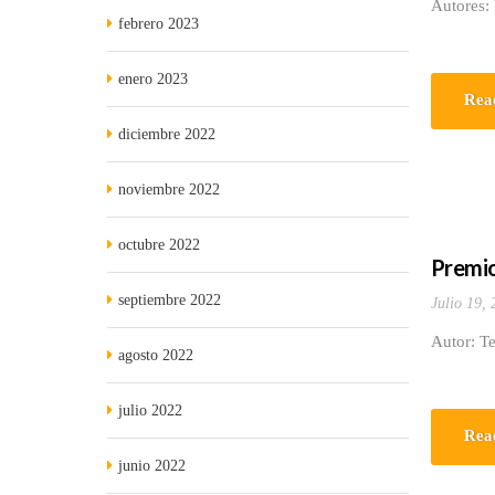
Autores: 
febrero 2023
enero 2023
Rea
diciembre 2022
noviembre 2022
octubre 2022
Premio
septiembre 2022
Julio 19,
Autor: Te
agosto 2022
julio 2022
Rea
junio 2022