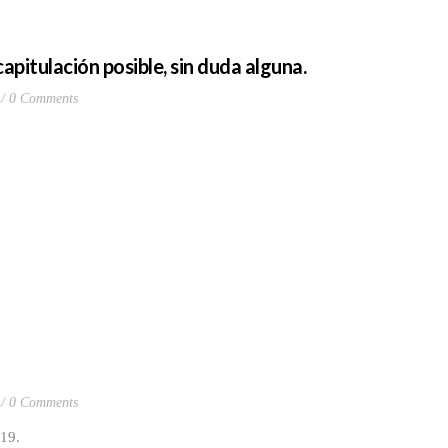
capitulación posible, sin duda alguna.
0 Comments
0 Comments
2019.