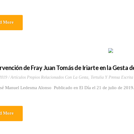
d More
ervención de Fray Juan Tomás de Iriarte en la Gesta d
 2019
Artículos Propios Relacionados Con La Gesta
,
Tertulia Y Prensa Escrita
osé Manuel Ledesma Alonso Publicado en El Día el 21 de julio de 201
d More