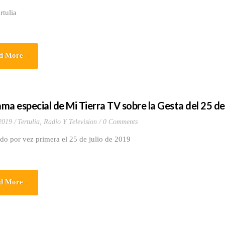
rtulia
d More
ma especial de Mi Tierra TV sobre la Gesta del 25 de 
 2019
Tertulia, Radio Y Television
0 Comments
ido por vez primera el 25 de julio de 2019
d More