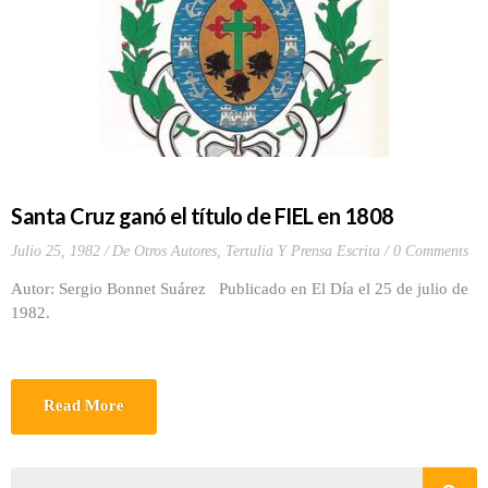
Santa Cruz ganó el título de FIEL en 1808
Julio 25, 1982
De Otros Autores
,
Tertulia Y Prensa Escrita
0 Comments
Autor: Sergio Bonnet Suárez Publicado en El Día el 25 de julio de
1982.
Read More