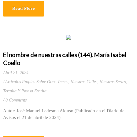
Read More
El nombre de nuestras calles (144). María Isabel
Coello
Abril 21, 2024
Artículos Propios Sobre Otros Temas
,
Nuestras Calles
,
Nuestras Series
,
Tertulia Y Prensa Escrita
0 Comments
Autor: José Manuel Ledesma Alonso (Publicado en el Diario de
Avisos el 21 de abril de 2024)