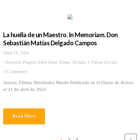
La huella de un Maestro. In Memoriam. Don
Sebastián Matías Delgado Campos
Abril 19, 2024
Artículos Propios Sobre Otros Temas
,
Tertulia Y Prensa Escrita
0 Comments
Autora: Fátima Hernández Martín Publicado en el Diario de Avisos
el 21 de abril de 2024
Read More
1
2
3