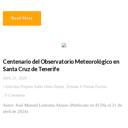
Read More
Centenario del Observatorio Meteorológico en
Santa Cruz de Tenerife
Abril 21, 2024
Artículos Propios Sobre Otros Temas
,
Tertulia Y Prensa Escrita
0 Comments
Autor: José Manuel Ledesma Alonso (Publicado en El Día el 21 de
abril de 2024)