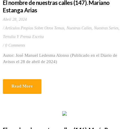
El nombre de nuestras calles (147). Mariano
Estanga Arias
Abril 28, 2024
Artículos Propios Sobre Otros Temas
,
Nuestras Calles
,
Nuestras Series
,
Tertulia Y Prensa Escrita
0 Comments
Autor: José Manuel Ledesma Alonso (Publicado en el Diario de
Avisos el 28 de abril de 2024)
Read More