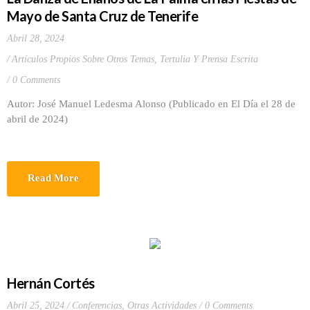
Mayo de Santa Cruz de Tenerife
Abril 28, 2024
Artículos Propios Sobre Otros Temas
,
Tertulia Y Prensa Escrita
0 Comments
Autor: José Manuel Ledesma Alonso (Publicado en El Día el 28 de
abril de 2024)
Read More
Hernán Cortés
Abril 25, 2024
Conferencias
,
Otras Actividades
0 Comments