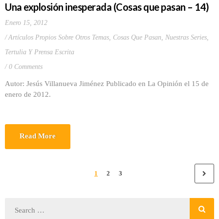
Una explosión inesperada (Cosas que pasan – 14)
Enero 15, 2012
Artículos Propios Sobre Otros Temas
,
Cosas Que Pasan
,
Nuestras Series
,
Tertulia Y Prensa Escrita
0 Comments
Autor: Jesús Villanueva Jiménez Publicado en La Opinión el 15 de
enero de 2012.
Read More
1
2
3