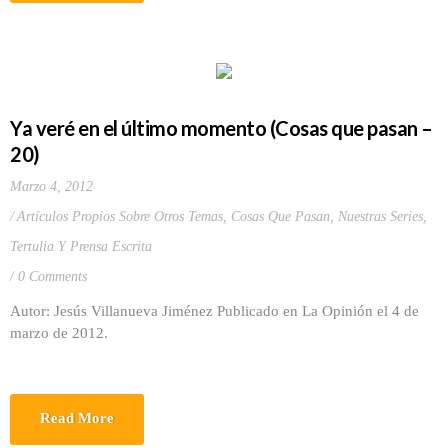
Ya veré en el último momento (Cosas que pasan –
20)
Marzo 4, 2012
Artículos Propios Sobre Otros Temas
,
Cosas Que Pasan
,
Nuestras Series
,
Tertulia Y Prensa Escrita
0 Comments
Autor: Jesús Villanueva Jiménez Publicado en La Opinión el 4 de
marzo de 2012.
Read More