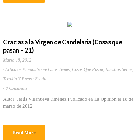
Gracias a la Virgen de Candelaria (Cosas que
pasan – 21)
Marzo 18, 2012
Artículos Propios Sobre Otros Temas
,
Cosas Que Pasan
,
Nuestras Series
,
Tertulia Y Prensa Escrita
0 Comments
Autor: Jesús Villanueva Jiménez Publicado en La Opinión el 18 de
marzo de 2012.
Read More