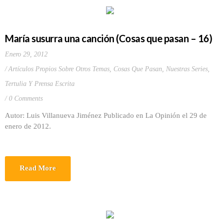
María susurra una canción (Cosas que pasan – 16)
Enero 29, 2012
Artículos Propios Sobre Otros Temas
,
Cosas Que Pasan
,
Nuestras Series
,
Tertulia Y Prensa Escrita
0 Comments
Autor: Luis Villanueva Jiménez Publicado en La Opinión el 29 de
enero de 2012.
Read More