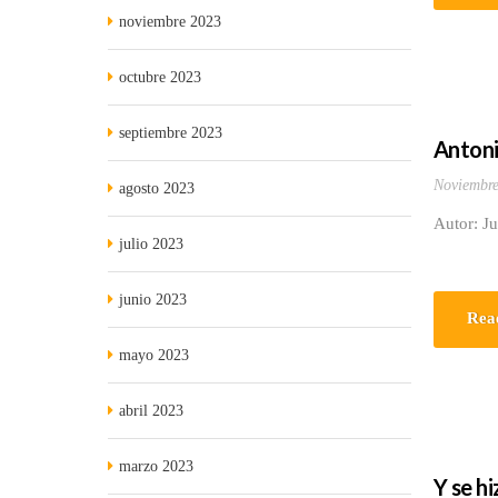
noviembre 2023
octubre 2023
septiembre 2023
Antoni
Noviembre
agosto 2023
Autor: J
julio 2023
junio 2023
Rea
mayo 2023
abril 2023
marzo 2023
Y se hi