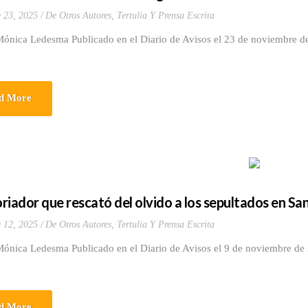
 23, 2025
De Otros Autores
,
Tertulia Y Prensa Escrita
Mónica Ledesma Publicado en el Diario de Avisos el 23 de noviembre d
d More
toriador que rescató del olvido a los sepultados en S
 12, 2025
De Otros Autores
,
Tertulia Y Prensa Escrita
Mónica Ledesma Publicado en el Diario de Avisos el 9 de noviembre de
d More