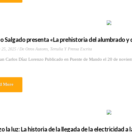
o Salgado presenta «La prehistoria del alumbrado y d
 25, 2025
De Otros Autores
,
Tertulia Y Prensa Escrita
uan Carlos Díaz Lorenzo Publicado en Puente de Mando el 20 de novie
d More
zo la luz: La historia de la llegada de la electricidad a 