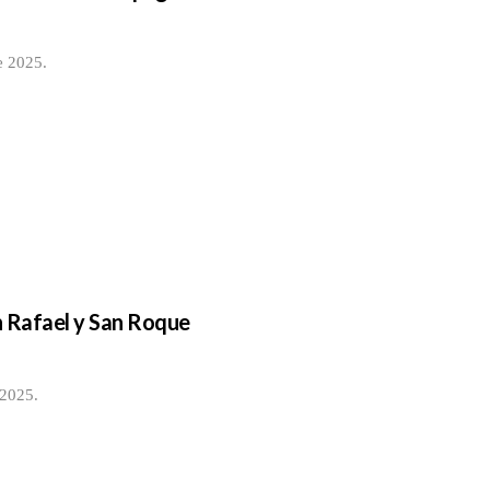
e 2025.
an Rafael y San Roque
 2025.