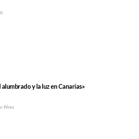
26
 alumbrado y la luz en Canarias»
do Pérez