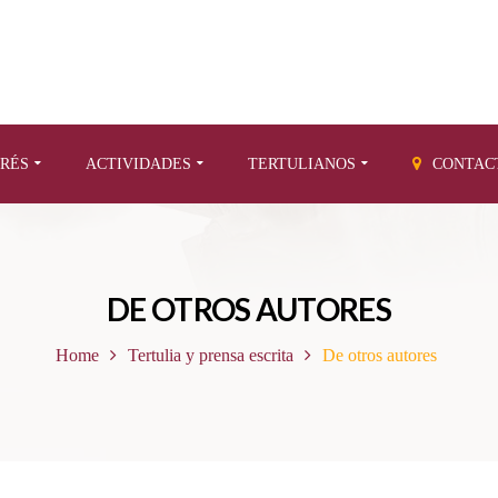
ERÉS
ACTIVIDADES
TERTULIANOS
CONTAC
DE OTROS AUTORES
Home
Tertulia y prensa escrita
De otros autores