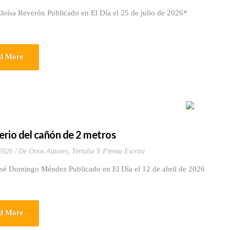
loísa Reverón Publicado en El Día el 25 de julio de 2026*
d More
terio del cañón de 2 metros
 2026
De Otros Autores
,
Tertulia Y Prensa Escrita
osé Domingo Méndez Publicado en El Día el 12 de abril de 2026
d More