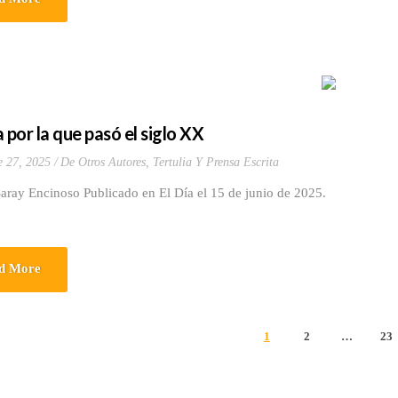
 por la que pasó el siglo XX
e 27, 2025
De Otros Autores
,
Tertulia Y Prensa Escrita
aray Encinoso Publicado en El Día el 15 de junio de 2025.
d More
1
2
…
23