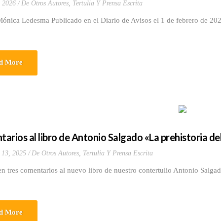
, 2026
De Otros Autores
,
Tertulia Y Prensa Escrita
Mónica Ledesma Publicado en el Diario de Avisos el 1 de febrero de 20
d More
arios al libro de Antonio Salgado «La prehistoria del
 13, 2025
De Otros Autores
,
Tertulia Y Prensa Escrita
n tres comentarios al nuevo libro de nuestro contertulio Antonio Salga
d More