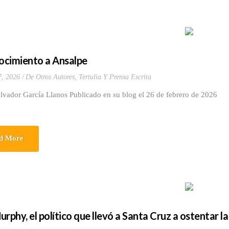
cimiento a Ansalpe
7, 2026
De Otros Autores
,
Tertulia Y Prensa Escrita
lvador García Llanos Publicado en su blog el 26 de febrero de 2026
d More
rphy, el político que llevó a Santa Cruz a ostentar la