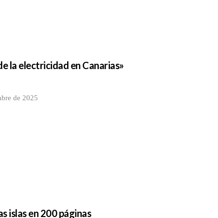
e la electricidad en Canarias»
mbre de 2025
las islas en 200 páginas