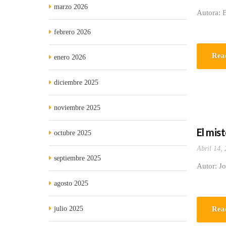
marzo 2026
Autora: E
febrero 2026
Rea
enero 2026
diciembre 2025
noviembre 2025
El mis
octubre 2025
Abril 14,
septiembre 2025
Autor: J
agosto 2025
julio 2025
Rea