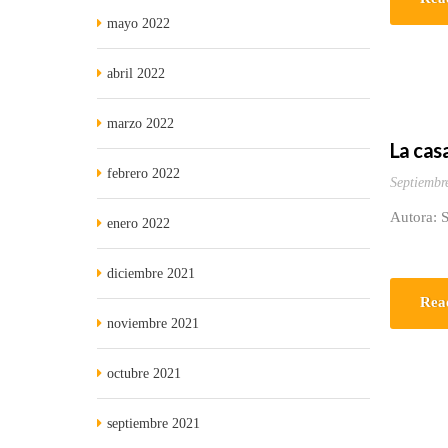
mayo 2022
abril 2022
marzo 2022
La casa
febrero 2022
Septiembr
Autora: S
enero 2022
diciembre 2021
Rea
noviembre 2021
octubre 2021
septiembre 2021