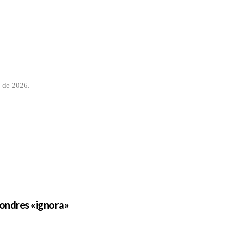
o de 2026.
Londres «ignora»