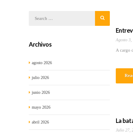
Entrev
Agosto 3,
Archivos
A cargo d
agosto 2026
Rea
julio 2026
junio 2026
mayo 2026
La bat
abril 2026
Julio 27,