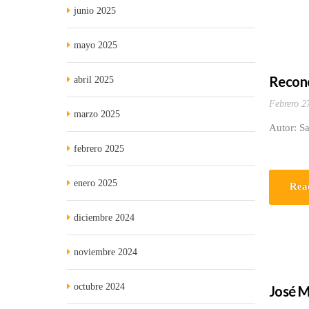
junio 2025
mayo 2025
Recono
abril 2025
Febrero 2
marzo 2025
Autor: Sa
febrero 2025
enero 2025
Rea
diciembre 2024
noviembre 2024
octubre 2024
José Mu