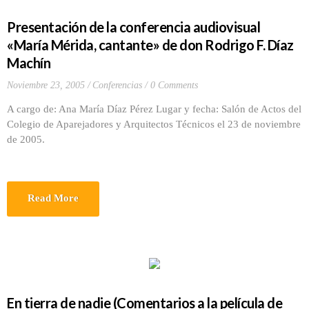
Presentación de la conferencia audiovisual
«María Mérida, cantante» de don Rodrigo F. Díaz
Machín
Noviembre 23, 2005
Conferencias
0 Comments
A cargo de: Ana María Díaz Pérez Lugar y fecha: Salón de Actos del
Colegio de Aparejadores y Arquitectos Técnicos el 23 de noviembre
de 2005.
Read More
En tierra de nadie (Comentarios a la película de