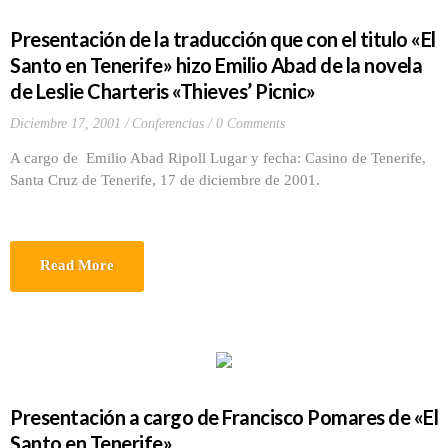
Presentación de la traducción que con el titulo «El
Santo en Tenerife» hizo Emilio Abad de la novela
de Leslie Charteris «Thieves’ Picnic»
Diciembre 17, 2001
Conferencias
0 Comments
A cargo de Emilio Abad Ripoll Lugar y fecha: Casino de Tenerife,
Santa Cruz de Tenerife, 17 de diciembre de 2001.
Read More
Presentación a cargo de Francisco Pomares de «El
Santo en Tenerife»