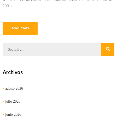
Autor: Luis Cola Benítez Publicado en El Día el 8 de diciembre de
2001.
Read More
Archivos
agosto 2026
julio 2026
junio 2026