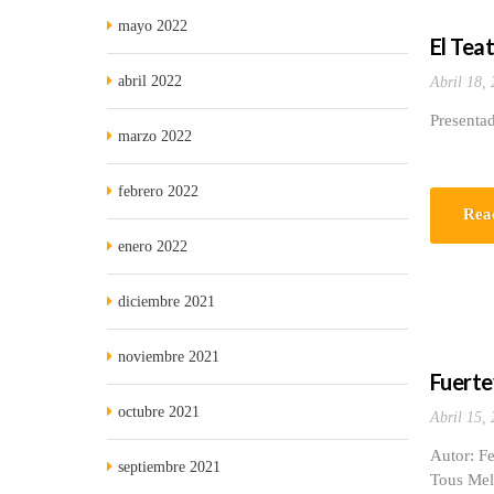
mayo 2022
El Tea
abril 2022
Abril 18,
Presentad
marzo 2022
febrero 2022
Rea
enero 2022
diciembre 2021
noviembre 2021
Fuerte
octubre 2021
Abril 15,
Autor: Fe
septiembre 2021
Tous Meli