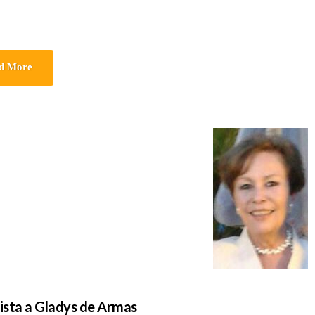
d More
ista a Gladys de Armas