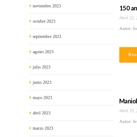
noviembre 2023
150 an
Abril 22,
octubre 2023
Autor: J
septiembre 2023
agosto 2023
Rea
julio 2023
junio 2023
mayo 2023
Maniobr
Abril 19,
abril 2023
Autor: Je
marzo 2023