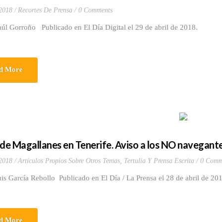
 2018
Recortes De Prensa
0 Comments
aúl Gorroño Publicado en El Día Digital el 29 de abril de 2018.
d More
 de Magallanes en Tenerife. Aviso a los NO navegante
 2018
Artículos Propios Sobre Otros Temas
,
Tertulia Y Prensa Escrita
0 Comm
is García Rebollo Publicado en El Día / La Prensa el 28 de abril de 2
d More