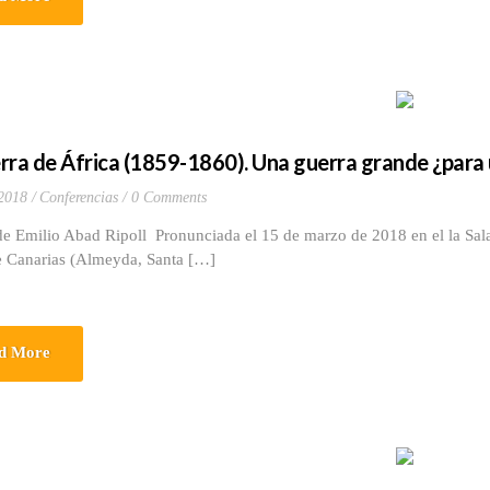
rra de África (1859-1860). Una guerra grande ¿para
 2018
Conferencias
0 Comments
e Emilio Abad Ripoll Pronunciada el 15 de marzo de 2018 en el la Sala
de Canarias (Almeyda, Santa […]
d More