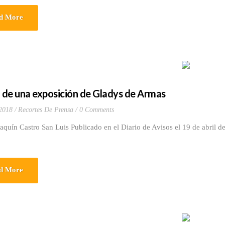
d More
a de una exposición de Gladys de Armas
 2018
Recortes De Prensa
0 Comments
aquín Castro San Luis Publicado en el Diario de Avisos el 19 de abril 
d More