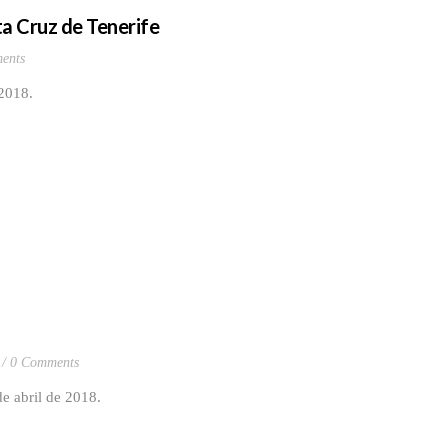
ta Cruz de Tenerife
ents
 2018.
0 Comments
de abril de 2018.