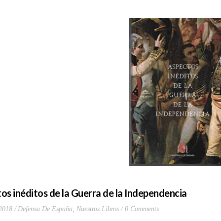
os inéditos de la Guerra de la Independencia
 2018
Defensa De España
,
Nuestros Libros
0 Comments