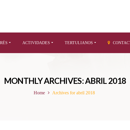
ERÉS
ACTIVIDADES
TERTULIANOS
CONTAC
MONTHLY ARCHIVES: ABRIL 2018
Home
Archives for abril 2018