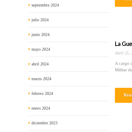
septiembre 2024
julio 2024
junio 2024
La Gue
mayo 2024
Abril 25,
A cargo d
abril 2024
Militar 
marzo 2024
febrero 2024
Rea
enero 2024
diciembre 2023