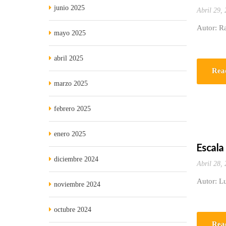
junio 2025
Abril 29,
Autor: R
mayo 2025
abril 2025
Rea
marzo 2025
febrero 2025
enero 2025
Escala
diciembre 2024
Abril 28,
Autor: Lu
noviembre 2024
octubre 2024
Rea