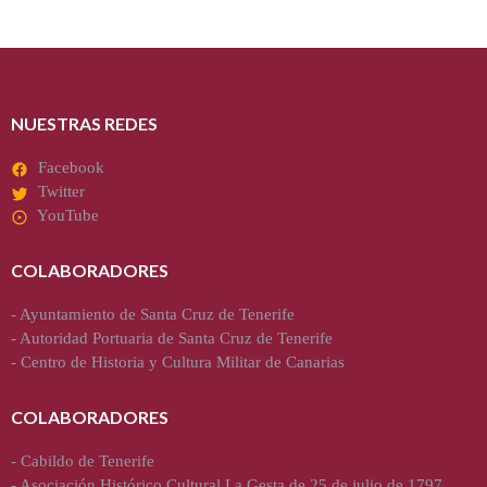
NUESTRAS REDES
Facebook
Twitter
YouTube
COLABORADORES
-
Ayuntamiento de Santa Cruz de Tenerife
-
Autoridad Portuaria de Santa Cruz de Tenerife
-
Centro de Historia y Cultura Militar de Canarias
COLABORADORES
-
Cabildo de Tenerife
-
Asociación Histórico Cultural La Gesta de 25 de julio de 1797