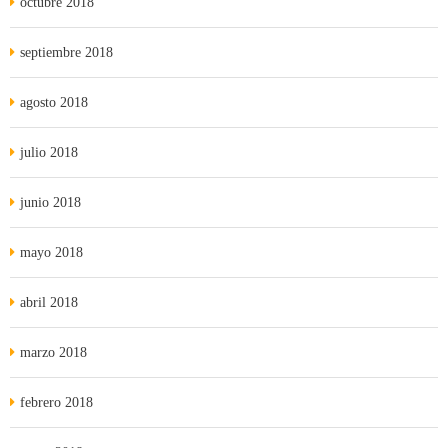
octubre 2018
septiembre 2018
agosto 2018
julio 2018
junio 2018
mayo 2018
abril 2018
marzo 2018
febrero 2018