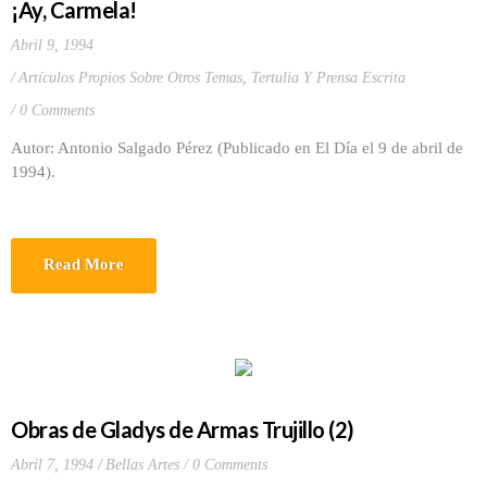
¡Ay, Carmela!
Abril 9, 1994
Artículos Propios Sobre Otros Temas
,
Tertulia Y Prensa Escrita
0 Comments
Autor: Antonio Salgado Pérez (Publicado en El Día el 9 de abril de
1994).
Read More
Obras de Gladys de Armas Trujillo (2)
Abril 7, 1994
Bellas Artes
0 Comments