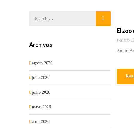
El zoo 
Febrero 1
Archivos
Autor: A
agosto 2026
Rea
julio 2026
junio 2026
mayo 2026
abril 2026