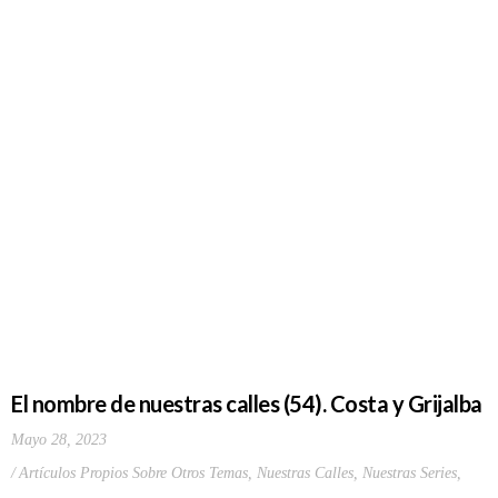
El nombre de nuestras calles (54). Costa y Grijalba
Mayo 28, 2023
Artículos Propios Sobre Otros Temas
,
Nuestras Calles
,
Nuestras Series
,