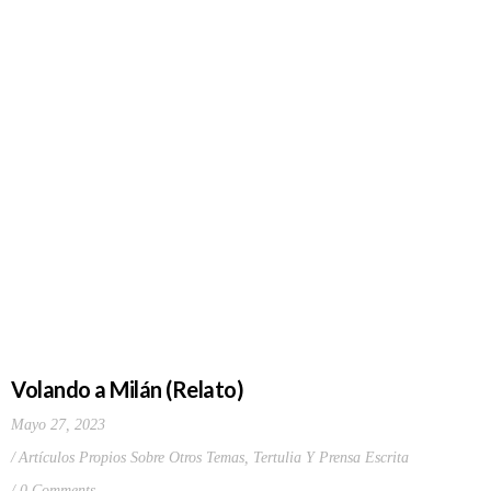
Volando a Milán (Relato)
Mayo 27, 2023
Artículos Propios Sobre Otros Temas
,
Tertulia Y Prensa Escrita
0 Comments