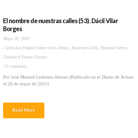
El nombre de nuestras calles (53). Dácil Vilar
Borges
Mayo 28, 2023
Artículos Propios Sobre Otros Temas
,
Nuestras Calles
,
Nuestras Series
,
Tertulia Y Prensa Escrita
0 Comments
Por José Manuel Ledesma Alonso (Publicado en el Diario de Avisos
el 28 de mayo de 2023)
Read More