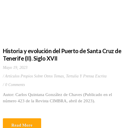
Historia y evolución del Puerto de Santa Cruz de
Tenerife (II). Siglo XVII
Mayo 19, 2023
Artículos Propios Sobre Otros Temas
,
Tertulia Y Prensa Escrita
0 Comments
Autor: Carlos Quintana González de Chaves (Publicado en el
número 423 de la Revista CIMBRA, abril de 2023).
Read More