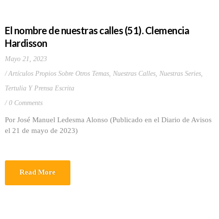
El nombre de nuestras calles (51). Clemencia
Hardisson
Mayo 21, 2023
Artículos Propios Sobre Otros Temas
,
Nuestras Calles
,
Nuestras Series
,
Tertulia Y Prensa Escrita
0 Comments
Por José Manuel Ledesma Alonso (Publicado en el Diario de Avisos
el 21 de mayo de 2023)
Read More