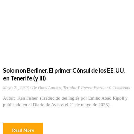
Solomon Berliner. El primer Cónsul de los EE. UU.
en Tenerife (y III)
Mayo 21, 2023
De Otros Autores
,
Tertulia Y Prensa Escrita
0 Comments
Autor: Ken Fisher (Traducido del inglés por Emilio Abad Ripoll y
publicado en el Diario de Avisos el 21 de mayo de 2023).
Read More