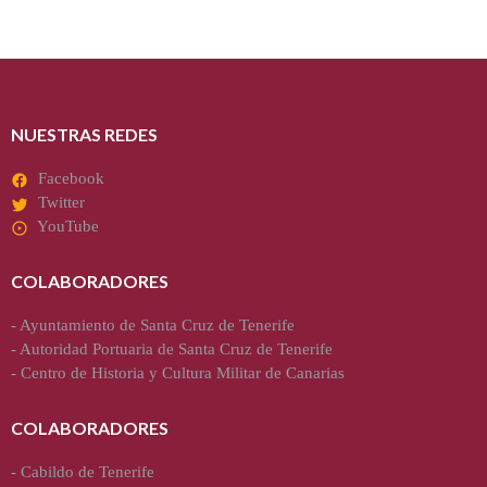
NUESTRAS REDES
Facebook
Twitter
YouTube
COLABORADORES
-
Ayuntamiento de Santa Cruz de Tenerife
-
Autoridad Portuaria de Santa Cruz de Tenerife
-
Centro de Historia y Cultura Militar de Canarias
COLABORADORES
-
Cabildo de Tenerife