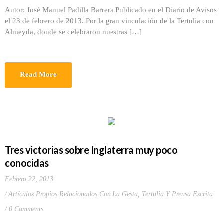
Autor: José Manuel Padilla Barrera Publicado en el Diario de Avisos
el 23 de febrero de 2013. Por la gran vinculación de la Tertulia con
Almeyda, donde se celebraron nuestras […]
Read More
Tres victorias sobre Inglaterra muy poco
conocidas
Febrero 22, 2013
Artículos Propios Relacionados Con La Gesta
,
Tertulia Y Prensa Escrita
0 Comments