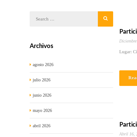
Partic
Diciembre
Archivos
Lugar: Cí
agosto 2026
Rea
julio 2026
junio 2026
mayo 2026
Partic
abril 2026
Abril 16,