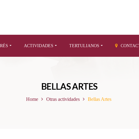
ERÉS
ACTIVIDADES
TERTULIANOS
CONTAC
BELLAS ARTES
Home
Otras actividades
Bellas Artes