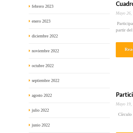
Cuadro
febrero 2023
Mayo 26,
enero 2023
Participa
partir de
diciembre 2022
Rea
noviembre 2022
octubre 2022
septiembre 2022
Partic
agosto 2022
Mayo 19,
julio 2022
Círculo 
junio 2022