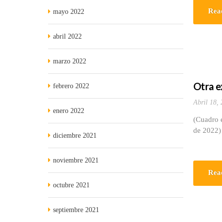
Rea
mayo 2022
abril 2022
marzo 2022
Otra e
febrero 2022
Abril 18,
enero 2022
(Cuadro e
de 2022)
diciembre 2021
noviembre 2021
Rea
octubre 2021
septiembre 2021