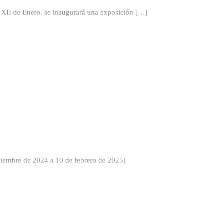
II de Enero. se inaugurará una exposición […]
iciembre de 2024 a 10 de febrero de 2025)