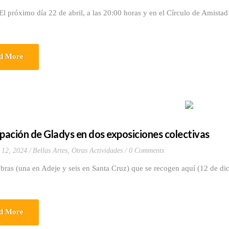
mo día 22 de abril, a las 20:00 horas y en el Círculo de Amistad X
d More
ipación de Gladys en dos exposiciones colectivas
 12, 2024
Bellas Artes
,
Otras Actividades
0 Comments
bras (una en Adeje y seis en Santa Cruz) que se recogen aquí (12 de d
d More