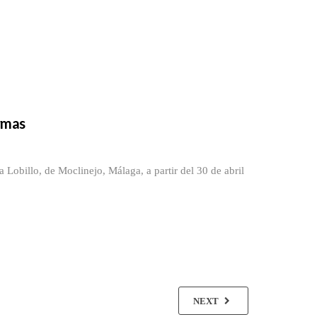
Armas
obillo, de Moclinejo, Málaga, a partir del 30 de abril
NEXT