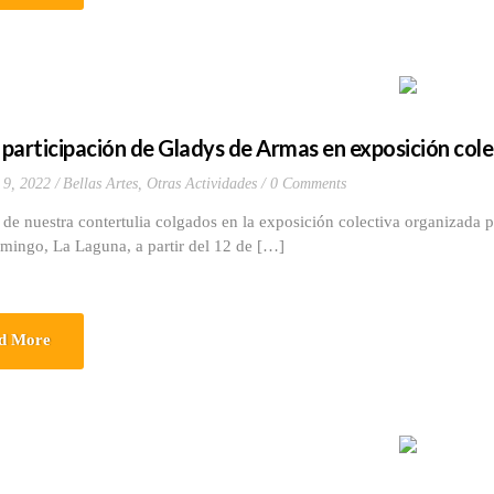
participación de Gladys de Armas en exposición cole
 9, 2022
Bellas Artes
,
Otras Actividades
0 Comments
de nuestra contertulia colgados en la exposición colectiva organizada 
mingo, La Laguna, a partir del 12 de […]
d More