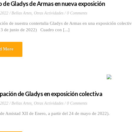
 de Gladys de Armas en nueva exposición
 2022
Bellas Artes
,
Otras Actividades
0 Comments
ción de nuestra contertulia Gladys de Armas en una exposición colectiv
l 3 de junio de 2022) Cuadro con [...]
d More
ipación de Gladys en exposición colectiva
 2022
Bellas Artes
,
Otras Actividades
0 Comments
de Amistad XII de Enero, a partir del 24 de mayo de 2022).