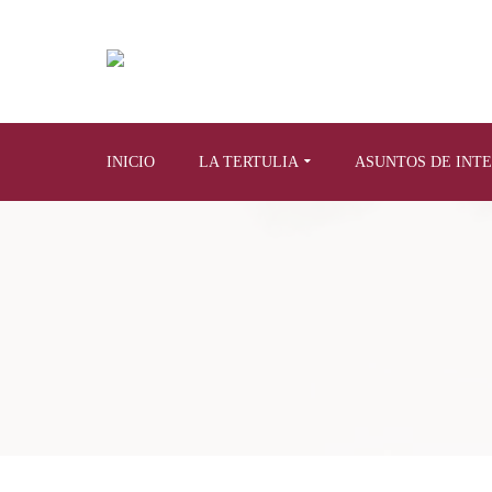
INICIO
LA TERTULIA
ASUNTOS DE INT