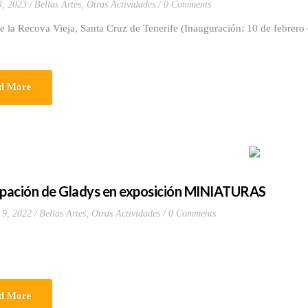
3, 2023
Bellas Artes
,
Otras Actividades
0 Comments
 la Recova Vieja, Santa Cruz de Tenerife (Inauguración: 10 de febrero
d More
ipación de Gladys en exposición MINIATURAS
 9, 2022
Bellas Artes
,
Otras Actividades
0 Comments
d More