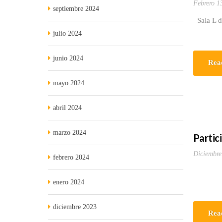
Febrero 1
septiembre 2024
Sala L de
julio 2024
junio 2024
Rea
mayo 2024
abril 2024
marzo 2024
Partic
Diciembre
febrero 2024
enero 2024
diciembre 2023
Rea