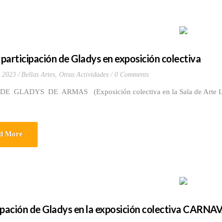
participación de Gladys en exposición colectiva
 2023
Bellas Artes
,
Otras Actividades
0 Comments
E GLADYS DE ARMAS (Exposición colectiva en la Sala de Arte L
d More
ipación de Gladys en la exposición colectiva CARNA