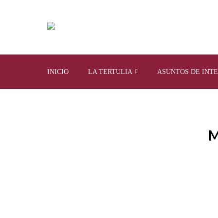
INICIO
LA TERTULIA
ASUNTOS DE INT
M