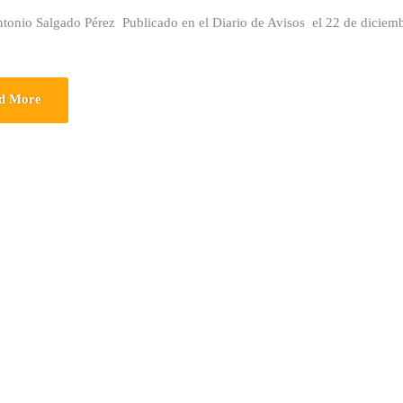
ntonio Salgado Pérez Publicado en el Diario de Avisos el 22 de dicie
d More