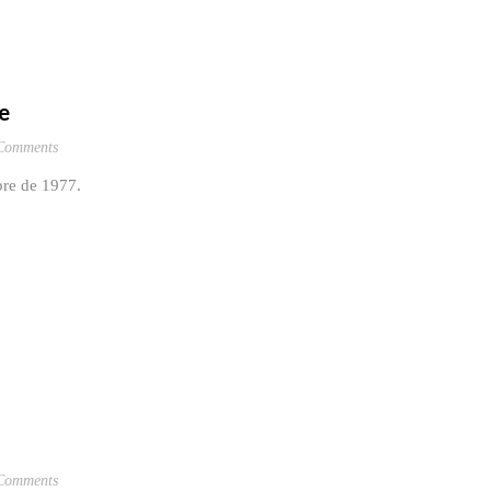
pe
Comments
mbre de 1977.
Comments