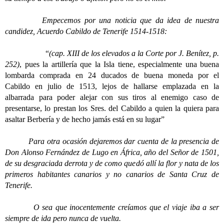
Empecemos por una noticia que da idea de nuestra
candidez, Acuerdo Cabildo de Tenerife 1514-1518:
“
(cap. XIII de los elevados a la Corte por J. Benítez, p.
252)
, pues la artillería que la Isla tiene, especialmente una buena
lombarda comprada en 24 ducados de buena moneda por el
Cabildo en julio de 1513, lejos de hallarse emplazada en la
albarrada para poder alejar con sus tiros al enemigo caso de
presentarse, lo prestan los Sres. del Cabildo a quien la quiera para
asaltar Berbería y de hecho jamás está en su lugar”
Para otra ocasión dejaremos dar cuenta de la presencia de
Don Alonso Fernández de Lugo en África, año del Señor de 1501,
de su desgraciada derrota y de como quedó allí la flor y nata de los
primeros habitantes canarios y no canarios de Santa Cruz de
Tenerife.
O sea que inocentemente creíamos que el viaje iba a ser
siempre de ida pero nunca de vuelta.