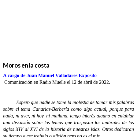
Moros
en la costa
Moros en la costa
A cargo de Juan Manuel Valladares Expósito
Comunicación en Radio Muelle el 12 de abril de 2022.
Espero que nadie se tome la molestia de tomar mis palabras
sobre el tema Canarias-Berbería como algo actual, porque para
nada, ni ayer, ni hoy, ni mañana, tengo interés alguno en entablar
una discusión sobre los temas que traspasan los umbrales de los
siglos XIV al XVI de la historia de nuestras islas. Otros dedicaran
su tiempo a ese trabajo o afición pero no es el mío.