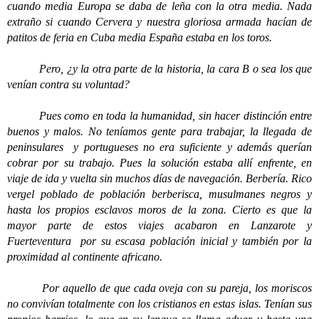
cuando media Europa se daba de leña con la otra media. Nada
extraño si cuando Cervera y nuestra gloriosa armada hacían de
patitos de feria en Cuba media España estaba en los toros.
Pero, ¿y la otra parte de la historia, la cara B o sea los que
venían contra su voluntad?
Pues como en toda la humanidad, sin hacer distinción entre
buenos y malos. No teníamos gente para trabajar, la llegada de
peninsulares y portugueses no era suficiente y además querían
cobrar por su trabajo. Pues la solución estaba allí enfrente, en
viaje de ida y vuelta sin muchos días de navegación. Berbería. Rico
vergel poblado de población berberisca, musulmanes negros y
hasta los propios esclavos moros de la zona. Cierto es que la
mayor parte de estos viajes acabaron en Lanzarote y
Fuerteventura por su escasa población inicial y también por la
proximidad al continente africano.
Por aquello de que cada oveja con su pareja, los moriscos
no convivían totalmente con los cristianos en estas islas. Tenían sus