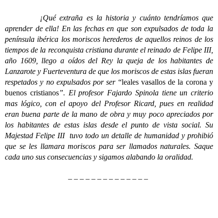
¡Qué extraña es la historia y cuánto tendríamos que
aprender de ella! En las fechas en que son expulsados de toda la
península ibérica los moriscos herederos de aquellos reinos de los
tiempos de la reconquista cristiana durante el reinado de Felipe III,
año 1609, llego a oídos del Rey la queja de los habitantes de
Lanzarote y Fuerteventura de que los moriscos de estas islas fueran
respetados y no expulsados por ser
“leales vasallos de la corona y
buenos cristianos
”. El profesor Fajardo Spinola tiene un criterio
mas lógico, con el apoyo del Profesor Ricard, pues en realidad
eran buena parte de la mano de obra y muy poco apreciados por
los habitantes de estas islas desde el punto de vista social. Su
Majestad Felipe III tuvo todo un detalle de humanidad y prohibió
que se les llamara moriscos para ser llamados naturales. Saque
cada uno sus consecuencias y sigamos alabando la oralidad.
– – – – – – – – – – – – – –