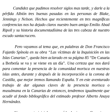
Candidez que pudimos resolver siglos mas tarde, y darle a la
pérfida Albión tres buenas pasadas en las personas de Blake,
Jennings y Nelson. Hechos que recientemente en tres magníficas
conferencias nos ha dejado claros nuestro buen amigo Emilio Abad
Ripoll y su historia documentadísima de las tres cabeza de nuestro
escudo santacrucero.
Pero vayamos al tema que, en palabras de Don Francisco
Fajardo Spínola en su obra “Las víctimas de la Inquisición en las
Islas Canarias”, queda bien aclarado en su página 85
“De Canaria
a Berbería se va y se viene en un día”
. Una certeza que nos dará
para comentar la presencia de la comunidad morisca en nuestras
islas antes, durante y después de la incorporación a la corona de
Castilla, que mejor iremos llamando España. Y en este aventurado
trabajo de dar algunas claves de la presencia morisca o
musulmana en la Canarias de entonces, tendremos igualmente que
acudir al fondo bibliográfico del estimado profesor Alberto Anaya
Hernández.