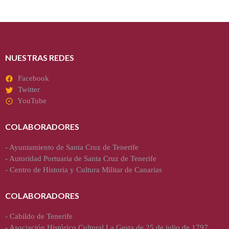
NUESTRAS REDES
Facebook
Twitter
YouTube
COLABORADORES
-
Ayuntamiento de Santa Cruz de Tenerife
-
Autoridad Portuaria de Santa Cruz de Tenerife
-
Centro de Historia y Cultura Militar de Canarias
COLABORADORES
-
Cabildo de Tenerife
-
Asociación Histórico Cultural La Gesta de 25 de julio de 1797