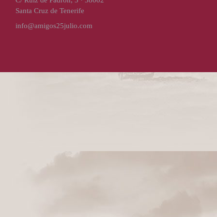
C/ Ruíz de Padrón, 3 · 38002
Santa Cruz de Tenerife
info@amigos25julio.com