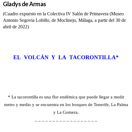
Gladys de Armas
(Cuadro expuesto en la Colectiva IV Salón de Primavera (Museo
Antonio Segovia Lobillo, de Moclinejo, Málaga, a partir del 30 de
abril de 2022)
EL VOLCÁN Y LA TACORONTILLA*
* La tacorontilla es una flor endémica que puede llegar a medir
metro y medio y se encuentra en los bosques de Tenerife, La Palma
y La Gomera.
– – – – – – – – – – – – – – – – – –