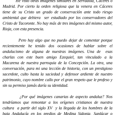
He visto otras imágenes similares en Serradilla, Cáceres o
Madrid. Por cierto la orden religiosa que la venera en Cáceres
tiene de su Cristo un grado de conservación ante todo riesgo
ambiental que debiera ser estudiado por los conservadores del
Cristo de Tacoronte. No hay más de tres imágenes del mismo autor,
Rioja, con esta presencia.
Pero hay algo que no puedo dejar de comentar porque
recientemente he tenido dos ocasiones de hablar sobre el
andalucismo de alguna de nuestras imágenes. Una de esas
charlas con este buen amigo Ezequiel, tan vinculado a la
Macarena de nuestra parroquia de la Concepción. La otra, una
conversación, para mi una lección de historia, con un prestigioso
sacerdote, culto hasta la saciedad y defensor ardiente de nuestro
patrimonio, cuyo nombre callo por el gran respeto que le profeso y
sin su permiso jamás daría su identidad.
¿Por qué imágenes canarias de aspecto andaluz? Nos
tendríamos que remontar a los orígenes cristianos de nuestra
cultura a partir del siglo XV y la llegada de los hombres de la
baja Andalucía en los predios de Medina Sidonia, Sanlúcar o