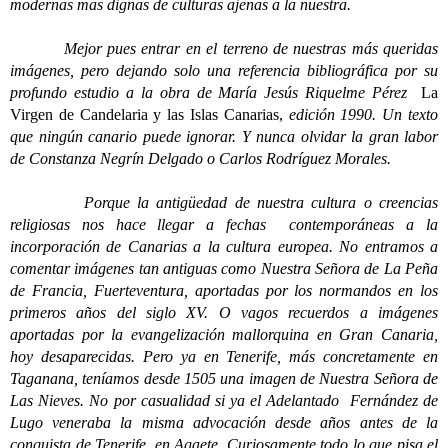
modernas mas dignas de culturas ajenas a la nuestra.
Mejor pues entrar en el terreno de nuestras más queridas
imágenes, pero dejando solo una referencia bibliográfica por su
profundo estudio a la obra de María Jesús Riquelme Pérez
La
Virgen de Candelaria y las Islas Canarias,
edición 1990. Un texto
que ningún canario puede ignorar. Y nunca olvidar la gran labor
de Constanza Negrín Delgado o Carlos Rodríguez Morales.
Porque la antigüedad de nuestra cultura o creencias
religiosas nos hace llegar a fechas contemporáneas a la
incorporación de Canarias a la cultura europea. No entramos a
comentar imágenes tan antiguas como Nuestra Señora de La Peña
de Francia, Fuerteventura, aportadas por los normandos en los
primeros años del siglo XV. O vagos recuerdos a imágenes
aportadas por la evangelización mallorquina en Gran Canaria,
hoy desaparecidas. Pero ya en Tenerife, más concretamente en
Taganana, teníamos desde 1505 una imagen de Nuestra Señora de
Las Nieves. No por casualidad si ya el Adelantado Fernández de
Lugo veneraba la misma advocación desde años antes de la
conquista de Tenerife, en Agaete. Curiosamente todo lo que pisa el