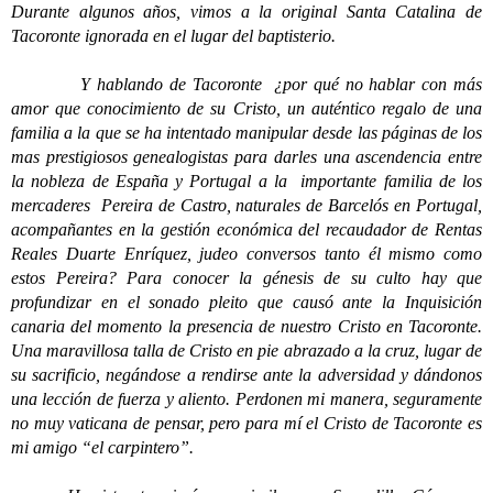
Durante algunos años, vimos a la original Santa Catalina de
Tacoronte ignorada en el lugar del baptisterio.
Y hablando de Tacoronte ¿por qué no hablar con más
amor que conocimiento de su Cristo, un auténtico regalo de una
familia a la que se ha intentado manipular desde las páginas de los
mas prestigiosos genealogistas para darles una ascendencia entre
la nobleza de España y Portugal a la importante familia de los
mercaderes Pereira de Castro, naturales de Barcelós en Portugal,
acompañantes en la gestión económica del recaudador de Rentas
Reales Duarte Enríquez, judeo conversos tanto él mismo como
estos Pereira? Para conocer la génesis de su culto hay que
profundizar en el sonado pleito que causó ante la Inquisición
canaria del momento la presencia de nuestro Cristo en Tacoronte.
Una maravillosa talla de Cristo en pie abrazado a la cruz, lugar de
su sacrificio, negándose a rendirse ante la adversidad y dándonos
una lección de fuerza y aliento. Perdonen mi manera, seguramente
no muy vaticana de pensar, pero para mí el Cristo de Tacoronte es
mi amigo “el carpintero”.