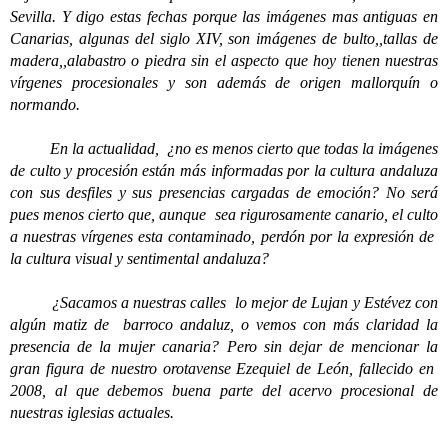
Sevilla. Y digo estas fechas porque las imágenes mas antiguas en
Canarias, algunas del siglo XIV, son imágenes de bulto,,tallas de
madera,,alabastro o piedra sin el aspecto que hoy tienen nuestras
vírgenes procesionales y son además de origen mallorquín o
normando.
En la actualidad, ¿no es menos cierto que todas la imágenes
de culto y procesión están más informadas por la cultura andaluza
con sus desfiles y sus presencias cargadas de emoción? No será
pues menos cierto que, aunque sea rigurosamente canario, el culto
a nuestras vírgenes esta contaminado, perdón por la expresión de
la cultura visual y sentimental andaluza?
¿Sacamos a nuestras calles lo mejor de Lujan y Estévez con
algún matiz de barroco andaluz, o vemos con más claridad la
presencia de la mujer canaria? Pero sin dejar de mencionar la
gran figura de nuestro orotavense Ezequiel de León, fallecido en
2008, al que debemos buena parte del acervo procesional de
nuestras iglesias actuales.