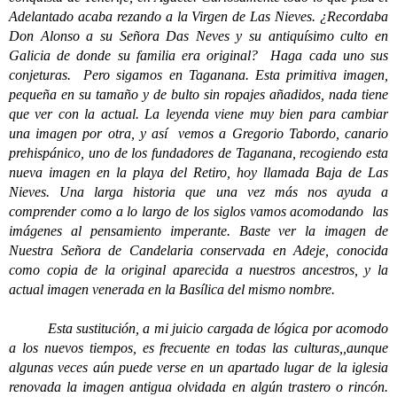
Adelantado acaba rezando a la Virgen de Las Nieves. ¿Recordaba
Don Alonso a su Señora Das Neves y su antiquísimo culto en
Galicia de donde su familia era original? Haga cada uno sus
conjeturas. Pero sigamos en Taganana. Esta primitiva imagen,
pequeña en su tamaño y de bulto sin ropajes añadidos, nada tiene
que ver con la actual. La leyenda viene muy bien para cambiar
una imagen por otra, y así vemos a Gregorio Tabordo, canario
prehispánico, uno de los fundadores de Taganana, recogiendo esta
nueva imagen en la playa del Retiro, hoy llamada Baja de Las
Nieves. Una larga historia que una vez más nos ayuda a
comprender como a lo largo de los siglos vamos acomodando las
imágenes al pensamiento imperante. Baste ver la imagen de
Nuestra Señora de Candelaria conservada en Adeje, conocida
como copia de la original aparecida a nuestros ancestros, y la
actual imagen venerada en la Basílica del mismo nombre.
Esta sustitución, a mi juicio cargada de lógica por acomodo
a los nuevos tiempos, es frecuente en todas las culturas,,aunque
algunas veces aún puede verse en un apartado lugar de la iglesia
renovada la imagen antigua olvidada en algún trastero o rincón.