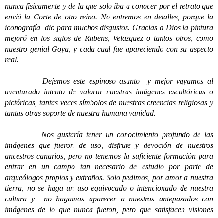
nunca físicamente y de la que solo iba a conocer por el retrato que
envió la Corte de otro reino. No entremos en detalles, porque la
iconografía dio para muchos disgustos. Gracias a Dios la pintura
mejoró en los siglos de Rubens, Velazquez o tantos otros, como
nuestro genial Goya, y cada cual fue apareciendo con su aspecto
real.
Dejemos este espinoso asunto y mejor vayamos al
aventurado intento de valorar nuestras imágenes escultóricas o
pictóricas, tantas veces símbolos de nuestras creencias religiosas y
tantas otras soporte de nuestra humana vanidad.
Nos gustaría tener un conocimiento profundo de las
imágenes que fueron de uso, disfrute y devoción de nuestros
ancestros canarios, pero no tenemos la suficiente formación para
entrar en un campo tan necesario de estudio por parte de
arqueólogos propios y extraños. Solo pedimos, por amor a nuestra
tierra, no se haga un uso equivocado o intencionado de nuestra
cultura y no hagamos aparecer a nuestros antepasados con
imágenes de lo que nunca fueron, pero que satisfacen visiones