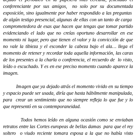
conferenciante por sus amigos, no solo por su documentada
exposición, sino igualmente por haber respondido a las preguntas
de algún testigo presencial, algunas de ellas con un tanto de carga
comprometedora de esas que hacen que tengas que tomar partido
evidenciando el lado que no creías oportuno desarrollar en ese
momento ni lugar, pero que tienen el valor y la convicción de que
no vale la tibieza y el esconder la cabeza bajo el ala… llega el
momento de retener y recordar toda aquella información, las caras
de los presentes a la charla o conferencia, el recuerdo de lo visto,
leído o escuchado. Y es en ese preciso momento cuando aparece la
imagen.
Imagen que ya dejado atrás el momento vivido en su tiempo
y espacio puede ser usada, diría que hasta hábilmente manipulada,
para crear un sentimiento que no siempre refleja lo que fue y lo
que representó en su contemporaneidad.
Todos hemos leído en alguna ocasión como se enviaban
retratos entre las Cortes europeas de bellas damas para que el rey
soltero o viudo reciente tomara esposa a la que no había visto