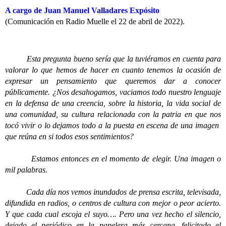
A cargo de Juan Manuel Valladares Expósito
(Comunicación en Radio Muelle el 22 de abril de 2022).
Esta pregunta bueno sería que la tuviéramos en cuenta para
valorar lo que hemos de hacer en cuanto tenemos la ocasión de
expresar un pensamiento que queremos dar a conocer
públicamente. ¿Nos desahogamos, vaciamos todo nuestro lenguaje
en la defensa de una creencia, sobre la historia, la vida social de
una comunidad, su cultura relacionada con la patria en que nos
tocó vivir o lo dejamos todo a la puesta en escena de una imagen
que reúna en si todos esos sentimientos?
Estamos entonces en el momento de elegir. Una imagen o
mil palabras.
Cada día nos vemos inundados de prensa escrita, televisada,
difundida en radios, o centros de cultura con mejor o peor acierto.
Y que cada cual escoja el suyo…. Pero una vez hecho el silencio,
dejado el periódico en la papelera más cercana, felicitado el