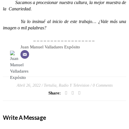
Sacamos a procesionar nuestra cultura, la mejor muestra de
la Canariedad.
Ya lo insinué al inicio de este trabajo… ¿Vale más una
imagen o mil palabras?
– – – – – – – – – – – – – – – – – –
Juan Manuel Valladares Expósito
Abril 26, 2022
Tertulia, Radio Y Television
0 Comments
Share:
Write A Message