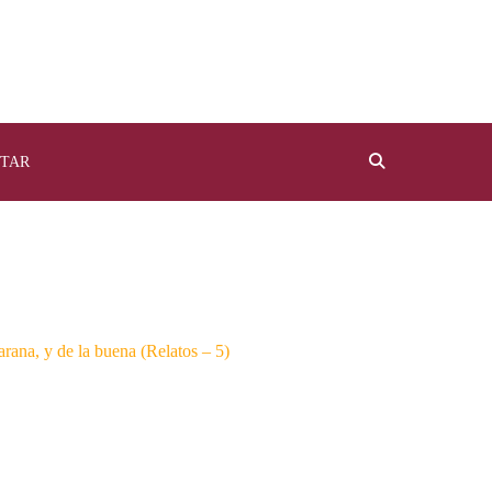
TAR
arana, y de la buena (Relatos – 5)