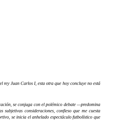
rey Juan Carlos I, esta otra que hoy concluye no está
icación, se conjuga con el polémico debate —predomina
s subjetivas consideraciones, confieso que me cuesta
ivo, se inicia el anhelado espectáculo futbolístico que