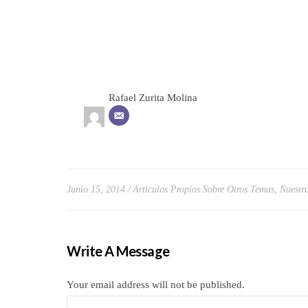
Rafael Zurita Molina
Junio 15, 2014
Artículos Propios Sobre Otros Temas
,
Nuestra
Write A Message
Your email address will not be published.