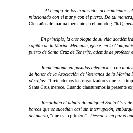
Al tiempo de los expresados acaecimientos, el pasa
relacionado con el mar y con el puerto. De tal manera, l
Cien años de marina mercante en el mundo
(2001), gen
En principio, la cronología de su vida académica y pr
capitán de la Marina Mercante, ejerce en la Compañía
puerto de Santa Cruz de Tenerife, además de profesor e
Repitiéndome en pasadas referencias, con motivo de
de honor de la Asociación de Veteranos de la Marina M
párrafos:
“Pretendemos los organizadores que esta imp
Santa Cruz merece. Cuando clausuremos la presente exp
Recordaba el admirado amigo el Santa Cruz de antes
barcos que se sucedían casi sin interrupción, embar
del puerto,
“que es lo primero”.
Descanse en paz el qu