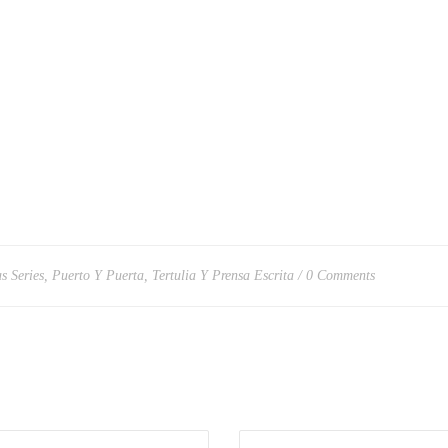
s Series
,
Puerto Y Puerta
,
Tertulia Y Prensa Escrita
0 Comments