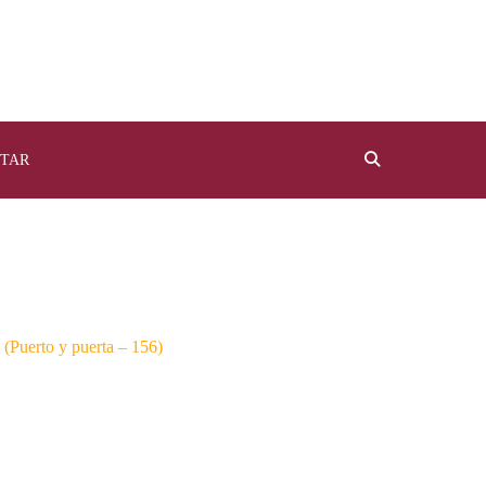
TAR
(Puerto y puerta – 156)