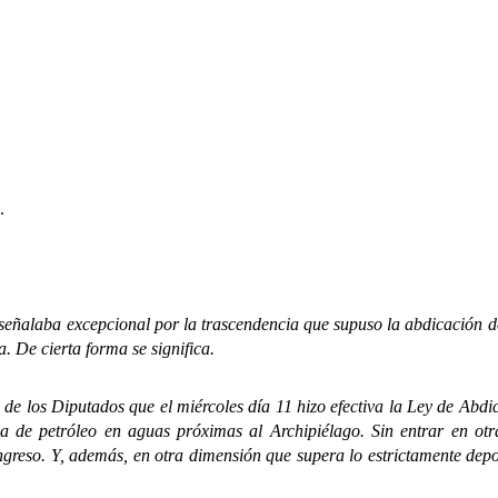
.
aba excepcional por la trascendencia que supuso la abdicación del 
. De cierta forma se significa.
 los Diputados que el miércoles día 11 hizo efectiva la Ley de Abd
a de petróleo en aguas próximas al Archipiélago. Sin entrar en otra
reso. Y, además, en otra dimensión que supera lo estrictamente deport