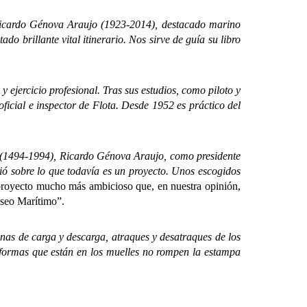
Ricardo Génova Araujo (1923-2014), destacado marino
do brillante vital itinerario. Nos sirve de guía su libro
jercicio profesional. Tras sus estudios, como piloto y
cial e inspector de Flota. Desde 1952 es práctico del
(1494-1994), Ricardo Génova Araujo, como presidente
ió sobre lo que todavía es un proyecto. Unos escogidos
 proyecto mucho más ambicioso que, en nuestra opinión,
useo Marítimo”.
 de carga y descarga, atraques y desatraques de los
formas que están en los muelles no rompen la estampa