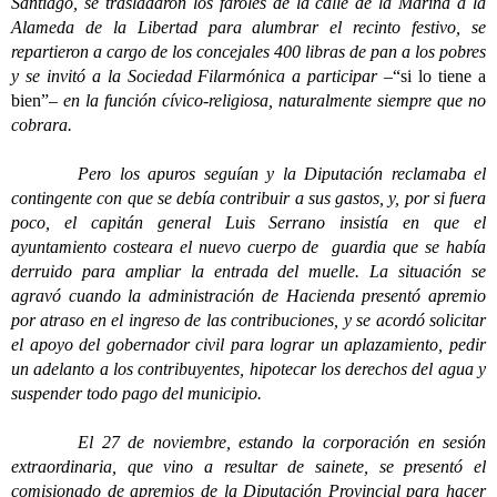
Santiago, se trasladaron los faroles de la calle de la Marina a la
Alameda de la Libertad para alumbrar el recinto festivo, se
repartieron a cargo de los concejales 400 libras de pan a los pobres
y se invitó a la Sociedad Filarmónica a participar –
“si lo tiene a
bien”
– en la función cívico-religiosa, naturalmente siempre que no
cobrara.
Pero los apuros seguían y la Diputación reclamaba el
contingente con que se debía contribuir a sus gastos, y, por si fuera
poco, el capitán general Luis Serrano insistía en que el
ayuntamiento costeara el nuevo cuerpo de guardia que se había
derruido para ampliar la entrada del muelle. La situación se
agravó cuando la administración de Hacienda presentó apremio
por atraso en el ingreso de las contribuciones, y se acordó solicitar
el apoyo del gobernador civil para lograr un aplazamiento, pedir
un adelanto a los contribuyentes, hipotecar los derechos del agua y
suspender todo pago del municipio.
El 27 de noviembre, estando la corporación en sesión
extraordinaria, que vino a resultar de sainete, se presentó el
comisionado de apremios de la Diputación Provincial para hacer