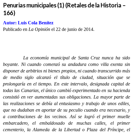
Penurias municipales (1) (Retales de la Historia –
166)
Autor: Luis Cola Benítez
Publicado en
La Opinión
el 22 de junio de 2014.
La economía municipal de Santa Cruz nunca ha sido
boyante. Ni cuando comenzó su andadura como villa exenta sin
disponer de arbitrios ni bienes propios, ni cuando transcurrido más
de medio siglo alcanzó el título de ciudad, situación que se
prolongaría en el tiempo. En este intervalo, designada capital de
todas las Canarias, el único cambió experimentado en su hacienda
consistió en ver aumentadas sus obligaciones. La mayor parte de
las realizaciones se debía al entusiasmo y trabajo de unos ediles,
que no dudaban en aportar de su peculio cuando era necesario, y
a contribuciones de los vecinos. Así se logró el primer muelle
embarcadero, el embaldosado de muchas calles, el primer
cementerio, la Alameda de la Libertad o Plaza del Príncipe, el