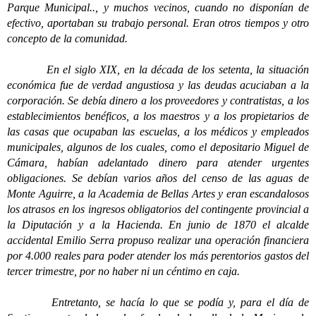
Parque Municipal.., y muchos vecinos, cuando no disponían de
efectivo, aportaban su trabajo personal. Eran otros tiempos y otro
concepto de la comunidad.
En el siglo XIX, en la década de los setenta, la situación
económica fue de verdad angustiosa y las deudas acuciaban a la
corporación. Se debía dinero a los proveedores y contratistas, a los
establecimientos benéficos, a los maestros y a los propietarios de
las casas que ocupaban las escuelas, a los médicos y empleados
municipales, algunos de los cuales, como el depositario Miguel de
Cámara, habían adelantado dinero para atender urgentes
obligaciones. Se debían varios años del censo de las aguas de
Monte Aguirre, a la Academia de Bellas Artes y eran escandalosos
los atrasos en los ingresos obligatorios del contingente provincial a
la Diputación y a la Hacienda. En junio de 1870 el alcalde
accidental Emilio Serra propuso realizar una operación financiera
por 4.000 reales para poder atender los más perentorios gastos del
tercer trimestre, por no haber ni un céntimo en caja.
Entretanto, se hacía lo que se podía y, para el día de