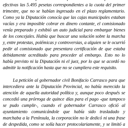
efectivas las 5.495 pesetas correspondientes a la cuota del primer
trimestre, que no se habían ingresado en el plazo reglamentario.
Como ya la Diputación conocía que las cajas municipales estaban
vacías y era imposible cobrar en dinero contante, el comisionado
venía preparado y exhibió un auto judicial para embargar bienes
de los concejales. Había que buscar una solución sobre la marcha
y, entre protestas, polémicas y controversias, a alguien se le ocurrió
pedir al comisionado que presentara certificación de que estaba
debidamente acreditado para proceder al embargo. Esto no lo
había previsto ni la Diputación ni el juez, por lo que se acordó no
admitir la notificación hasta que no se cumpliera este requisito.
La petición al gobernador civil Bonifacio Carrasco para que
intercediera ante la Diputación Provincial, no había merecido la
atención de aquella autoridad política y, aunque poco después se
concedió una prórroga de quince días para el pago -que tampoco
se pudo cumplir-, cuando el gobernador Carrasco ofició al
ayuntamiento comunicándole que había sido trasladado y
marchaba a la Península, la corporación no le dedicó ni una frase
de despedida, como se solía hacer protocolariamente, y se limitó a