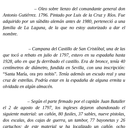
– Oleo sobre lienzo del comandante general don
Antonio Gutiérrez. 1796. Pintado por Luis de la Cruz y Ríos. Fue
adquirido por un súbdito alemán antes de 1980, perteneció a una
familia de La Laguna, de la que no estoy autorizado a dar el
nombre.
– Campana del Castillo de San Cristóbal, una de las
que tocó a rebato en julio de 1797, estuvo en su espadaña hasta
1928, año en que fu derribado el castillo. Era de bronce, tenía 40
centímetros de diámetro, fundida en Sevilla, con una inscripción:
“Santa María, ora pro nobis”
. Tenía además un escudo real y una
cruz de estrellas. Podría estar en la espadaña de alguna ermita u
olvidada en algún almacén.
– Según el parte firmado por el capitán Juan Bataller
el 2 de agosto de 1797, los ingleses dejaron abandonado el
siguiente material: un cañón, 80 fusiles, 37 sables, nueve pistolas,
dos escalas, dos cajas de guerra, un tambor, 77 bayonetas y 26
cartuchos; de este material se ha localizado un cañón, ocho