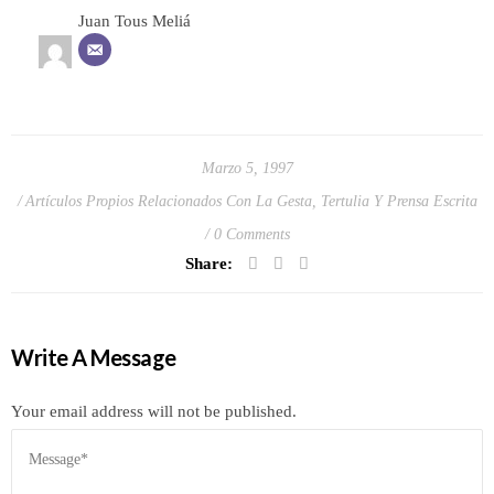
Juan Tous Meliá
Marzo 5, 1997
Artículos Propios Relacionados Con La Gesta
,
Tertulia Y Prensa Escrita
0 Comments
Share:
Write A Message
Your email address will not be published.