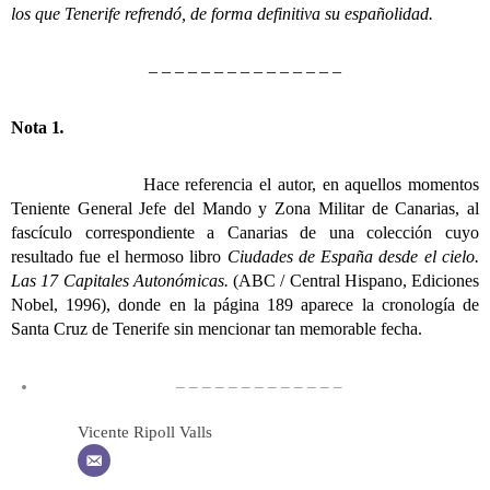
los que Tenerife refrendó, de forma definitiva su españolidad.
– – – – – – – – – – – – – – –
Nota 1
.
Hace referencia el autor, en aquellos momentos
Teniente General Jefe del Mando y Zona Militar de Canarias, al
fascículo correspondiente a Canarias de una colección cuyo
resultado fue el hermoso libro
Ciudades de España desde el cielo.
Las 17 Capitales Autonómicas.
(ABC / Central Hispano, Ediciones
Nobel, 1996), donde en la página 189 aparece la cronología de
Santa Cruz de Tenerife sin mencionar tan memorable fecha.
– – – – – – – – – – – – –
Vicente Ripoll Valls