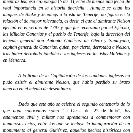
mientras leía esa cronología
(Nota 1)
, eché de menos una fecha de
vital importancia en la historia tinerfeña . Aunque se citan los
ataques de Blake y Jennings a la isla de Tenerife, no figura en la
relación el de mayor relevancia, es decir, el que el almirante Nelson
efectuó en el verano de 1797 y que fue rechazado por el Ejército,
las Milicias Canarias y el pueblo de Tenerife, bajo la dirección del
teniente general don Antonio Gutiérrez de Otero y Santayana,
capitán general de Canarias, quien, por cierto, derrotaba a Nelson,
tras haber derrotado también a los ingleses en las islas Malvinas y
en Menorca.
A la firma de la Capitulación de las Unidades inglesas no
pudo asistir el almirante Nelson, que había perdido su brazo
derecho en el intento de desembarco.
Dado que este año se celebra el segundo centenario de lo
que aquí conocemos como
“la Gesta del 25 de Julio”
, los
estamentos civil y militar nos aprestamos a conmemorar con
numerosos actos, entre los que se incluye la inauguración de un
monumento al general Gutiérrez, aquellos hechos históricos con