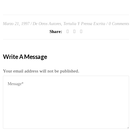
Marzo 21, 1997
De Otros Autores
,
Tertulia Y Prensa Escrita
0 Comments
Share:
Write A Message
Your email address will not be published.