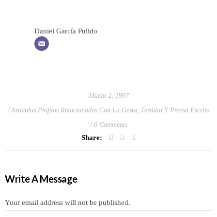
Daniel García Pulido
Marzo 2, 1997
Artículos Propios Relacionados Con La Gesta
,
Tertulia Y Prensa Escrita
0 Comments
Share:
Write A Message
Your email address will not be published.