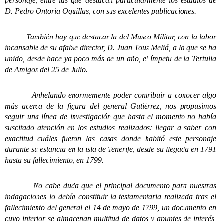
personaje, entre las que destacan particularmente los estudios de
D. Pedro Ontoria Oquillas, con sus excelentes publicaciones.
También hay que destacar la del Museo Militar, con la labor
incansable de su afable director, D. Juan Tous Meliá, a la que se ha
unido, desde hace ya poco más de un año, el ímpetu de la Tertulia
de Amigos del 25 de Julio.
Anhelando enormemente poder contribuir a conocer algo
más acerca de la figura del general Gutiérrez, nos propusimos
seguir una línea de investigación que hasta el momento no había
suscitado atención en los estudios realizados: llegar a saber con
exactitud cuáles fueron las casas donde habitó este personaje
durante su estancia en la isla de Tenerife, desde su llegada en 1791
hasta su fallecimiento, en 1799.
No cabe duda que el principal documento para nuestras
indagaciones lo debía constituir la testamentaria realizada tras el
fallecimiento del general el 14 de mayo de 1799, un documento en
cuyo interior se almacenan multitud de datos y apuntes de interés,