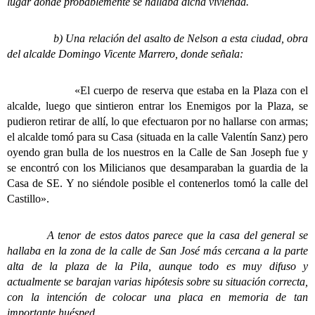
lugar donde probablemente se hallaba dicha vivienda.
b) Una relación del asalto de Nelson a esta ciudad, obra
del alcalde Domingo Vicente Marrero, donde señala:
«El cuerpo de reserva que estaba en la Plaza con el
alcalde, luego que sintieron entrar los Enemigos por la Plaza, se
pudieron retirar de allí, lo que efectuaron por no hallarse con armas;
el alcalde tomó para su Casa (situada en la calle Valentín Sanz) pero
oyendo gran bulla de los nuestros en la Calle de San Joseph fue y
se encontró con los Milicianos que desamparaban la guardia de la
Casa de SE. Y no siéndole posible el contenerlos tomó la calle del
Castillo».
A tenor de estos datos parece que la casa del general se
hallaba en la zona de la calle de San José más cercana a la parte
alta de la plaza de la Pila, aunque todo es muy difuso y
actualmente se barajan varias hipótesis sobre su situación correcta,
con la intención de colocar una placa en memoria de tan
importante huésped.