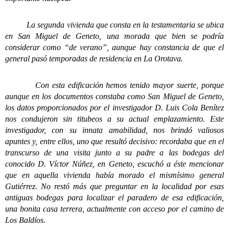
La segunda vivienda que consta en la testamentaria se ubica
en San Miguel de Geneto, una morada que bien se podría
considerar como “de verano”, aunque hay constancia de que el
general pasó temporadas de residencia en La Orotava.
Con esta edificación hemos tenido mayor suerte, porque
aunque en los documentos constaba como San Miguel de Geneto,
los datos proporcionados por el investigador D. Luis Cola Benítez
nos condujeron sin titubeos a su actual emplazamiento. Este
investigador, con su innata amabilidad, nos brindó valiosos
apuntes y, entre ellos, uno que resultó decisivo: recordaba que en el
transcurso de una visita junto a su padre a las bodegas del
conocido D. Víctor Núñez, en Geneto, escuchó a éste mencionar
que en aquella vivienda había morado el mismísimo general
Gutiérrez. No restó más que preguntar en la localidad por esas
antiguas bodegas para localizar el paradero de esa edificación,
una bonita casa terrera, actualmente con acceso por el camino de
Los Baldíos.