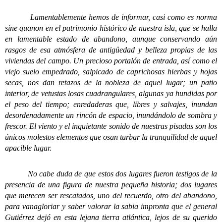
Lamentablemente hemos de informar, casi como es norma
sine quanon en el patrimonio histórico de nuestra isla, que se halla
en lamentable estado de abandono, aunque conservando aún
rasgos de esa atmósfera de antigüedad y belleza propias de las
viviendas del campo. Un precioso portalón de entrada, así como el
viejo suelo empedrado, salpicado de caprichosas hierbas y hojas
secas, nos dan retazos de la nobleza de aquel lugar; un patio
interior, de vetustas losas cuadrangulares, algunas ya hundidas por
el peso del tiempo; enredaderas que, libres y salvajes, inundan
desordenadamente un rincón de espacio, inundándolo de sombra y
frescor. El viento y el inquietante sonido de nuestras pisadas son los
únicos molestos elementos que osan turbar la tranquilidad de aquel
apacible lugar.
No cabe duda de que estos dos lugares fueron testigos de la
presencia de una figura de nuestra pequeña historia; dos lugares
que merecen ser rescatados, uno del recuerdo, otro del abandono,
para vanagloriar y saber valorar la sabia impronta que el general
Gutiérrez dejó en esta lejana tierra atlántica, lejos de su querido