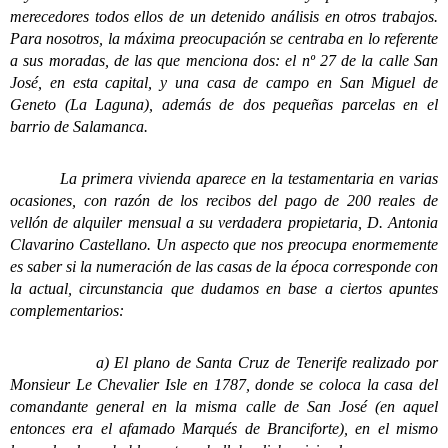
merecedores todos ellos de un detenido análisis en otros trabajos.
Para nosotros, la máxima preocupación se centraba en lo referente
a sus moradas, de las que menciona dos: el nº 27 de la calle San
José, en esta capital, y una casa de campo en San Miguel de
Geneto (La Laguna), además de dos pequeñas parcelas en el
barrio de Salamanca.
La primera vivienda aparece en la testamentaria en varias
ocasiones, con razón de los recibos del pago de 200 reales de
vellón de alquiler mensual a su verdadera propietaria, D. Antonia
Clavarino Castellano. Un aspecto que nos preocupa enormemente
es saber si la numeración de las casas de la época corresponde con
la actual, circunstancia que dudamos en base a ciertos apuntes
complementarios:
a) El plano de Santa Cruz de Tenerife realizado por
Monsieur Le Chevalier Isle en 1787, donde se coloca la casa del
comandante general en la misma calle de San José (en aquel
entonces era el afamado Marqués de Branciforte), en el mismo