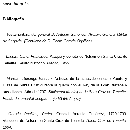
suelo burgalés..
Bibliografía
–
Testamentaria
del general D. Antonio Gutiérrez. Archivo General Militar
de Segovia. (Gentileza de D. Pedro Ontoria Oquillas).
– Lanuza Cano, Francisco:
Ataque y derrota de Nelson en Santa Cruz de
Tenerife. Relato histórico
. Madrid, 1955.
– Marrero, Domingo Vicente:
Noticias de lo acaecido en este Puerto y
Plaza de Santa Cruz durante la guerra con el Rey de la Gran Bretaña y
sus aliados. Año de 1797
. Biblioteca Municipal de Sata Cruz de Tenerife.
Fondo documental antiguo, caja 53-6/5 (copia).
– Ontoria Oquillas, Pedro:
General Antonio Gutiérrez, 1729-1799.
Vencedor de Nelson en Santa Cruz de Tenerife
. Santa Cruz de Tenerife,
1994.