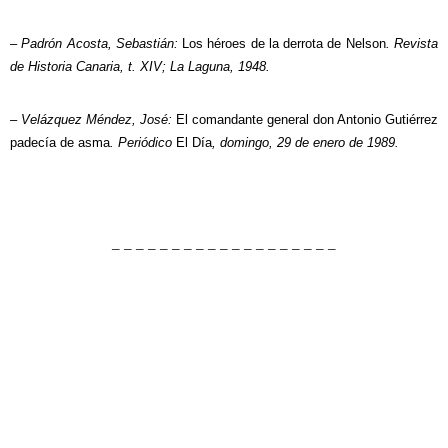
– Padrón Acosta, Sebastián:
Los héroes de la derrota de Nelson
. Revista
de Historia Canaria, t. XIV; La Laguna, 1948.
– Velázquez Méndez, José:
El comandante general don Antonio Gutiérrez
padecía de asma
. Periódico
El Día
, domingo, 29 de enero de 1989.
– – – – – – – – – – – – – – – – – – –