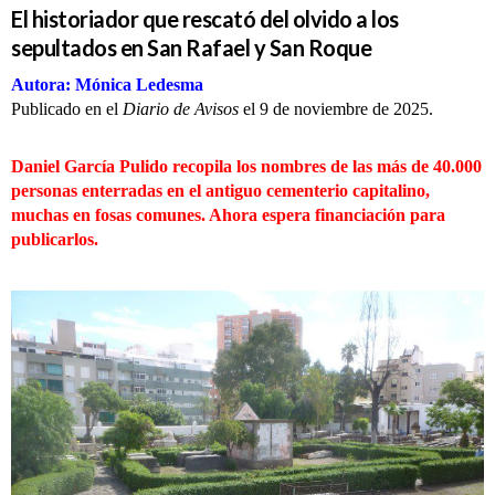
El historiador que rescató del olvido a los
sepultados en San Rafael y San Roque
Autora: Mónica Ledesma
Publicado en el
Diario de Avisos
el 9 de noviembre de 2025.
Daniel García Pulido recopila los nombres de las más de 40.000
personas enterradas en el antiguo cementerio capitalino,
muchas en fosas comunes. Ahora espera financiación para
publicarlos.