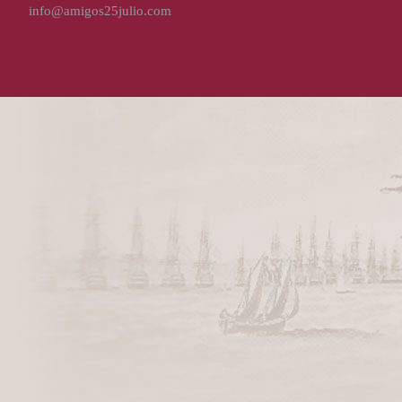
info@amigos25julio.com