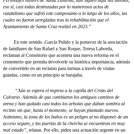
Personajes Ilustres de Santa Lastenia, aún siguen aquí sus tumbas,
eso sí, casi todas destrozadas por lo numerosos actos de
vandalismo que sufrió este camposanto a lo largo de los años, las
cuales no fueron arregladas tras la rehabilitación que el
Ayuntamiento de Santa Cruz realizó en 2023.”
En este sentido ,García Pulido y la portavoz de la asociación
de familiares de San Rafael y San Roque, Teresa Laborda,
reclaman al Consistorio que acometa una nueva reforma en el
cementerio que permita devolverle su histórica importancia, además
de convertirlo en un reclamo para turistas a través de visitas
guiadas, como en un principio se barajaba.
“Aún se espera el regreso a la capilla del Cristo del
Calvario. Además de que cambiaron los antiguos caminos de
arena y han quitado casi todos los arbolas que daban sombra al
recinto sin que, hasta el momento, se hayan plantado nuevos.
Asimismo, la zona de los baños es un peligro al no disponer de un
acceso seguro, y las puertas de la chercha se encuentran en muy
mal estado”
, relatan. Por ello, piden una actuación urgente en un