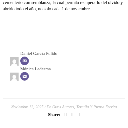
cementerio con semblanza, la cual permita recuperarlo del olvido y
abrirlo todo el año, no solo cada 1 de noviembre.
– – – – – – – – – – – – –
Daniel García Pulido
Mónica Ledesma
Noviembre 12, 2025
De Otros Autores
,
Tertulia Y Prensa Escrita
Share: