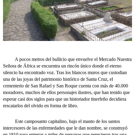
A pocos metros del bullicio que envuelve el Mercado Nuestra
Señora de África se encuentra un rincón único donde el eterno
silencio ha encontrado voz. Tras los blancos muros que custodian
una de las joyas del patrimonio histórico de Santa Cruz, el
cementerio de San Rafael y San Roque cuenta con más de 40.000
moradores, muchos de ellos personajes ilustres, que han tenido que
esperar casi dos siglos para que un historiador tinerfeño decidiera
rescatarlos del olvido en forma de libro.
Este camposanto capitalino, bajo el manto de los santos
intercesores de las enfermedades que le dan nombre, se construyó
en 1810 para enterrar a miles de personas que perecieron tras una