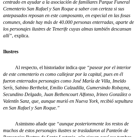
centrado en ayudar a la asociación de familiares Parque Funeral
Cementerio San Rafael y San Roque a saber con certeza si sus
antepasados reposan en este camposanto, en especial en las fosas
comunes, donde hay más de 40.000 personas enterradas, aparte de
los personajes ilustres de Tenerife cuyas almas también descansan
allí”
, explica.
Ilustres
A
l respecto, el historiador indica que
“pasear por el interior
de este cementerio es como callejear por la capital, pues en él
fueron enterrados personajes como José María de Villa, Imeldo
Serís, Sabino Berthelot, Emilio Calzadilla, Gumersindo Robayna,
Secundino Delgado, Juan Bethencourt Alfonso, Irineo González o
Valentín Sanz, que, aunque murió en Nueva York, recibió sepultura
en San Rafael y San Roque.”
Asimismo añade que
“aunque posteriormente los restos de
muchos de estos personajes ilustres se trasladaron al Panteón de