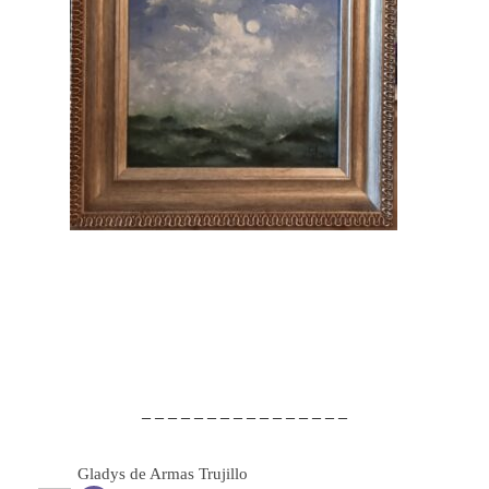
– – – – – – – – – – – – – – – –
Gladys de Armas Trujillo