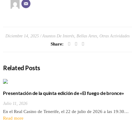
Diciembre 14, 2025
Asuntos De Interés
,
Bellas Artes
,
Otras Actividades
Share:
Related Posts
Presentación de la quinta edición de «El fuego de bronce»
Julio 11, 2026
En el Real Casino de Tenerife, el 22 de julio de 2026 a las 19:30…
Read more