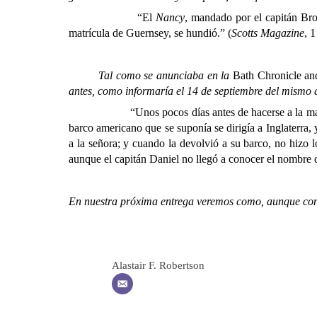
“El
Nancy
, mandado por el capitán Bro
matrícula de Guernsey, se hundió.” (
Scotts Magazine
, 
Tal como se anunciaba en la
Bath Chronicle
and
antes, como informaría el 14 de septiembre del mismo 
“Unos pocos días antes de hacerse a la mar desde Ten
barco americano que se suponía se dirigía a Inglaterra, 
a la señora; y cuando la devolvió a su barco, no hizo 
aunque el capitán Daniel no llegó a conocer el nombre
En nuestra próxima entrega veremos como, aunque con 
Alastair F. Robertson