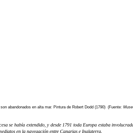
s son abandonados en alta mar. Pintura de Robert Dodd (1790)
(Fuente:
Museo
se había extendido, y desde 1791 toda Europa estaba involucrada en
ediatos en la navegación entre Canarias e Inglaterra.