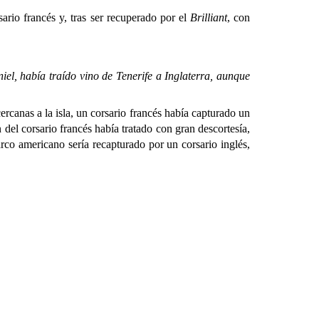
ario francés y, tras ser recuperado por el
Brilliant
, con
niel, había traído vino de Tenerife a Inglaterra, aunque
nas a la isla, un corsario francés había capturado un
 del corsario francés había tratado con gran descortesía,
rco americano sería recapturado por un corsario inglés,