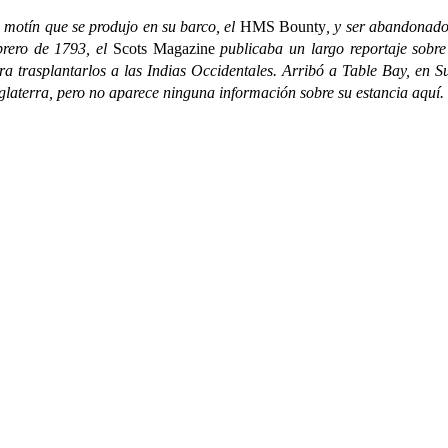
motín que se produjo en su barco, el
HMS
Bounty
, y ser abandonado,
brero de 1793, el
Scots Magazine
publicaba un largo reportaje sobre
para trasplantarlos a las Indias Occidentales. Arribó a Table Bay, en 
nglaterra, pero no aparece ninguna información sobre su estancia aquí.