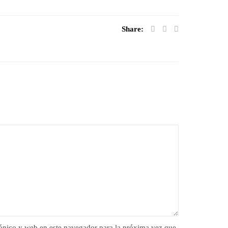
Share:
ónico y web en este navegador para la próxima vez que