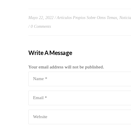
Mayo 22, 2022
Artículos Propios Sobre Otros Temas
,
Notici
0 Comments
Write A Message
Your email address will not be published.