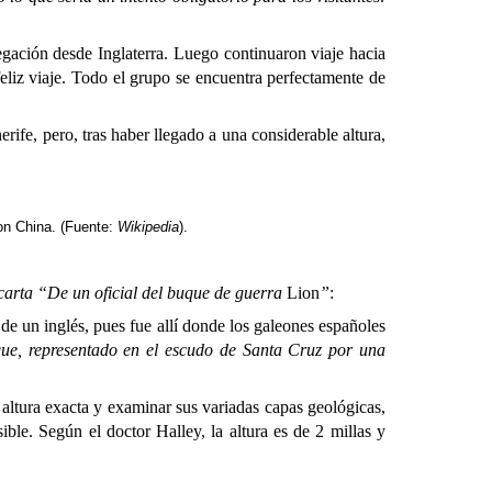
gación desde Inglaterra. Luego continuaron viaje hacia
eliz viaje. Todo el grupo se encuentra perfectamente de
rife, pero, tras haber llegado a una considerable altura,
on China. (Fuente:
Wikipedia
).
carta “De un oficial del buque de guerra
Lion
”
:
un inglés, pues fue allí donde los galeones españoles
aque, representado en el escudo de Santa Cruz por una
ra exacta y examinar sus variadas capas geológicas,
ble. Según el doctor Halley, la altura es de 2 millas y