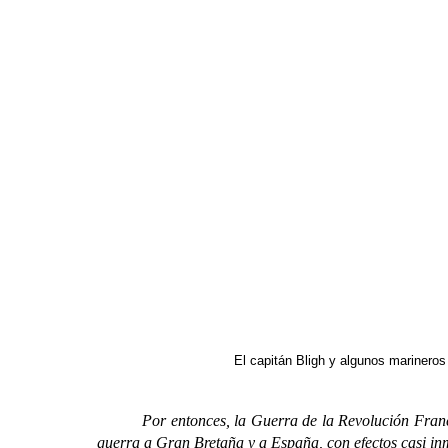
El capitán Bligh y algunos marinero
Por entonces, la Guerra de la Revolución Francesa 
guerra a Gran Bretaña y a España, con efectos casi inm