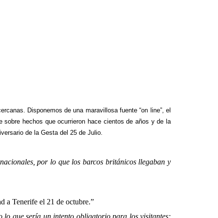
 cercanas. Disponemos de una maravillosa fuente “on line”, el
e sobre hechos que ocurrieron hace cientos de años y de la
ersario de la Gesta del 25 de Julio.
nacionales, por lo que los barcos británicos llegaban y
d a Tenerife el 21 de octubre.”
lo que sería un intento obligatorio para los visitantes: