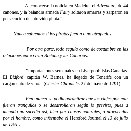
Al conocerse la
noticia
en Madeira,
el
Adventure
, de 44
cañones, y la balandra armada
Fairy
soltaron amarras y zarparon en
persecución del atrevido pirata.”
Nunca sabremos si los piratas fueron o no atrapados.
Por otra parte, todo seguía como de costumbre en las
relaciones entre Gran Bretaña y las Canarias.
“Importaciones semanales en Liverpool: Islas Canarias.
El
Bidford
, capitán W. Barnes, ha llegado de Tenerife con un
cargamento de vino.” (
Chester Chronicle
, 27 de mayo de 1791)
Pero nunca se podía garantizar que los viajes por mar
fueran tranquilos o se desarrollaran según lo previsto, pues a
menudo no sucedía así, bien por causas naturales, o provocadas
por el hombre, como informaba el
Hereford Journal
el 13 de julio
de 1791 :