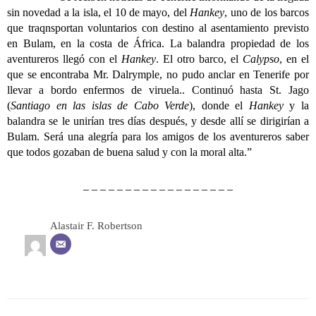
sin novedad a la isla, el 10 de mayo, del
Hankey
, uno de los barcos
que traqnsportan voluntarios con destino al asentamiento previsto
en Bulam, en la costa de África. La balandra propiedad de los
aventureros llegó con el
Hankey
. El otro barco, el
Calypso
, en el
que se encontraba Mr. Dalrymple, no pudo anclar en Tenerife por
llevar a bordo enfermos de viruela.. Continuó hasta St. Jago
(
Santiago en las islas de Cabo Verde
), donde el
Hankey
y la
balandra se le unirían tres días después, y desde allí se dirigirían a
Bulam. Será una alegría para los amigos de los aventureros saber
que todos gozaban de buena salud y con la moral alta.”
– – – – – – – – – – – – – – – – – –
Alastair F. Robertson