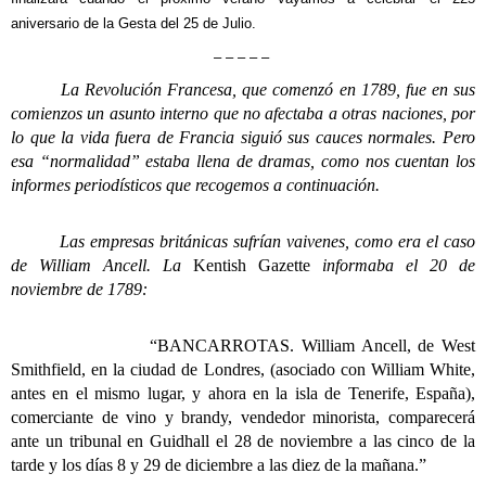
aniversario de la Gesta del 25 de Julio.
– – – – –
La Revolución Francesa, que comenzó en 1789, fue en sus
comienzos un asunto interno que no afectaba a otras naciones, por
lo que la vida fuera de Francia siguió sus cauces normales. Pero
esa “normalidad” estaba llena de dramas, como nos cuentan los
informes periodísticos que recogemos a continuación.
Las empresas británicas sufrían vaivenes, como era el caso
de William Ancell. La
Kentish Gazette
informaba el 20 de
noviembre de 1789:
“BANCARROTAS. William Ancell, de West
Smithfield, en la ciudad de Londres, (asociado con William White,
antes en el mismo lugar, y ahora en la isla de Tenerife, España),
comerciante de vino y brandy, vendedor minorista, comparecerá
ante un tribunal en Guidhall el 28 de noviembre a las cinco de la
tarde y los días 8 y 29 de diciembre a las diez de la mañana.”