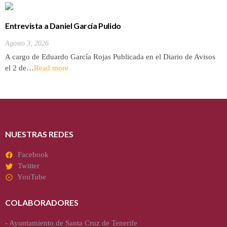
Entrevista a Daniel García Pulido
Agosto 3, 2026
A cargo de Eduardo García Rojas Publicada en el Diario de Avisos
el 2 de…
Read more
NUESTRAS REDES
Facebook
Twitter
YouTube
COLABORADORES
-
Ayuntamiento de Santa Cruz de Tenerife