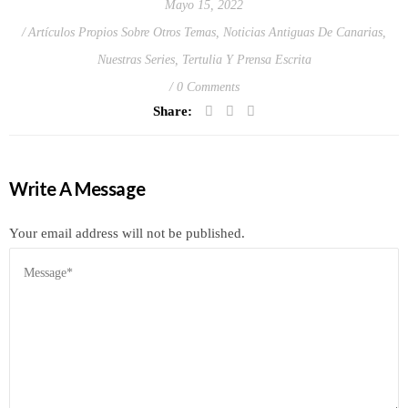
Mayo 15, 2022
Artículos Propios Sobre Otros Temas
,
Noticias Antiguas De Canarias
,
Nuestras Series
,
Tertulia Y Prensa Escrita
0 Comments
Share:
Write A Message
Your email address will not be published.