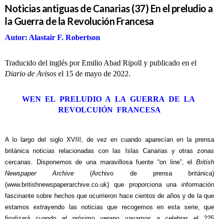
Noticias antiguas de Canarias (37) En el preludio a
la Guerra de la Revolución Francesa
Autor: Alastair F. Robertson
Traducido del inglés por Emilio Abad Ripoll y publicado en el
Diario de Avisos
el 15 de mayo de 2022.
WEN EL PRELUDIO A LA GUERRA DE LA
REVOLCUIÓN FRANCESA
A lo largo del siglo XVIII, de vez en cuando aparecían en la prensa
británica noticias relacionadas con las Islas Canarias y otras zonas
cercanas. Disponemos de una maravillosa fuente “on line”, el
British
Newspaper Archive
(Archivo de prensa británica)
(
www.britishnewspaperarchive.co.uk
)
que proporciona una información
fascinante sobre hechos que ocurrieron hace cientos de años y de la que
estamos extrayendo las noticias que recogemos en esta serie, que
finalizará cuando el próximo verano vayamos a celebrar el 225