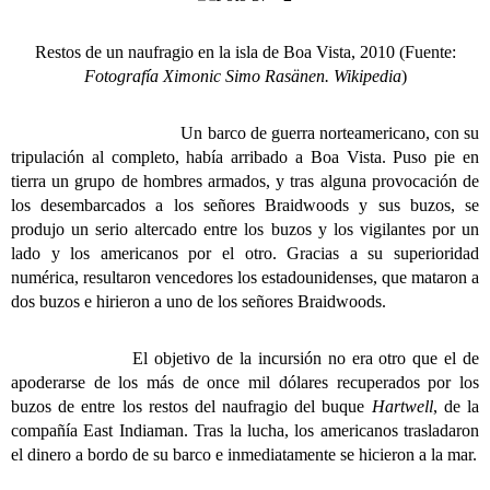
Restos de un naufragio en la isla de Boa Vista, 2010 (Fuente:
Fotografía Ximonic Simo Rasänen. Wikipedia
)
Un barco de guerra norteamericano, con su
tripulación al completo, había arribado a Boa Vista. Puso pie en
tierra un grupo de hombres armados, y tras alguna provocación de
los desembarcados a los señores Braidwoods y sus buzos, se
produjo un serio altercado entre los buzos y los vigilantes por un
lado y los americanos por el otro. Gracias a su superioridad
numérica, resultaron vencedores los estadounidenses, que mataron a
dos buzos e hirieron a uno de los señores Braidwoods.
El objetivo de la incursión no era otro que el de
apoderarse de los más de once mil dólares recuperados por los
buzos de entre los restos del naufragio del buque
Hartwell
, de la
compañía East Indiaman. Tras la lucha, los americanos trasladaron
el dinero a bordo de su barco e inmediatamente se hicieron a la mar.