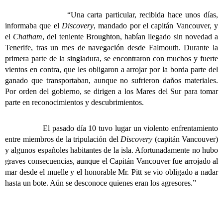
“Una carta particular, recibida hace unos días,
informaba que el
Discovery
, mandado por el capitán Vancouver, y
el
Chatham
, del teniente Broughton, habían llegado sin novedad a
Tenerife, tras un mes de navegación desde Falmouth. Durante la
primera parte de la singladura, se encontraron con muchos y fuerte
vientos en contra, que les obligaron a arrojar por la borda parte del
ganado que transportaban, aunque no sufrieron daños materiales.
Por orden del gobierno, se dirigen a los Mares del Sur para tomar
parte en reconocimientos y descubrimientos.
El pasado día 10 tuvo lugar un violento enfrentamiento
entre miembros de la tripulación del
Discovery
(capitán Vancouver)
y algunos españoles habitantes de la isla. Afortunadamente no hubo
graves consecuencias, aunque el Capitán Vancouver fue arrojado al
mar desde el muelle y el honorable Mr. Pitt se vio obligado a nadar
hasta un bote. Aún se desconoce quienes eran los agresores.”