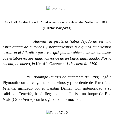
Guidhall. Grabado de E. Shirt a partir de un dibujo de Prattent (c. 1805)
(Fuente:
Wikipedia
)
Además, la piratería había dejado de ser una
especialidad de europeos y norteafricanos, y algunos americanos
cruzaron el Atlántico para ver qué podían obtener de de los buzos
que estaban recuperando los restos de un barco naufragado. Nos lo
cuenta, de nuevo, la
Kentish Gazette
el 1 de enero de 1790:
“El domingo (
finales de diciembre de 1789
) llegó a
Plymouth con un cargamento de vinos y procedente de Tenerife el
Friends
, mandado por el Capitán Daniel. Con anterioridad a su
salida de Tenerife, había llegado a aquella isla un buque de Boa
Vista (Cabo Verde) con la siguiente información: