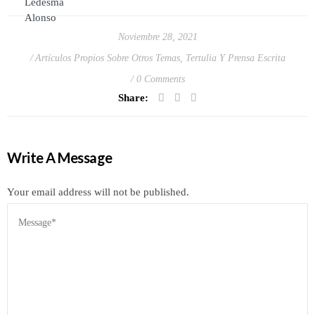
Noviembre 28, 2021
Artículos Propios Sobre Otros Temas
,
Tertulia Y Prensa Escrita
0 Comments
Share:
Write A Message
Your email address will not be published.