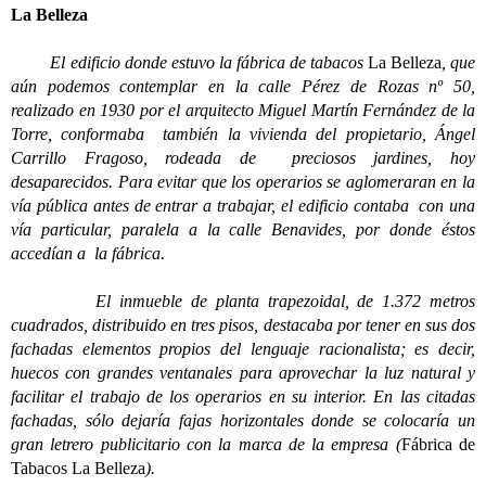
La Belleza
El edificio donde estuvo la fábrica de tabacos
La Belleza
, que
aún podemos contemplar en la calle Pérez de Rozas nº 50,
realizado en 1930 por el arquitecto Miguel Martín Fernández de la
Torre, conformaba también la vivienda del propietario, Ángel
Carrillo Fragoso, rodeada de preciosos jardines, hoy
desaparecidos. Para evitar que los operarios se aglomeraran en la
vía pública antes de entrar a trabajar, el edificio contaba con una
vía particular, paralela a la calle Benavides, por donde éstos
accedían a la fábrica.
El inmueble de planta trapezoidal, de 1.372 metros
cuadrados, distribuido en tres pisos, destacaba por tener en sus dos
fachadas elementos propios del lenguaje racionalista; es decir,
huecos con grandes ventanales para aprovechar la luz natural y
facilitar el trabajo de los operarios en su interior. En las citadas
fachadas, sólo dejaría fajas horizontales donde se colocaría un
gran letrero publicitario con la marca de la empresa (
Fábrica de
Tabacos La Belleza
).