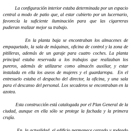
La configuración interior estaba determinada por un espacio
central a modo de patio que, al estar cubierto por un lucernario,
favorecía la suficiente iluminación para que las cigarreras
pudieran realizar mejor su trabajo.
En la planta baja se encontraban los almacenes de
empaquetado, la sala de máquinas, oficina de control y la zona de
pitilleras, además de un garaje para cuatro coches.
La planta
principal estaba reservada a los trabajos que realizaban los
pureros, además de utilizarse como almacén auxiliar, y estar
instalada en ella los aseos de mujeres y el guardarropa.
En el
entresuelo estaba el despacho del director, la oficina, y una sala
para el descanso del personal. Los secaderos se encontraban en la
azotea.
Esta construcción está catalogada por el Plan General de la
ciudad, aunque en ella sólo se protege la fachada y la primera
crujía.
En la actualidad, el edificio permanece cerrado y rodeado