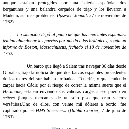
aunque estaban protegidos por una batería española, dos
bergantines y una balandra cargados de trigo y los llevaron a
Madeira, sin más problemas. (
Ipswich Jounal
, 27 de noviembre de
1762).
La situación llegó al punto de que los mercantes españoles
temían abandonar los puertos por miedo a los británicos, según un
informe de Boston, Massachusetts, fechado el 18 de noviembre de
1762:
Un barco que llegó a Salem tras navegar 36 días desde
Gibraltar, trajo la noticia de que dos barcos españoles procedentes
de los mares del sur habían arribado a Tenerife, y que temiendo
zarpar hacia Cádiz por el riesgo de correr la misma suerte que el
Hermione
, estaban enviando sus valiosas cargas a ese puerto en
settees
(buques mercantes de un solo piso que eran veleros
versátiles).Uno de ellos, con veinte mil dólares a bordo, fue
capturado por el
HMS Sheerness
. (
Dublín Courier
, 7 de julio de
1763).