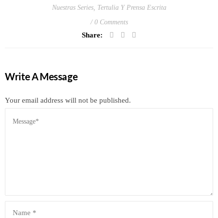
Nuestras Series
,
Tertulia Y Prensa Escrita
0 Comments
Share:
Write A Message
Your email address will not be published.