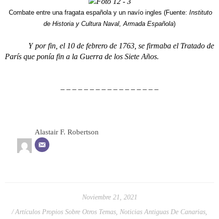
Combate entre una fragata española y un navío ingles (Fuente:
Instituto
de Historia y Cultura Naval, Armada Española
)
Y por fin, el 10 de febrero de 1763, se firmaba el Tratado de
París que ponía fin a la Guerra de los Siete Años.
– – – – – – – – – – – – – – – – –
Alastair F. Robertson
Noviembre 21, 2021
Artículos Propios Sobre Otros Temas
,
Noticias Antiguas De Canarias
,