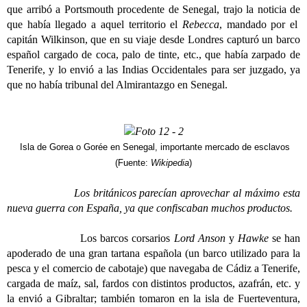
que arribó a Portsmouth procedente de Senegal, trajo la noticia de
que había llegado a aquel territorio el
Rebecca
, mandado por el
capitán Wilkinson, que en su viaje desde Londres capturó un barco
español cargado de coca, palo de tinte, etc., que había zarpado de
Tenerife, y lo envió a las Indias Occidentales para ser juzgado, ya
que no había tribunal del Almirantazgo en Senegal.
Isla de Gorea o Gorée en Senegal, importante mercado de esclavos
(Fuente:
Wikipedia
)
Los británicos parecían aprovechar al máximo esta
nueva guerra con España, ya que confiscaban muchos productos.
Los barcos corsarios
Lord Anson
y
Hawke
se han
apoderado de una gran tartana española (un barco utilizado para la
pesca y el comercio de cabotaje) que navegaba de Cádiz a Tenerife,
cargada de maíz, sal, fardos con distintos productos, azafrán, etc. y
la envió a Gibraltar; también tomaron en la isla de Fuerteventura,