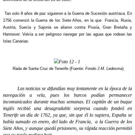
Tan solo 8 años de paz siguieron a la Guerra de Sucesión austríaca. En
1756 comenzó la Guerra de los Siete Años, en la que Francia, Rusia,
Austria, Suecia y Sajonia se aliaron contra Prusia, Gran Bretaña y
Hannover. Volvía a ser peligroso navegar por las aguas que rodean las
Islas Canarias.
Rada de Santa Cruz de Tenerife (Fuente:
Fondo J.M. Ledesma
)
Las noticias se difundían muy lentamente en la época de la
navegación a vela, pues los barcos podían permanecer
incomunicados durante muchas semanas. El capitán de un buque
inglés recibió una desagradable sorpresa cuando fondeó en
Tenerife un día de 1762, ya que, sin que él lo supiera, España se
había sumado en enero, del lado de Francia, a la Guerra de los
Siete Años, y aunque quedó prisionero, su rápida reacción permitió
que su navío pudiese huir.