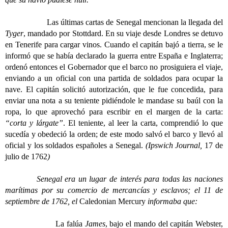
Las últimas cartas de Senegal mencionan la llegada del
Tyger
, mandado por Stottdard. En su viaje desde Londres se detuvo
en Tenerife para cargar vinos. Cuando el capitán bajó a tierra, se le
informó que se había declarado la guerra entre España e Inglaterra;
ordenó entonces el Gobernador que el barco no prosiguiera el viaje,
enviando a un oficial con una partida de soldados para ocupar la
nave. El capitán solicitó autorización, que le fue concedida, para
enviar una nota a su teniente pidiéndole le mandase su baúl con la
ropa, lo que aprovechó para escribir en el margen de la carta:
“corta y lárgate”
. El teniente, al leer la carta, comprendió lo que
sucedía y obedeció la orden; de este modo salvó el barco y llevó al
oficial y los soldados españoles a Senegal.
(Ipswich Journal,
17 de
julio de 1762
)
Senegal era un lugar de interés para todas las naciones
marítimas por su comercio de mercancías y esclavos; el 11 de
septiembre de 1762, el
Caledonian Mercury
informaba que:
La falúa
James
, bajo el mando del capitán Webster,