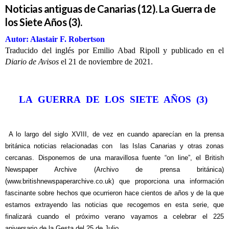
Noticias antiguas de Canarias (12). La Guerra de
los Siete Años (3).
Autor: Alastair F. Robertson
Traducido del inglés por Emilio Abad Ripoll y publicado en el
Diario de Avisos
el 21 de noviembre de 2021.
LA GUERRA DE LOS SIETE AÑOS (3)
A lo largo del siglo XVIII, de vez en cuando aparecían en la prensa
británica noticias relacionadas con las Islas Canarias y otras zonas
cercanas. Disponemos de una maravillosa fuente “on line”, el British
Newspaper Archive (Archivo de prensa británica)
(www.britishnewspaperarchive.co.uk) que proporciona una información
fascinante sobre hechos que ocurrieron hace cientos de años y de la que
estamos extrayendo las noticias que recogemos en esta serie, que
finalizará cuando el próximo verano vayamos a celebrar el 225
aniversario de la Gesta del 25 de Julio..