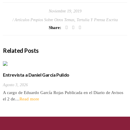
Noviembre 19, 2019
Artículos Propios Sobre Otros Temas
,
Tertulia Y Prensa Escrita
Share:
Related Posts
Entrevista a Daniel García Pulido
Agosto 3, 2026
A cargo de Eduardo García Rojas Publicada en el Diario de Avisos
el 2 de…
Read more