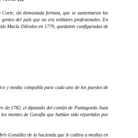
 Corte, sin demasiada fortuna, que se aumentaran las
 gentes del país que no era militares profesionales. En
Nicolás Macía Dávalos en 1779, quedaron configuradas de
co y media compañía para cada uno de los puestos de
ro de 1782, el diputado del común de Puntagorda Juan
n los montes de Garafía que habían sido repartidos por
és González de la hacienda que le cultiva a medias en