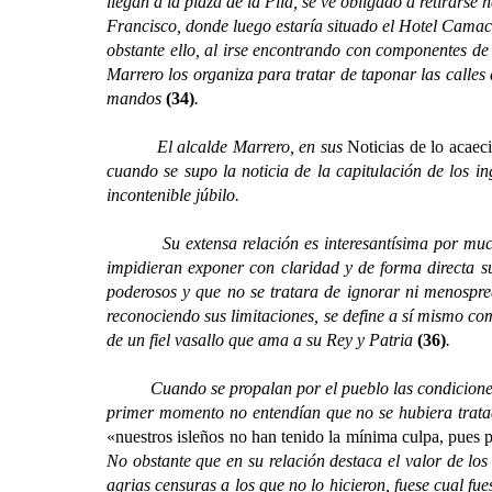
llegan a la plaza de la Pila, se ve obligado a retirarse 
Francisco, donde luego estaría situado el Hotel Camach
obstante ello, al irse encontrando con componentes de 
Marrero los organiza para tratar de taponar las calles 
mandos
(34)
.
El alcalde Marrero, en sus
Noticias de lo acaec
cuando se supo la noticia de la capitulación de los in
incontenible júbilo.
Su extensa relación es interesantísima por muchos 
impidieran exponer con claridad y de forma directa s
poderosos y que no se tratara de ignorar ni menospreci
reconociendo sus limitaciones, se define a sí mismo com
de un fiel vasallo que ama a su Rey y Patria
(36)
.
Cuando se propalan por el pueblo las condiciones de
primer momento no entendían que no se hubiera tratad
«nuestros isleños no han tenido la mínima culpa, pues p
No obstante que en su relación destaca el valor de los
agrias censuras a los que no lo hicieron, fuese cual f