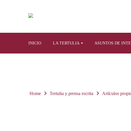
INICIO
LA TERTULIA
ASUNTOS DE INT
Home
Tertulia y prensa escrita
Artículos propi