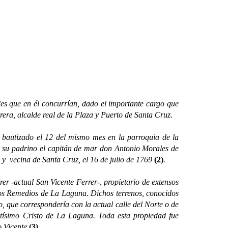
des que en él concurrían, dado el importante cargo que
ra, alcalde real de la Plaza y Puerto de Santa Cruz.
o bautizado el 12 del mismo mes en la parroquia de la
 su padrino el capitán de mar don Antonio Morales de
y vecina de Santa Cruz, el 16 de julio de 1769
(2)
.
-actual San Vicente Ferrer-, propietario de extensos
Los Remedios de La Laguna. Dichos terrenos, conocidos
, que correspondería con la actual calle del Norte o de
ntísimo Cristo de La Laguna. Toda esta propiedad fue
o Vicente
(3)
.