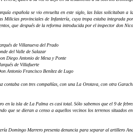
spañola se vio envuelta en este siglo, las Islas solicitaban a la
s Milicias provinciales de Infantería, cuya tropa estaba integrada por
mientos, que después de la reforma introducida por el inspector don 
de Villanueva del Prado
l Valle de Salazar
o Antonio de Mesa y Ponte
 de Villafuerte
o Francisco Benítez de Lugo
 contaba con tres compañías, con una La Orotava, con otra Garachi
n la isla de La Palma es casi total. Sólo sabemos que el 9 de febre
ndo que se dieran a censo a aquellos vecinos los terrenos situados e
a Domingo Marrero presenta denuncia para separar al artillero Andr