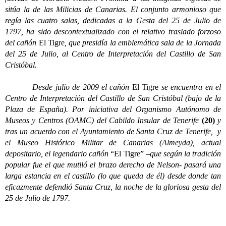
sitúa la de las Milicias de Canarias. El conjunto armonioso que
regía las cuatro salas, dedicadas a la Gesta del 25 de Julio de
1797, ha sido descontextualizado con el relativo traslado forzoso
del cañón
El Tigre
, que presidía la emblemática sala de la Jornada
del 25 de Julio, al Centro de Interpretación del Castillo de San
Cristóbal.
Desde julio de 2009 el cañón
El Tigre
se encuentra en el
Centro de Interpretación del Castillo de San Cristóbal (bajo de la
Plaza de España). Por iniciativa del Organismo Autónomo de
Museos y Centros (OAMC) del Cabildo Insular de Tenerife
(20)
y
tras un acuerdo con el Ayuntamiento de Santa Cruz de Tenerife, y
el Museo Histórico Militar de Canarias (Almeyda), actual
depositario, el legendario cañón
“El Tigre”
–que según la tradición
popular fue el que mutiló el brazo derecho de Nelson- pasará una
larga estancia en el castillo (lo que queda de él) desde donde tan
eficazmente defendió Santa Cruz, la noche de la gloriosa gesta del
25 de Julio de 1797.