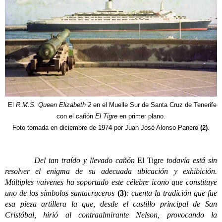
El
R.M.S. Queen Elizabeth 2
en el Muelle Sur de Santa Cruz de Tenerife
con el cañón
El Tigre
en primer plano.
Foto tomada en diciembre de 1974 por Juan José Alonso Panero
(2)
.
Del tan traído y llevado cañón
El Tigre
todavía está sin
resolver el enigma de su adecuada ubicación y exhibición.
Múltiples vaivenes ha soportado este célebre icono que constituye
uno de los símbolos santacruceros
(
3)
: cuenta la tradición que fue
esa pieza artillera la que, desde el castillo principal de San
Cristóbal, hirió al contraalmirante Nelson, provocando la