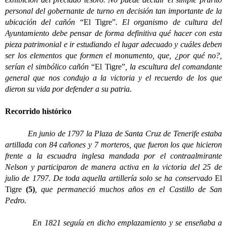
personal del gobernante de turno en decisión tan importante de la
ubicación del cañón
“El Tigre”
. El organismo de cultura del
Ayuntamiento debe pensar de forma definitiva qué hacer con esta
pieza patrimonial e ir estudiando el lugar adecuado y cuáles deben
ser los elementos que formen el monumento, que, ¿por qué no?,
serían el simbólico cañón
“El Tigre”
, la escultura del comandante
general que nos condujo a la victoria y el recuerdo de los que
dieron su vida por defender a su patria.
Recorrido histórico
En junio de 1797 la Plaza de Santa Cruz de Tenerife estaba
artillada con 84 cañones y 7 morteros, que fueron los que hicieron
frente a la escuadra inglesa mandada por el contraalmirante
Nelson y participaron de manera activa en la victoria del 25 de
julio de 1797. De toda aquella artillería solo se ha conservado
El
Tigre
(5)
, que permaneció muchos años en el Castillo de San
Pedro.
En 1821 seguía en dicho emplazamiento y se enseñaba a