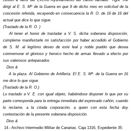
dirigí al E. S. Mº de la Guerra en que 9 de dicho mes en solicitud de la
concesión referida, recayendo en consecuencia la R. O. de 16 de 16 del
actual que dice lo que sigue.
(Traslado de la R. O. )
Al tener el honor de trasladar a V. S. dicha soberana disposición,
cúmpleme manifestarle mi satisfacción por haber accedido el Gobierno
de S. M. al legítimo deseo de este leal y noble pueblo que desea
conmemorar el glorioso y heroico hecho de armas llevado a efecto por
sus valerosos antepasados.
Dios &
A la plaza. Al Gobierno de Artillería. El E. S. Mª. de la Guerra en 16
me dice lo que sigue.
(Traslado de la R. O.)
Lo traslado a V. E. con igual objeto, habiéndose disponer lo que por su
parte corresponda para la entrega inmediata del expresado cañón, cuando
lo reclame, a la citada corporación, a quien con esta fecha doy
contestación de la presente soberana disposición.
Dios &
14.- Archivo Intermedio Militar de Canarias. Caja 1316, Expediente 35: