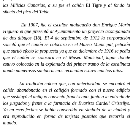
las Milicias Canarias, a su pie el cañón
El Tigre
y al fondo la
silueta del pico del Teide.
En 1907, fue el escultor malagueño don Enrique Marín
Higuero el que presentó al Ayuntamiento un proyecto acompañado
de dos dibujos
(18)
. El 4 de septiembre de 1912 la corporación
solicitó que el cañón se colocara en el Museo Municipal, petición
que surtió efecto la propuesta ya que en diciembre de 1916 se pedía
que el cañón se colocara en el Museo Municipal, lugar donde
estuvo colocado en la explanada del primer tramo de la escalinata
donde numerosos santacruceros recuerdan estuvo muchos años.
La tradición coloca que, con anterioridad, se encontró el
cañón abandonado en el callejón formado con el nuevo edificio
que sustituyó el antiguo convento franciscano, junto a la entrada de
los juzgados y frente a la farmacia de Evaristo Cardell Cristellys.
Ya en esas fechas se había convertido en símbolo de la ciudad y
era reproducido en forma de tarjetas postales que recorría el
mundo.