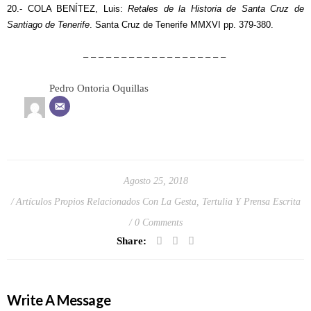
20.- COLA BENÍTEZ, Luis:
Retales de la Historia de Santa Cruz de
Santiago de Tenerife
. Santa Cruz de Tenerife MMXVI pp. 379-380.
– – – – – – – – – – – – – – – – – – –
Pedro Ontoria Oquillas
Agosto 25, 2018
Artículos Propios Relacionados Con La Gesta
,
Tertulia Y Prensa Escrita
0 Comments
Share:
Write A Message