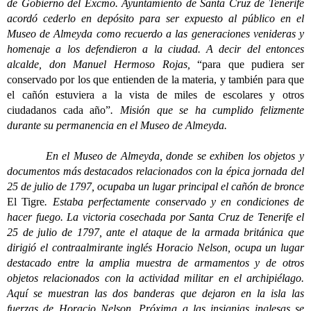
de Gobierno del Excmo. Ayuntamiento de Santa Cruz de Tenerife
acordó cederlo en depósito para ser expuesto al público en el
Museo de Almeyda como recuerdo a las generaciones venideras y
homenaje a los defendieron a la ciudad. A decir del entonces
alcalde, don Manuel Hermoso Rojas,
“para que pudiera ser
conservado por los que entienden de la materia, y también para que
el cañón estuviera a la vista de miles de escolares y otros
ciudadanos cada año”
. Misión que se ha cumplido felizmente
durante su permanencia en el Museo de Almeyda.
En el Museo de Almeyda, donde se exhiben los objetos y
documentos más destacados relacionados con la épica jornada del
25 de julio de 1797, ocupaba un lugar principal el cañón de bronce
El Tigre
. Estaba perfectamente conservado y en condiciones de
hacer fuego. La victoria cosechada por Santa Cruz de Tenerife el
25 de julio de 1797, ante el ataque de la armada británica que
dirigió el contraalmirante inglés Horacio Nelson, ocupa un lugar
destacado entre la amplia muestra de armamentos y de otros
objetos relacionados con la actividad militar en el archipiélago.
Aquí se muestran las dos banderas que dejaron en la isla las
fuerzas de Horacio Nelson. Próxima a las insignias inglesas se