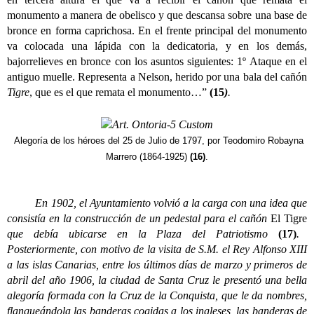
monumento a manera de obelisco y que descansa sobre una base de
bronce en forma caprichosa. En el frente principal del monumento
va colocada una lápida con la dedicatoria, y en los demás,
bajorrelieves en bronce con los asuntos siguientes: 1º Ataque en el
antiguo muelle. Representa a Nelson, herido por una bala del cañón
Tigre
, que es el que remata el monumento…”
(15
)
.
Alegoría de los héroes del 25 de Julio de 1797, por Teodomiro Robayna
Marrero (1864-1925)
(16)
.
En 1902, el Ayuntamiento volvió a la carga con una idea que
consistía en la construcción de un pedestal para el cañón
El Tigre
que debía ubicarse en la Plaza del Patriotismo
(17)
.
Posteriormente, con motivo de la visita de S.M. el Rey Alfonso XIII
a las islas Canarias, entre los últimos días de marzo y primeros de
abril del año 1906, la ciudad de Santa Cruz le presentó una bella
alegoría formada con la Cruz de la Conquista, que le da nombres,
flanqueándola las banderas cogidas a los ingleses, las banderas de