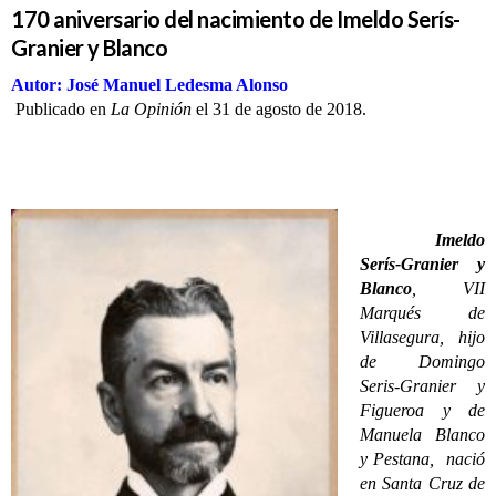
170 aniversario del nacimiento de Imeldo Serís-
Granier y Blanco
Autor: José Manuel Ledesma Alonso
Publicado en
La Opinión
el 31 de agosto de 2018.
Imeldo
Serís-Granier y
Blanco
, VII
Marqués de
Villasegura, hijo
de Domingo
Seris-Granier y
Figueroa y de
Manuela Blanco
y Pestana, nació
en Santa Cruz de