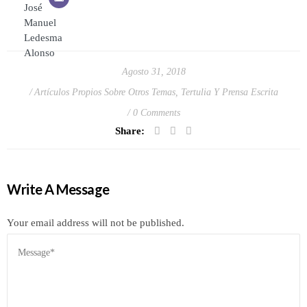
Agosto 31, 2018
Artículos Propios Sobre Otros Temas
,
Tertulia Y Prensa Escrita
0 Comments
Share:
Write A Message
Your email address will not be published.