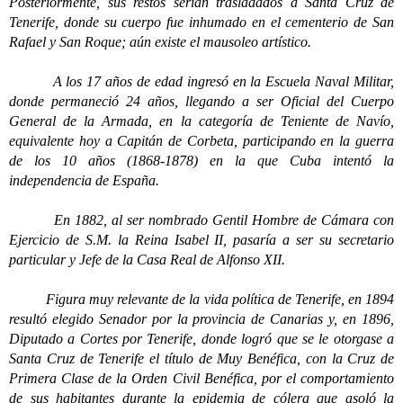
Posteriormente, sus restos serían trasladados a Santa Cruz de
Tenerife, donde su cuerpo fue inhumado en el cementerio de San
Rafael y San Roque; aún existe el mausoleo artístico.
A los 17 años de edad ingresó en la Escuela Naval Militar,
donde permaneció 24 años, llegando a ser Oficial del Cuerpo
General de la Armada, en la categoría de Teniente de Navío,
equivalente hoy a Capitán de Corbeta, participando en la guerra
de los 10 años (1868-1878) en la que Cuba intentó la
independencia de España.
En 1882, al ser nombrado Gentil Hombre de Cámara con
Ejercicio de S.M. la Reina Isabel II, pasaría a ser su secretario
particular y Jefe de la Casa Real de Alfonso XII.
Figura muy relevante de la vida política de Tenerife, en 1894
resultó elegido Senador por la provincia de Canarias y, en 1896,
Diputado a Cortes por Tenerife, donde logró que se le otorgase a
Santa Cruz de Tenerife el título de Muy Benéfica, con la Cruz de
Primera Clase de la Orden Civil Benéfica, por el comportamiento
de sus habitantes durante la epidemia de cólera que asoló la