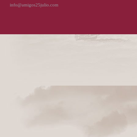
info@amigos25julio.com