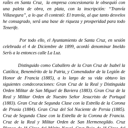
raíles en Santa Cruz, la empresa concesionaria le obsequió con
una paleta de obra, en plata, con la inscripción: “Tranvía
Villasegura”, a lo que él contestó: El tranvía, al que tanto desvelos
he consagrado, será una base de riqueza y prosperidad para todo
Tenerife.
Por todo ello, el Ayuntamiento de Santa Cruz, en sesión
celebrada el 4 de Diciembre de 1899, acordó denominar Imeldo
Serís a la entonces calle La Luz.
Distinguido como Caballero de la Cran Cruz de Isabel la
Católica, Benemérito de la Patria, y Comendador de la Legión de
Honor de Francia (1885), a lo largo de su vida obtuvo las
siguientes condecoraciones: Gran Cruz de la Real y Distinguida
Orden Militar de San Miguel de Baviera (1883). Gran Cruz de la
Real y Militar Orden de Nuestro Señor Jesucristo de Portugal
(1883). Gran Cruz de Segunda Clase con la Estrella de la Corona
de Prusia (1884). Gran Cruz del Sol Naciente de Persia (1885).
Cruz de Segunda Clase con la Estrella de la Corona de Francia.
Cruz de la Real y Militar Orden de San Hermenegildo. Cruz