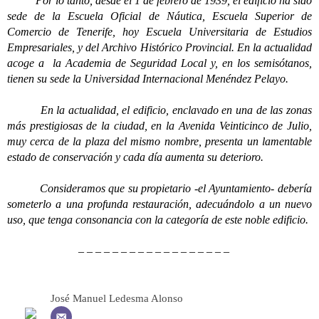
Por lo tanto, desde el 1 de febrero de 1939, el edificio ha sido
sede de la Escuela Oficial de Náutica, Escuela Superior de
Comercio de Tenerife, hoy Escuela Universitaria de Estudios
Empresariales, y del Archivo Histórico Provincial. En la actualidad
acoge a la Academia de Seguridad Local y, en los semisótanos,
tienen su sede la Universidad Internacional Menéndez Pelayo.
En la actualidad, el edificio, enclavado en una de las zonas
más prestigiosas de la ciudad, en la Avenida Veinticinco de Julio,
muy cerca de la plaza del mismo nombre, presenta un lamentable
estado de conservación y cada día aumenta su deterioro.
Consideramos que su propietario -el Ayuntamiento- debería
someterlo a una profunda restauración, adecuándolo a un nuevo
uso, que tenga consonancia con la categoría de este noble edificio.
– – – – – – – – – – – – – – – – – –
José Manuel Ledesma Alonso