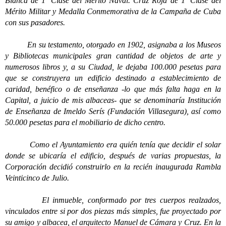
Blanca de 1ª Clase del Mérito Naval. Cruz Roja de 1ª Clase del
Mérito Militar y Medalla Conmemorativa de la Campaña de Cuba
con sus pasadores.
En su testamento, otorgado en 1902, asignaba a los Museos
y Bibliotecas municipales gran cantidad de objetos de arte y
numerosos libros y, a su Ciudad, le dejaba 100.000 pesetas para
que se construyera un edificio destinado a establecimiento de
caridad, benéfico o de enseñanza -lo que más falta haga en la
Capital, a juicio de mis albaceas- que se denominaría Institución
de Enseñanza de Imeldo Serís (Fundación Villasegura), así como
50.000 pesetas para el mobiliario de dicho centro.
Como el Ayuntamiento era quién tenía que decidir el solar
donde se ubicaría el edificio, después de varias propuestas, la
Corporación decidió construirlo en la recién inaugurada Rambla
Veinticinco de Julio.
El inmueble, conformado por tres cuerpos realzados,
vinculados entre si por dos piezas más simples, fue proyectado por
su amigo y albacea, el arquitecto Manuel de Cámara y Cruz. En la