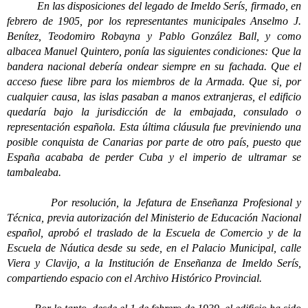
En las disposiciones del legado de Imeldo Serís, firmado, en
febrero de 1905, por los representantes municipales Anselmo J.
Benítez, Teodomiro Robayna y Pablo González Ball, y como
albacea Manuel Quintero, ponía las siguientes condiciones: Que la
bandera nacional debería ondear siempre en su fachada. Que el
acceso fuese libre para los miembros de la Armada. Que si, por
cualquier causa, las islas pasaban a manos extranjeras, el edificio
quedaría bajo la jurisdicción de la embajada, consulado o
representación española. Esta última cláusula fue previniendo una
posible conquista de Canarias por parte de otro país, puesto que
España acababa de perder Cuba y el imperio de ultramar se
tambaleaba.
Por resolución, la Jefatura de Enseñanza Profesional y
Técnica, previa autorización del Ministerio de Educación Nacional
español, aprobó el traslado de la Escuela de Comercio y de la
Escuela de Náutica desde su sede, en el Palacio Municipal, calle
Viera y Clavijo, a la Institución de Enseñanza de Imeldo Serís,
compartiendo espacio con el Archivo Histórico Provincial.