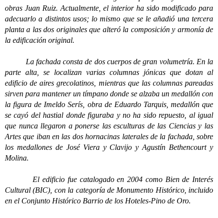
obras Juan Ruiz. Actualmente, el interior ha sido modificado para
adecuarlo a distintos usos; lo mismo que se le añadió una tercera
planta a las dos originales que alteró la composición y armonía de
la edificación original.
La fachada consta de dos cuerpos de gran volumetría. En la
parte alta, se localizan varias columnas jónicas que dotan al
edificio de aires grecolatinos, mientras que las columnas pareadas
sirven para mantener un tímpano donde se alzaba un medallón con
la figura de Imeldo Serís, obra de Eduardo Tarquis, medallón que
se cayó del hastial donde figuraba y no ha sido repuesto, al igual
que nunca llegaron a ponerse las esculturas de las Ciencias y las
Artes que iban en las dos hornacinas laterales de la fachada, sobre
los medallones de José Viera y Clavijo y Agustín Bethencourt y
Molina.
El edificio fue catalogado en 2004 como Bien de Interés
Cultural (BIC), con la categoría de Monumento Histórico, incluido
en el Conjunto Histórico Barrio de los Hoteles-Pino de Oro.