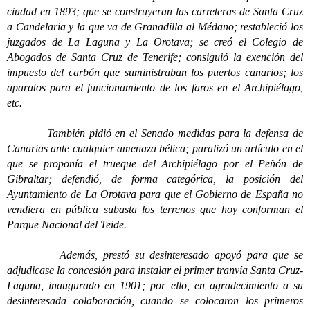
ciudad en 1893; que se construyeran las carreteras de Santa Cruz
a Candelaria y la que va de Granadilla al Médano; restableció los
juzgados de La Laguna y La Orotava; se creó el Colegio de
Abogados de Santa Cruz de Tenerife; consiguió la exención del
impuesto del carbón que suministraban los puertos canarios; los
aparatos para el funcionamiento de los faros en el Archipiélago,
etc.
También pidió en el Senado medidas para la defensa de
Canarias ante cualquier amenaza bélica; paralizó un artículo en el
que se proponía el trueque del Archipiélago por el Peñón de
Gibraltar; defendió, de forma categórica, la posición del
Ayuntamiento de La Orotava para que el Gobierno de España no
vendiera en pública subasta los terrenos que hoy conforman el
Parque Nacional del Teide.
Además, prestó su desinteresado apoyó para que se
adjudicase la concesión para instalar el primer tranvía Santa Cruz-
Laguna, inaugurado en 1901; por ello, en agradecimiento a su
desinteresada colaboración, cuando se colocaron los primeros