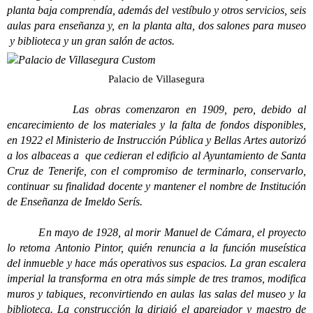
planta baja comprendía, además del vestíbulo y otros servicios, seis
aulas para enseñanza y, en la planta alta, dos salones para museo
y biblioteca y un gran salón de actos.
Palacio de Villasegura
Las obras comenzaron en 1909, pero, debido al
encarecimiento de los materiales y la falta de fondos disponibles,
en 1922 el Ministerio de Instrucción Pública y Bellas Artes autorizó
a los albaceas a que cedieran el edificio al Ayuntamiento de Santa
Cruz de Tenerife, con el compromiso de terminarlo, conservarlo,
continuar su finalidad docente y mantener el nombre de Institución
de Enseñanza de Imeldo Serís.
En mayo de 1928, al morir Manuel de Cámara, el proyecto
lo retoma Antonio Pintor, quién renuncia a la función museística
del inmueble y hace más operativos sus espacios. La gran escalera
imperial la transforma en otra más simple de tres tramos, modifica
muros y tabiques, reconvirtiendo en aulas las salas del museo y la
biblioteca. La construcción la dirigió el aparejador y maestro de