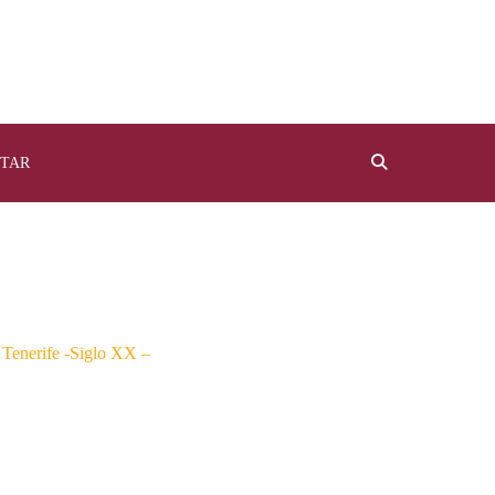
TAR
 Tenerife -Siglo XX –