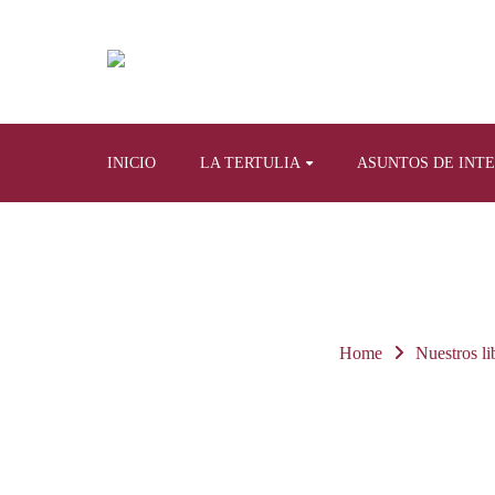
INICIO
LA TERTULIA
ASUNTOS DE INT
Home
Nuestros li