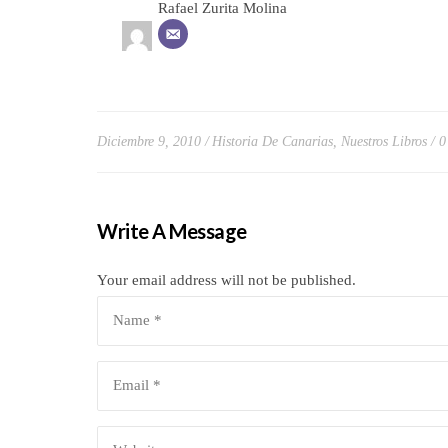
Rafael Zurita Molina
Diciembre 9, 2010
Historia De Canarias
,
Nuestros Libros
0
Write A Message
Your email address will not be published.