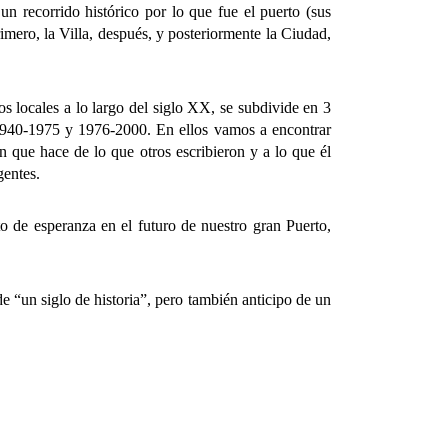
un recorrido histórico por lo que fue el puerto (sus
primero, la Villa, después, y posteriormente la Ciudad,
 locales a lo largo del siglo XX, se subdivide en 3
; 1940-1975 y 1976-2000. En ellos vamos a encontrar
ión que hace de lo que otros escribieron y a lo que él
gentes.
 de esperanza en el futuro de nuestro gran Puerto,
un siglo de historia”, pero también anticipo de un