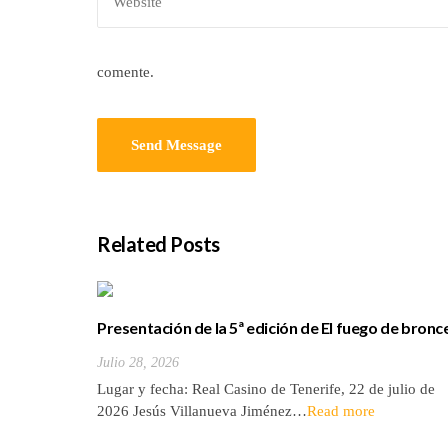
comente.
Related Posts
Presentación de la 5ª edición de El fuego de bronc
novela de Jesús Villanueva
Julio 28, 2026
Lugar y fecha: Real Casino de Tenerife, 22 de julio de
2026 Jesús Villanueva Jiménez…
Read more