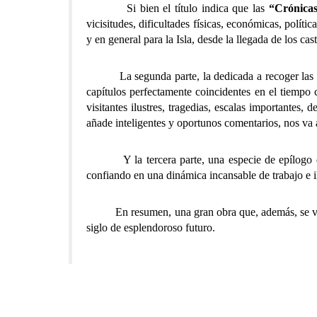
Si bien el título indica que las
“Crónica
vicisitudes, dificultades físicas, económicas, políti
y en general para la Isla, desde la llegada de los ca
La segunda parte, la dedicada a recoger las cróni
capítulos perfectamente coincidentes en el tiempo
visitantes ilustres, tragedias, escalas importantes, 
añade inteligentes y oportunos comentarios, nos va a
Y la tercera parte, una especie de epílogo que e
confiando en una dinámica incansable de trabajo e il
En resumen, una gran obra que, además, se ve enr
siglo de esplendoroso futuro.