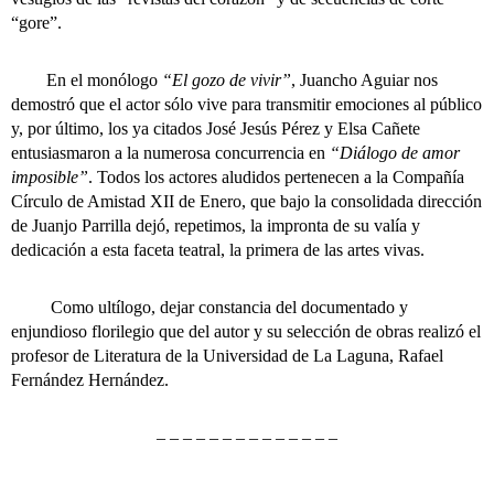
“gore”.
En el monólogo
“El gozo de vivir”
, Juancho Aguiar nos
demostró que el actor sólo vive para transmitir emociones al público
y, por último, los ya citados José Jesús Pérez y Elsa Cañete
entusiasmaron a la numerosa concurrencia en
“Diálogo de amor
imposible”
. Todos los actores aludidos pertenecen a la Compañía
Círculo de Amistad XII de Enero, que bajo la consolidada dirección
de Juanjo Parrilla dejó, repetimos, la impronta de su valía y
dedicación a esta faceta teatral, la primera de las artes vivas.
Como ultílogo, dejar constancia del documentado y
enjundioso florilegio que del autor y su selección de obras realizó el
profesor de Literatura de la Universidad de La Laguna, Rafael
Fernández Hernández.
– – – – – – – – – – – – – –