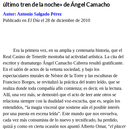
último tren de la noche» de Ángel Camacho
Autor: Antonio Salgado Pérez
Publicado en
El Día
el 28 de diciembre de 2010
Era la primera vez, en su amplia y centenaria historia, que el
Real Casino de Tenerife mostraba tal actividad artística. La cita del
escritor y dramaturgo Ángel Camacho Cabrera resultó gratificante.
En el salón de actos de la vetusta sociedad, y bajo los
espectaculares murales de Néstor de la Torre y las esculturas de
Francisco Borges, se revitalizó la práctica del teatro leído, que se
realiza donde toda compañía afín comienza; es decir, en la lectura.
Allí, una vez más, se demostró que el acto de leer ante otros se
relaciona siempre con la dualidad voz-escucha, que es, según los
entendidos, “la magia visceral que sostiene aún el posible interés
por una puesta en escena leída”. Este mundo que nos envuelva,
cada vez más consumista de lo nuevo y tecnificado, ha perdido,
quizá y como en cierta ocasión nos apuntó Alberto Omar, “
el placer