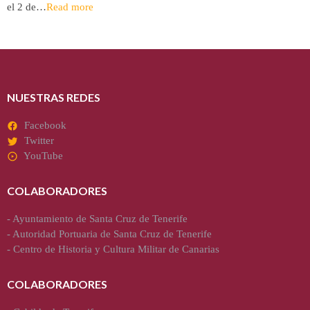
el 2 de…
Read more
NUESTRAS REDES
Facebook
Twitter
YouTube
COLABORADORES
-
Ayuntamiento de Santa Cruz de Tenerife
-
Autoridad Portuaria de Santa Cruz de Tenerife
-
Centro de Historia y Cultura Militar de Canarias
COLABORADORES