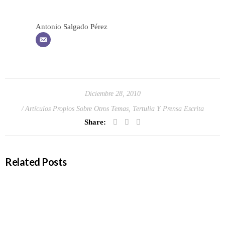
Antonio Salgado Pérez
Diciembre 28, 2010
Artículos Propios Sobre Otros Temas
,
Tertulia Y Prensa Escrita
Share:
Related Posts