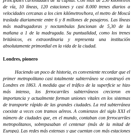
principales curiosidades de la capital. Con más de 250 kilómetros
de vía, 10 líneas, 120 estaciones y casi 8.000 trenes diarios a
velocidades cercanas a los cien kilómetros/hora, el metro de Moscú
traslada diariamente entre 6 y 8 millones de pasajeros. Las líneas
más madrugadoras y noctambulas funcionan de 5,30 de la
mañana a 1 de la madrugada. Su puntualidad, como los trenes
británicos, es extraordinaria y representa una institución
absolutamente primordial en la vida de la ciudad.
Londres, pionero
Haciendo un poco de historia, es conveniente recordar que el
primer metropolitano casi totalmente subterráneo se construyó en
Londres en 1863. A medida que el tráfico de la superficie se hizo
más intenso, los ferrocarriles subterráneos crecieron en
importancia y actualmente forman uniones vitales en los sistemas
de transporte rápido de las grandes ciudades. La red subterránea
coexiste a veces con tramos aéreos. A comienzos del siglo XXI el
número de ciudades que, en el mundo, contaban con ferrocarriles
metropolitanos, sobrepasaban el centenar (más de la mitad de
Europa). Las redes más extensas y que cuentan con más estaciones