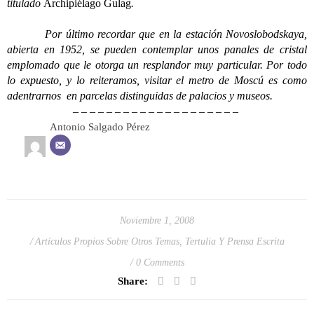
titulado
Archipiélago Gulag
.
Por último recordar que en la estación Novoslobodskaya,
abierta en 1952, se pueden contemplar unos panales de cristal
emplomado que le otorga un resplandor muy particular. Por todo
lo expuesto, y lo reiteramos, visitar el metro de Moscú es como
adentrarnos en parcelas distinguidas de palacios y museos.
– – – – – – – – – – – – – – – – – – – –
Antonio Salgado Pérez
Noviembre 1, 2008
Artículos Propios Sobre Otros Temas
,
Tertulia Y Prensa Escrita
0 Comments
Share: