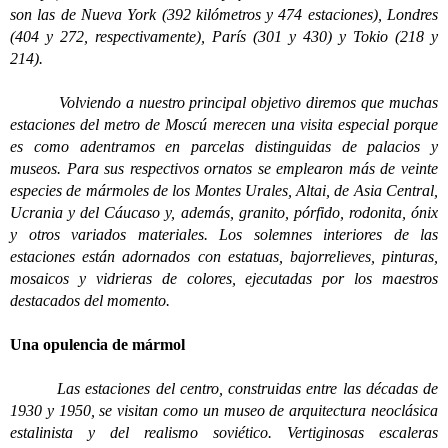
son las de Nueva York (392 kilómetros y 474 estaciones), Londres
(404 y 272, respectivamente), París (301 y 430) y Tokio (218 y
214).
Volviendo a nuestro principal objetivo diremos que muchas
estaciones del metro de Moscú merecen una visita especial porque
es como adentramos en parcelas distinguidas de palacios y
museos. Para sus respectivos ornatos se emplearon más de veinte
especies de mármoles de los Montes Urales, Altai, de Asia Central,
Ucrania y del Cáucaso y, además, granito, pórfido, rodonita, ónix
y otros variados materiales. Los solemnes interiores de las
estaciones están adornados con estatuas, bajorrelieves, pinturas,
mosaicos y vidrieras de colores, ejecutadas por los maestros
destacados del momento.
Una opulencia de mármol
Las estaciones del centro, construidas entre las décadas de
1930 y 1950, se visitan como un museo de arquitectura neoclásica
estalinista y del realismo soviético. Vertiginosas escaleras