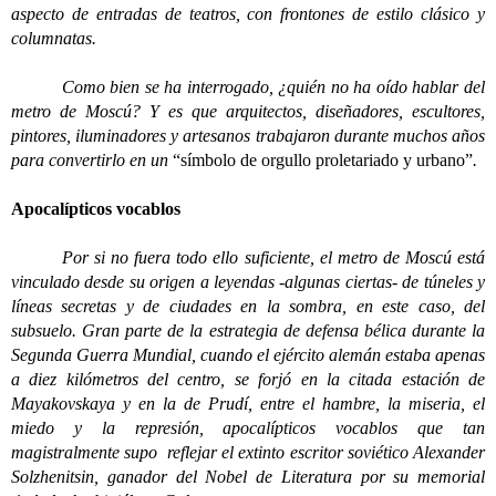
aspecto de entradas de teatros, con frontones de estilo clásico y
columnatas.
Como bien se ha interrogado, ¿quién no ha oído hablar del
metro de Moscú? Y es que arquitectos, diseñadores, escultores,
pintores, iluminadores y artesanos trabajaron durante muchos años
para convertirlo en un
“símbolo de orgullo proletariado y urbano”
.
Apocalípticos vocablos
Por si no fuera todo ello suficiente, el metro de Moscú está
vinculado desde su origen a leyendas -algunas ciertas- de túneles y
líneas secretas y de ciudades en la sombra, en este caso, del
subsuelo. Gran parte de la estrategia de defensa bélica durante la
Segunda Guerra Mundial, cuando el ejército alemán estaba apenas
a diez kilómetros del centro, se forjó en la citada estación de
Mayakovskaya y en la de Prudí, entre el hambre, la miseria, el
miedo y la represión, apocalípticos vocablos que tan
magistralmente supo reflejar el extinto escritor soviético Alexander
Solzhenitsin, ganador del Nobel de Literatura por su memorial