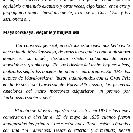
equilibrio a menudo exquisito y otras veces, algo kitsch, entre arte y
propaganda donde, inevitablemente, irrumpe la Coca Cola y los
McDonald’s…
Mayakovskaya, elegante y majestuosa
Por consenso general, una de las estaciones más bella es la
denominada Mayakovskaya, de aspecto elegante como majestuoso
donde, en su andén, destacan esbeltas columnas de acero
inoxidable y granito rojo. En las bóvedas del techo hay mosaicos,
realizados según los bocetos de pintores consagrados. En 1937, los
autores de Mayakovskaya, fueron galardonados con el Gran Prix
en la Exposición Universal de París. Allí mismo, las primeras
estaciones del metro moscovita adquirieron un premio por
“urbanismo subterráneo”.
El metro de Moscú empezó a construirse en 1931 y los trenes
comenzaron a circular el 15 de mayo de 1935 cuando fueron
inauguradas las primeras trece estaciones. Todas están señaladas
con una “M” luminosa. Desde el exterior, y a menudo, tienen