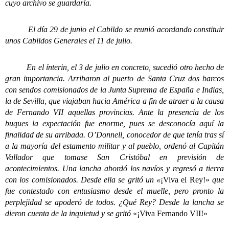
cuyo archivo se guardaría.
El día 29 de junio el Cabildo se reunió acordando constituir
unos Cabildos Generales el 11 de julio.
En el ínterin, el 3 de julio en concreto, sucedió otro hecho de
gran importancia. Arribaron al puerto de Santa Cruz dos barcos
con sendos comisionados de la Junta Suprema de España e Indias,
la de Sevilla, que viajaban hacia América a fin de atraer a la causa
de Fernando VII aquellas provincias. Ante la presencia de los
buques la expectación fue enorme, pues se desconocía aquí la
finalidad de su arribada. O’Donnell, conocedor de que tenía tras sí
a la mayoría del estamento militar y al pueblo, ordenó al Capitán
Vallador que tomase San Cristóbal en previsión de
acontecimientos. Una lancha abordó los navíos y regresó a tierra
con los comisionados. Desde ella se gritó un «
¡Viva el Rey!»
que
fue contestado con entusiasmo desde el muelle, pero pronto la
perplejidad se apoderó de todos. ¿Qué Rey? Desde la lancha se
dieron cuenta de la inquietud y se gritó
«¡Viva Fernando VII!»