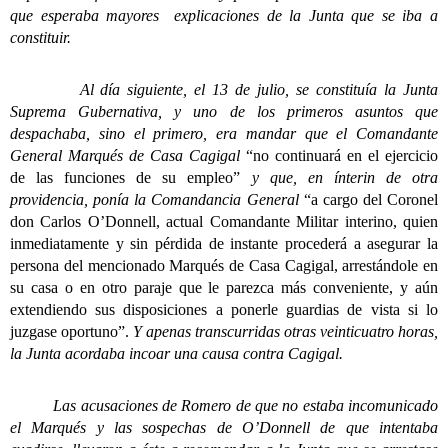
que esperaba mayores explicaciones de la Junta que se iba a
constituir.
Al día siguiente, el 13 de julio, se constituía la Junta
Suprema Gubernativa, y uno de los primeros asuntos que
despachaba, sino el primero, era mandar que el Comandante
General Marqués de Casa Cagigal
“no continuará en el ejercicio
de las funciones de su empleo”
y que, en ínterin de otra
providencia, ponía la Comandancia General
“a cargo del Coronel
don Carlos O’Donnell, actual Comandante Militar interino, quien
inmediatamente y sin pérdida de instante procederá a asegurar la
persona del mencionado Marqués de Casa Cagigal, arrestándole en
su casa o en otro paraje que le parezca más conveniente, y aún
extendiendo sus disposiciones a ponerle guardias de vista si lo
juzgase oportuno”.
Y apenas transcurridas otras veinticuatro horas,
la Junta acordaba incoar una causa contra Cagigal.
Las acusaciones de Romero de que no estaba incomunicado
el Marqués y las sospechas de O’Donnell de que intentaba