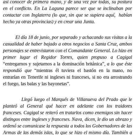
así conocer de primera mano, y de una vez por todas, su postura
en el conflicto. En La Laguna parece ser que se inclinaban por
contactar con Inglaterra (lo que, sin que se supiera aquí, habían
hecho ya otras provincias) y en crear una Junta.
El día 18 de junio, por separado y achacando sus visitas a la
casualidad de haber bajado a otros negocios a Santa Cruz, ambos
personajes se entrevistaron con el Comandante General. Lo hizo en
primer lugar el Regidor Torres, quien propuso a Cagigal
“entregarnos y sujetarnos a la dominación británica”
, a lo que éste
respondió que
“mientras él tuviera el bastón en la mano, no
entrarían en Tenerife ni ingleses ni franceses, si no era arrostrando
el fuego, las balas y las bayonetas”.
Llegó luego el Marqués de Villanueva del Prado que le
planteó al General qué hacer en adelante con los traidores
franceses. Cagigal se reiteró en tratarlos como enemigos sin hacer
distingos entre ingleses y franceses. Nava, dicen, le dio un abrazo y
ordenó se comunicase la respuesta a todos los Gobernadores de las
Armas de las demás islas, lo que se hizo el mismo día. También a