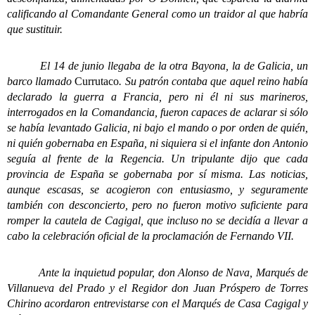
calificando al Comandante General como un traidor al que habría
que sustituir.
El 14 de junio llegaba de la otra Bayona, la de Galicia, un
barco llamado
Currutaco
. Su patrón contaba que aquel reino había
declarado la guerra a Francia, pero ni él ni sus marineros,
interrogados en la Comandancia, fueron capaces de aclarar si sólo
se había levantado Galicia, ni bajo el mando o por orden de quién,
ni quién gobernaba en España, ni siquiera si el infante don Antonio
seguía al frente de la Regencia. Un tripulante dijo que cada
provincia de España se gobernaba por sí misma. Las noticias,
aunque escasas, se acogieron con entusiasmo, y seguramente
también con desconcierto, pero no fueron motivo suficiente para
romper la cautela de Cagigal, que incluso no se decidía a llevar a
cabo la celebración oficial de la proclamación de Fernando VII.
Ante la inquietud popular, don Alonso de Nava, Marqués de
Villanueva del Prado y el Regidor don Juan Próspero de Torres
Chirino acordaron entrevistarse con el Marqués de Casa Cagigal y