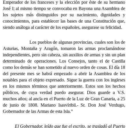
Emperador de los franceses y la elección por éste de su hermano
José I; al mismo tiempo se convocaba en Bayona una Asamblea de
los sujetos más distinguidos por su nacimiento, dignidades y
conocimientos, para establecer las bases de una Constitución que,
siendo análoga al carácter de los españoles, asegurase su felicidad.
Los pueblos de algunas provincias, cuales son los de
Asturias, Montaña y Aragón, tomaron las armas proclamándose
independientes, pero sin cabeza, sin auxilios de armas y sin un plan
determinado de operaciones. Los Consejos, tanto el de Castilla
como los demás se han sometido al nuevo orden de cosas. El día 18
del presente mes se habrá empezado a abrir la Asamblea de los
notables para el objeto expresado. Sigue la guerra con los ingleses
en los mismos términos que anteriormente. Estos son los hechos
públicos, de cuya verdad puedo asegurar. Dios guarde a V.S.
muchos años; al ancla en el Puerto de la Luz de Gran Canaria, a 25
de junio de 1808. Mariano Isasvíribil.- Sr. Don José Verdugo,
Gobernador de las Armas de esta Isla.”
El Gobernador, leído que fue el escrito, se trasladó al Puerto