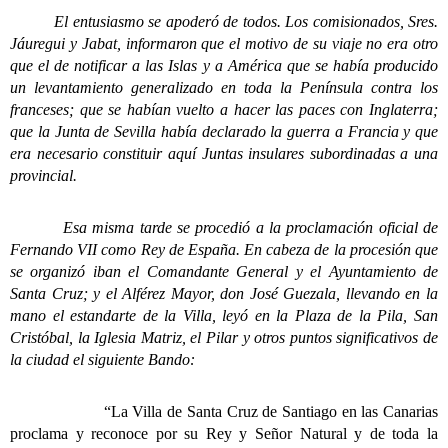
El entusiasmo se apoderó de todos. Los comisionados, Sres.
Jáuregui y Jabat, informaron que el motivo de su viaje no era otro
que el de notificar a las Islas y a América que se había producido
un levantamiento generalizado en toda la Península contra los
franceses; que se habían vuelto a hacer las paces con Inglaterra;
que la Junta de Sevilla había declarado la guerra a Francia y que
era necesario constituir aquí Juntas insulares subordinadas a una
provincial.
Esa misma tarde se procedió a la proclamación oficial de
Fernando VII como Rey de España. En cabeza de la procesión que
se organizó iban el Comandante General y el Ayuntamiento de
Santa Cruz; y el Alférez Mayor, don José Guezala, llevando en la
mano el estandarte de la Villa, leyó en la Plaza de la Pila, San
Cristóbal, la Iglesia Matriz, el Pilar y otros puntos significativos de
la ciudad el siguiente Bando:
“La Villa de Santa Cruz de Santiago en las Canarias
proclama y reconoce por su Rey y Señor Natural y de toda la