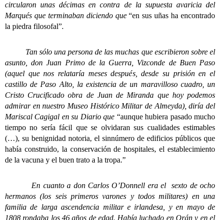
circularon unas décimas en contra de la supuesta avaricia del
Marqués que terminaban diciendo que
“en sus uñas ha encontrado
la piedra filosofal”
.
Tan sólo una persona de las muchas que escribieron sobre el
asunto, don Juan Primo de la Guerra, Vizconde de Buen Paso
(aquel que nos relataría meses después, desde su prisión en el
castillo de Paso Alto, la existencia de un maravilloso cuadro, un
Cristo Crucificado obra de Juan de Miranda que hoy podemos
admirar en nuestro Museo Histórico Militar de Almeyda), diría del
Mariscal Cagigal en su Diario que
“aunque hubiera pasado mucho
tiempo no sería fácil que se olvidaran sus cualidades estimables
(…), su benignidad notoria, el sinnúmero de edificios públicos que
había construido, la conservación de hospitales, el establecimiento
de la vacuna y el buen trato a la tropa.”
En cuanto a don Carlos O’Donnell era el sexto de ocho
hermanos (los seis primeros varones y todos militares) en una
familia de larga ascendencia militar e irlandesa, y en mayo de
1808 rondaba los 46 años de edad. Había luchado en Orán y en el