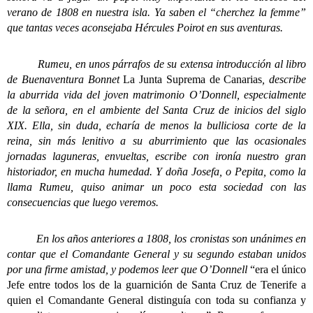
verano de 1808 en nuestra isla. Ya saben el “cherchez la femme”
que tantas veces aconsejaba Hércules Poirot en sus aventuras.
Rumeu, en unos párrafos de su extensa introducción al libro
de Buenaventura Bonnet
La Junta Suprema de Canarias
, describe
la aburrida vida del joven matrimonio O’Donnell, especialmente
de la señora, en el ambiente del Santa Cruz de inicios del siglo
XIX. Ella, sin duda, echaría de menos la bulliciosa corte de la
reina, sin más lenitivo a su aburrimiento que las ocasionales
jornadas laguneras, envueltas, escribe con ironía nuestro gran
historiador, en mucha humedad.
Y doña Josefa, o Pepita, como la
llama Rumeu, quiso animar un poco esta sociedad con las
consecuencias que luego veremos.
En los años anteriores a 1808, los cronistas son unánimes en
contar que el Comandante General y su segundo estaban unidos
por una firme amistad, y podemos leer que O’Donnell
“era el único
Jefe entre todos los de la guarnición de Santa Cruz de Tenerife a
quien el Comandante General distinguía con toda su confianza y