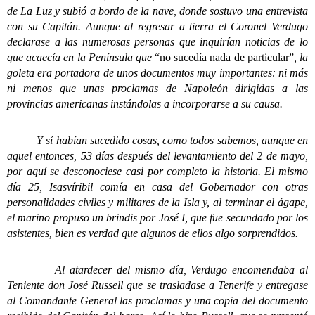
de La Luz y subió a bordo de la nave, donde sostuvo una entrevista
con su Capitán. Aunque al regresar a tierra el Coronel Verdugo
declarase a las numerosas personas que inquirían noticias de lo
que acaecía en la Península que
“no sucedía nada de particular”
, la
goleta era portadora de unos documentos muy importantes: ni más
ni menos que unas proclamas de Napoleón dirigidas a las
provincias americanas instándolas a incorporarse a su causa.
Y sí habían sucedido cosas, como todos sabemos, aunque en
aquel entonces, 53 días después del levantamiento del 2 de mayo,
por aquí se desconociese casi por completo la historia. El mismo
día 25, Isasvíribil comía en casa del Gobernador con otras
personalidades civiles y militares de la Isla y, al terminar el ágape,
el marino propuso un brindis por José I, que fue secundado por los
asistentes, bien es verdad que algunos de ellos algo sorprendidos.
Al atardecer del mismo día, Verdugo encomendaba al
Teniente don José Russell que se trasladase a Tenerife y entregase
al Comandante General las proclamas y una copia del documento