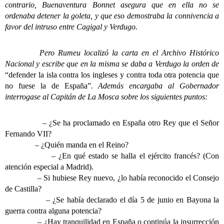
contrario, Buenaventura Bonnet asegura que en ella no se
ordenaba detener la goleta, y que eso demostraba la connivencia a
favor del intruso entre Cagigal y Verdugo.
Pero Rumeu localizó la carta en el Archivo Histórico
Nacional y escribe que en la misma se daba a Verdugo la orden de
“defender la isla contra los ingleses y contra toda otra potencia que
no fuese la de España”
. Además encargaba al Gobernador
interrogase al Capitán de La Mosca sobre los siguientes puntos:
– ¿Se ha proclamado en España otro Rey que el Señor
Fernando VII?
– ¿Quién manda en el Reino?
– ¿En qué estado se halla el ejército francés? (Con
atención especial a Madrid).
– Si hubiese Rey nuevo, ¿lo había reconocido el Consejo
de Castilla?
– ¿Se había declarado el día 5 de junio en Bayona la
guerra contra alguna potencia?
– ¿Hay tranquilidad en España o continúa la insurrección