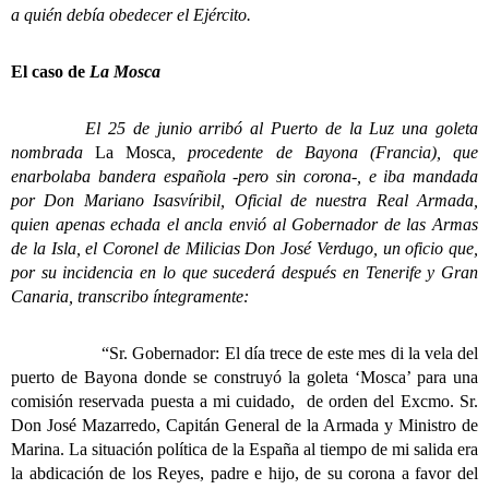
a quién debía obedecer el Ejército.
El caso de
La Mosca
El 25 de junio arribó al Puerto de la Luz una goleta
nombrada
La Mosca
, procedente de Bayona (Francia), que
enarbolaba bandera española -pero sin corona-, e iba mandada
por Don Mariano Isasvíribil, Oficial de nuestra Real Armada,
quien apenas echada el ancla envió al Gobernador de las Armas
de la Isla, el Coronel de Milicias Don José Verdugo, un oficio que,
por su incidencia en lo que sucederá después en Tenerife y Gran
Canaria, transcribo íntegramente:
“Sr. Gobernador: El día trece de este mes di la vela del
puerto de Bayona donde se construyó la goleta ‘Mosca’ para una
comisión reservada puesta a mi cuidado, de orden del Excmo. Sr.
Don José Mazarredo, Capitán General de la Armada y Ministro de
Marina. La situación política de la España al tiempo de mi salida era
la abdicación de los Reyes, padre e hijo, de su corona a favor del