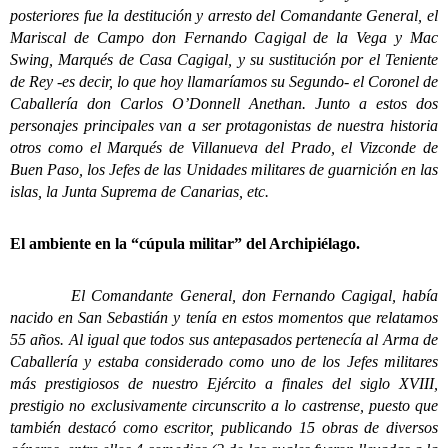
posteriores fue la destitución y arresto del Comandante General, el
Mariscal de Campo don Fernando Cagigal de la Vega y Mac
Swing, Marqués de Casa Cagigal, y su sustitución por el Teniente
de Rey -es decir, lo que hoy llamaríamos su Segundo- el Coronel de
Caballería don Carlos O’Donnell Anethan. Junto a estos dos
personajes principales van a ser protagonistas de nuestra historia
otros como el Marqués de Villanueva del Prado, el Vizconde de
Buen Paso, los Jefes de las Unidades militares de guarnición en las
islas, la Junta Suprema de Canarias, etc.
El ambiente en la “cúpula militar” del Archipiélago.
El Comandante General, don Fernando Cagigal, había
nacido en San Sebastián y tenía en estos momentos que relatamos
55 años. Al igual que todos sus antepasados pertenecía al Arma de
Caballería y estaba considerado como uno de los Jefes militares
más prestigiosos de nuestro Ejército a finales del siglo XVIII,
prestigio no exclusivamente circunscrito a lo castrense, puesto que
también destacó como escritor, publicando 15 obras de diversos