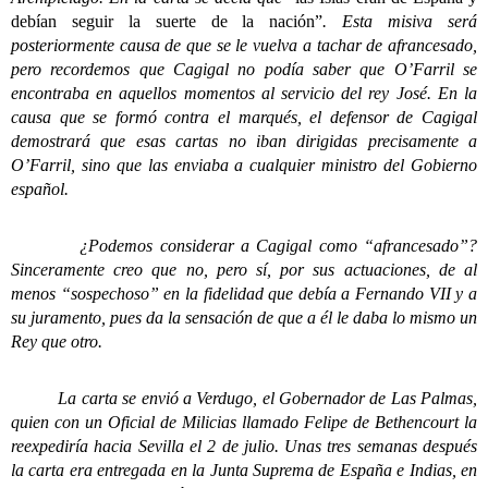
debían seguir la suerte de la nación”
. Esta misiva será
posteriormente causa de que se le vuelva a tachar de afrancesado,
pero recordemos que Cagigal no podía saber que O’Farril se
encontraba en aquellos momentos al servicio del rey José. En la
causa que se formó contra el marqués, el defensor de Cagigal
demostrará que esas cartas no iban dirigidas precisamente a
O’Farril, sino que las enviaba a cualquier ministro del Gobierno
español.
¿Podemos considerar a Cagigal como “afrancesado”?
Sinceramente creo que no, pero sí, por sus actuaciones, de al
menos “sospechoso” en la fidelidad que debía a Fernando VII y a
su juramento, pues da la sensación de que a él le daba lo mismo un
Rey que otro.
La carta se envió a Verdugo, el Gobernador de Las Palmas,
quien con un Oficial de Milicias llamado Felipe de Bethencourt la
reexpediría hacia Sevilla el 2 de julio. Unas tres semanas después
la carta era entregada en la Junta Suprema de España e Indias, en