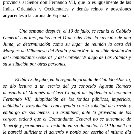
provincia al Señor don Fernando VII, que lo es igualmente de las
Indias Orientales y Occidentales y demás reinos y posesiones
adyacentes a la corona de España”.
Una semana después, el 10 de julio, se reunía el Cabildo
General con tres puntos en el Orden del Día: la creación de una
Junta, la determinación como su lugar de reunión la casa del
Marqués de Villanueva del Prado y atención: la posible destitución
del Comandante General y del Coronel Verdugo de Las Palmas y
su sustitución por otras personas.
El día 12 de julio, en la segunda jornada de Cabildo Abierto,
se dio lectura a un escrito del ya conocido Agustín Romero
acusando al Marqués de Casa Cagigal de infidencia al monarca
Fernando VII, dilapidación de los fondos públicos, impericia,
debilidad e irresolución, concluyendo con la solicitud de arresto y
embargo de sus bienes. La asamblea, ante la gravedad de los
cargos, ordenó que el Comandante General no se ausentase de
Tenerife y permaneciera recluido en su domicilio. A O’Donnell no
le pareció suficiente el acuerdo y ponía por escrito el mismo día