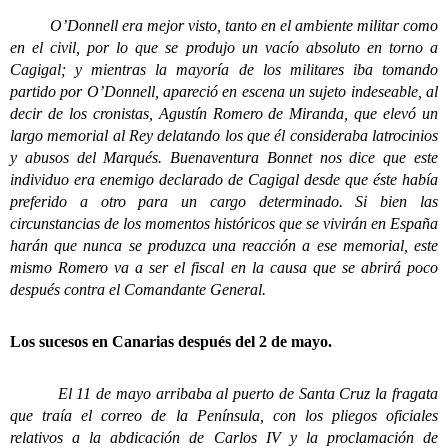
O’Donnell era mejor visto, tanto en el ambiente militar como
en el civil, por lo que se produjo un vacío absoluto en torno a
Cagigal; y mientras la mayoría de los militares iba tomando
partido por O’Donnell, apareció en escena un sujeto indeseable, al
decir de los cronistas, Agustín Romero de Miranda, que elevó un
largo memorial al Rey delatando los que él consideraba latrocinios
y abusos del Marqués. Buenaventura Bonnet nos dice que este
individuo era enemigo declarado de Cagigal desde que éste había
preferido a otro para un cargo determinado. Si bien las
circunstancias de los momentos históricos que se vivirán en España
harán que nunca se produzca una reacción a ese memorial, este
mismo Romero va a ser el fiscal en la causa que se abrirá poco
después contra el Comandante General.
Los sucesos en Canarias después del 2 de mayo.
El 11 de mayo arribaba al puerto de Santa Cruz la fragata
que traía el correo de la Península, con los pliegos oficiales
relativos a la abdicación de Carlos IV y la proclamación de