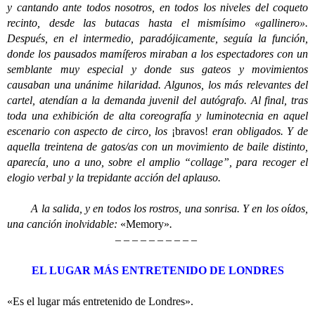
y cantando ante todos nosotros, en todos los niveles del coqueto
recinto, desde las butacas hasta el mismísimo «gallinero».
Después, en el intermedio, paradójicamente, seguía la función,
donde los pausados mamíferos miraban a los espectadores con un
semblante muy especial y donde sus gateos y movimientos
causaban una unánime hilaridad. Algunos, los más relevantes del
cartel, atendían a la demanda juvenil del autógrafo. Al final, tras
toda una exhibición de alta coreografía y luminotecnia en aquel
escenario con aspecto de circo, los
¡bravos!
eran obligados. Y de
aquella treintena de gatos/as con un movimiento de baile distinto,
aparecía, uno a uno, sobre el amplio “collage”, para recoger el
elogio verbal y la trepidante acción del aplauso.
A la salida, y en todos los rostros, una sonrisa. Y en los oídos,
una canción inolvidable:
«Memory»
.
– – – – – – – – – –
EL LUGAR MÁS ENTRETENIDO DE LONDRES
«E
s el lugar más entretenido de Londres».