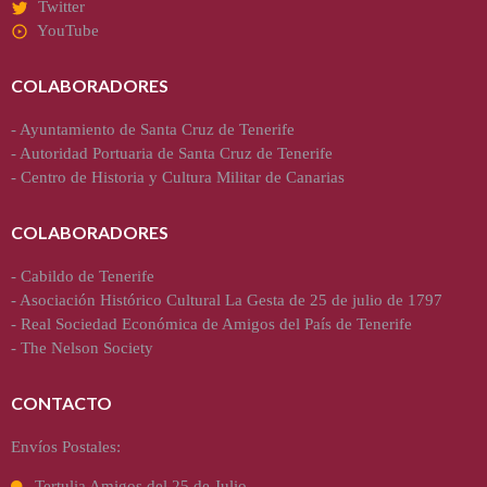
Twitter
YouTube
COLABORADORES
-
Ayuntamiento de Santa Cruz de Tenerife
-
Autoridad Portuaria de Santa Cruz de Tenerife
-
Centro de Historia y Cultura Militar de Canarias
COLABORADORES
-
Cabildo de Tenerife
-
Asociación Histórico Cultural La Gesta de 25 de julio de 1797
-
Real Sociedad Económica de Amigos del País de Tenerife
-
The Nelson Society
CONTACTO
Envíos Postales:
Tertulia Amigos del 25 de Julio.