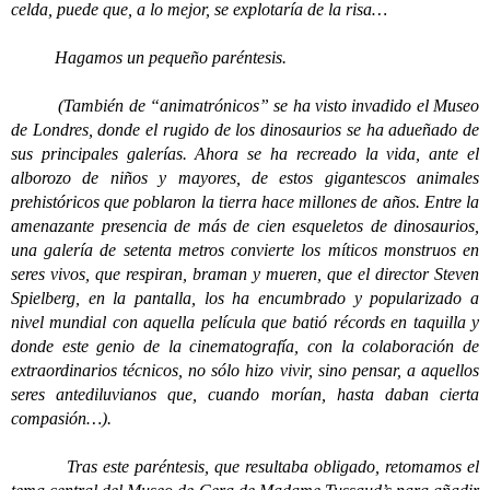
celda, puede que, a lo mejor, se explotaría de la risa…
Hagamos un pequeño paréntesis.
(También de “animatrónicos” se ha visto invadido el Museo
de Londres, donde el rugido de los dinosaurios se ha adueñado de
sus principales galerías. Ahora se ha recreado la vida, ante el
alborozo de niños y mayores, de estos gigantescos animales
prehistóricos que poblaron la tierra hace millones de años. Entre la
amenazante presencia de más de cien esqueletos de dinosaurios,
una galería de setenta metros convierte los míticos monstruos en
seres vivos, que respiran, braman y mueren, que el director Steven
Spielberg, en la pantalla, los ha encumbrado y popularizado a
nivel mundial con aquella película que batió récords en taquilla y
donde este genio de la cinematografía, con la colaboración de
extraordinarios técnicos, no sólo hizo vivir, sino pensar, a aquellos
seres antediluvianos que, cuando morían, hasta daban cierta
compasión…).
Tras este paréntesis, que resultaba obligado, retomamos el