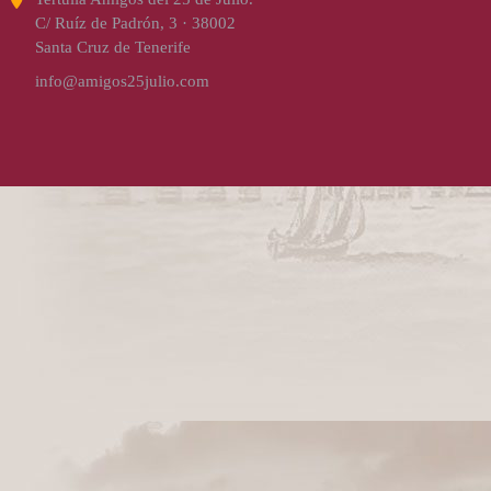
C/ Ruíz de Padrón, 3 · 38002
Santa Cruz de Tenerife
info@amigos25julio.com