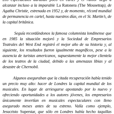
alcanzar incluso a la imparable
La Ratonera
(
The Mousetrap
), de
Agatha Christie, estrenada en 1952 y, de momento, récord mundial
de permanencia en cartel, hasta nuestros días, en el St. Martin’s, de
la capital británica.
Seguía recordándonos la famosa columnista londinense que
en 1985 la situación mejoró y la Sociedad de Empresarios
Teatrales del West End registró el mejor año de su historia y, al
siguiente, los resultados fueron igualmente magníficos, pese a la
ausencia de turistas americanos, supuestamente la mejor clientela
de los teatros de la ciudad, debido a las amenazas libias y al
desastre de Chernobil.
Algunos aseguraban que la citada recuperación había tenido
un precio muy alto: hacer de Londres la capital mundial de los
musicales. En lugar de arriesgarse apostando por lo nuevo y
ofreciendo oportunidades a los autores jóvenes, los empresarios
únicamente invertían en musicales espectaculares con lleno
asegurado meses antes de su estreno. Valía como ejemplo,
Jesucristo Superstar
, que sólo en Londres había hecho taquillas