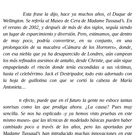
Esta frase la dijo, hace ya muchos años, el Duque de
Wellington. Se refería al Museo de Cera de Madame Tussaud’s. En
el verano de 2002, y después de más de dos siglos, seguía siendo
un lugar de esparcimiento y diversión. Pero, estimamos, que dentro
de muy poco, podría convertirse, en su conjunto, en una
prolongación de su macabra «Cámara de los Horrores», donde,
con esa niebla que ya ha desaparecido de Londres, aún campean
los más refinados asesinos de antaño, desde Christie, que aún sigue
empapelando el rincón donde tenía escondidas a sus víctimas,
hasta el celebérrimo Jack el Destripador, todo esto adornado con
la hoja de guillotina con que se cortó la cabeza de María
Antonieta…
n efecto, puede que en el futuro la gente no esboce tantas
sonrisas como las que prodiga ahora. ¿La causa? Pues muy
sencilla. Se nos ha explicado -y ya hemos visto pruebas en este
mismo museo- que las técnicas de modelado básicas pueden haber
cambiado poco a través de los años, pero las aportadas por
Madame Tussaud’s han introducido muchas innovaciones en este