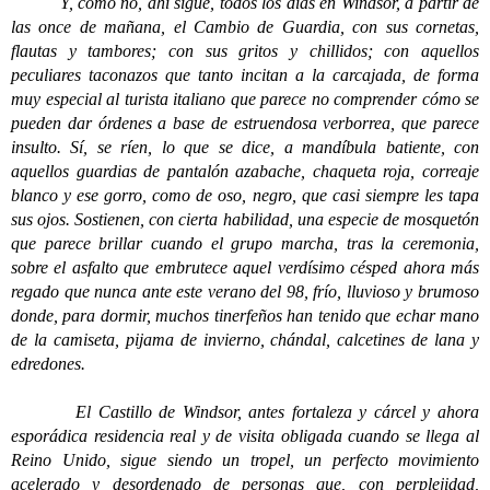
Y, cómo no, ahí sigue, todos los días en Windsor, a partir de
las once de mañana, el Cambio de Guardia, con sus cornetas,
flautas y tambores; con sus gritos y chillidos; con aquellos
peculiares taconazos que tanto incitan a la carcajada, de forma
muy especial al turista italiano que parece no comprender cómo se
pueden dar órdenes a base de estruendosa verborrea, que parece
insulto. Sí, se ríen, lo que se dice, a mandíbula batiente, con
aquellos guardias de pantalón azabache, chaqueta roja, correaje
blanco y ese gorro, como de oso, negro, que casi siempre les tapa
sus ojos. Sostienen, con cierta habilidad, una especie de mosquetón
que parece brillar cuando el grupo marcha, tras la ceremonia,
sobre el asfalto que embrutece aquel verdísimo césped ahora más
regado que nunca ante este verano del 98, frío, lluvioso y brumoso
donde, para dormir, muchos tinerfeños han tenido que echar mano
de la camiseta, pijama de invierno, chándal, calcetines de lana y
edredones.
El Castillo de Windsor, antes fortaleza y cárcel y ahora
esporádica residencia real y de visita obligada cuando se llega al
Reino Unido, sigue siendo un tropel, un perfecto movimiento
acelerado y desordenado de personas que, con perplejidad,