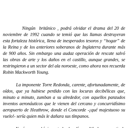
Ningún británico , podrá olvidar el drama del 20 de
noviembre de 1992 cuando se temió que las llamas destruyeran
esta fortaleza histórica, llena de inesperados tesoros y “hogar” de
la Reina y de los anteriores soberanos de Inglaterra durante más
de 900 años. Sin embargo una audaz operación de rescate salvó
las obras de arte y los daños en el castillo, aunque grandes, se
restringieron a un sector del ala noroeste, como ahora nos recuerda
Robin Mackworth Young.
La imponente Torre Redonda, carente, afortunadamente, de
oídos, que ya hubiese perdido con las locuras decibélicas que,
minuto a minuto, zumban a su alrededor, con aquellos panzudos
inventos aeronáuticos que le vienen del cercano y concurridísimo
aeropuerto de Heathrow, donde el Concorde -¡qué majestuoso su
vuelo!- sería quien más le dañara sus tímpanos.