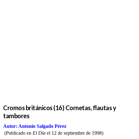
Cromos
británicos
(16)
Cornetas,
flautas y
tambores
Cromos británicos (16) Cornetas, flautas y
tambores
Autor: Antonio Salgado Pérez
(
Publicado en
El Día
el 12 de septiembre de 1998)