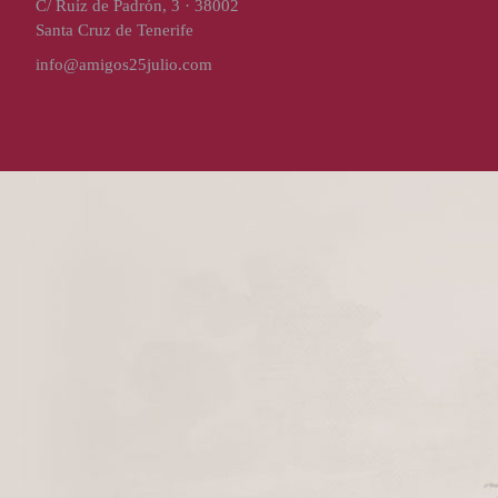
C/ Ruíz de Padrón, 3 · 38002
Santa Cruz de Tenerife
info@amigos25julio.com