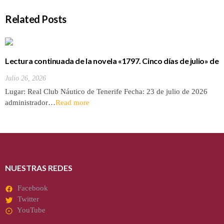
Related Posts
Lectura continuada de la novela «1797. Cinco días de julio» de
Luis Cola
Julio 26, 2026
Lugar: Real Club Náutico de Tenerife Fecha: 23 de julio de 2026
administrador…
Read more
NUESTRAS REDES
Facebook
Twitter
YouTube