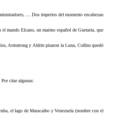
dministradores, … Dos imperios del momento encabezan
 el mando Elcano, un marino español de Guetaria, que
os, Armstrong y Aldrin pisaron la Luna, Collins quedó
Por citar algunas:
Aruba, el lago de Maracaibo y Venezuela (nombre con el