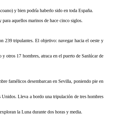
ano) y bien podría haberlo sido en toda España.
 para aquellos marinos de hace cinco siglos.
9 tripulantes. El objetivo: navegar hacia el oeste y
y otros 17 hombres, atraca en el puerto de Sanlúcar de
re famélicos desembarcan en Sevilla, poniendo pie en
nidos. Lleva a bordo una tripulación de tres hombres
exploran la Luna durante dos horas y media.