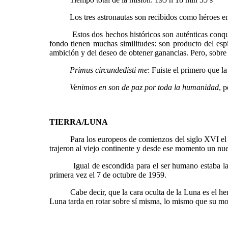
Los tres astronautas son recibidos como héroes en s
Estos dos hechos históricos son auténticas conquistas
fondo tienen muchas similitudes: son producto del esp
ambición y del deseo de obtener ganancias. Pero, sobre t
Primus circundedisti me
: Fuiste el primero que l
Venimos en son de paz por toda la humanidad
, 
TIERRA/LUNA
Para los europeos de comienzos del siglo XVI el Océan
trajeron al viejo continente y desde ese momento un nue
Igual de escondida para el ser humano estaba la cara
primera vez el 7 de octubre de 1959.
​
Cabe decir, que la cara oculta de la Luna es el hemisf
Luna tarda en rotar sobre sí misma, lo mismo que su mov