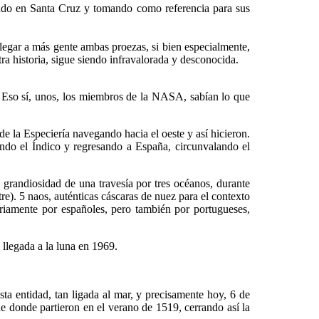
en Santa Cruz y tomando como referencia para sus
ar a más gente ambas proezas, si bien especialmente,
a historia, sigue siendo infravalorada y desconocida.
so sí, unos, los miembros de la NASA, sabían lo que
 de la Especiería navegando hacia el oeste y así hicieron.
zando el Índico y regresando a España, circunvalando el
grandiosidad de una travesía por tres océanos, durante
re). 5 naos, auténticas cáscaras de nuez para el contexto
riamente por españoles, pero también por portugueses,
llegada a la luna en 1969.
 entidad, tan ligada al mar, y precisamente hoy, 6 de
e donde partieron en el verano de 1519, cerrando así la