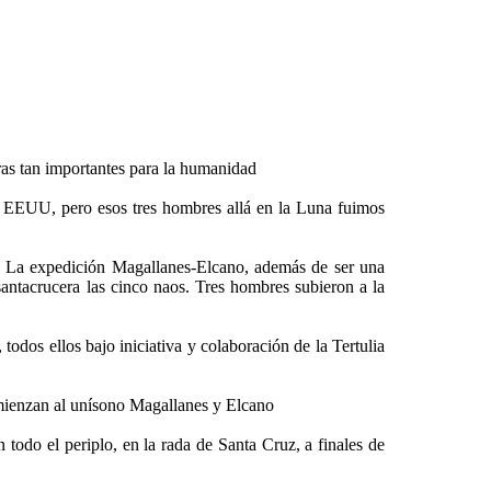
eras tan importantes para la humanidad
s EEUU, pero esos tres hombres allá en la Luna fuimos
 La expedición Magallanes-Elcano, además de ser una
santacrucera las cinco naos. Tres hombres subieron a la
os ellos bajo iniciativa y colaboración de la Tertulia
omienzan al unísono Magallanes y Elcano
 el periplo, en la rada de Santa Cruz, a finales de