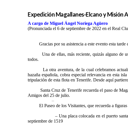
Expedición Magallanes-Elcano y Misión A
A cargo de Miguel Ángel Noriega Agüero
(Pronunciada el 6 de septiembre de 2022 en el Real Clu
Gracias por su asistencia a este evento esta tarde d
Una de ellas, más reciente, quizás alguno de ustedes
todos.
La otra aventura, de la cual celebramos actualment
hazaña española, cobra especial relevancia en esta isl
tripulación de esta flota en Tenerife. Desde aquí parti
Santa Cruz de Tenerife recuerda el paso de Magallanes
Amigos del 25 de julio.
–
El Paseo de los Visitantes, que recuerda a figuras il
– Una placa colocada en el puerto santacrucero que
septiembre de 1519