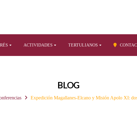
ERÉS
ACTIVIDADES
TERTULIANOS
CONTAC
BLOG
onferencias
Expedición Magallanes-Elcano y Misión Apolo XI: dos