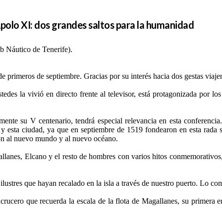
polo XI: dos grandes saltos para la humanidad
b Náutico de Tenerife).
e primeros de septiembre
.
Gracias por su interés hacia dos gestas viaj
 la vivió en directo frente al televisor, está protagonizada por lo
e su V centenario, tendrá especial relevancia en esta conferencia.
a y esta ciudad, ya que en septiembre de 1519 fondearon en esta rada 
eron al nuevo mundo y al nuevo océano.
, Elcano y el resto de hombres con varios hitos conmemorativos, tod
ustres que hayan recalado en la isla a través de nuestro puerto. Lo c
 recuerda la escala de la flota de Magallanes, su primera en todo