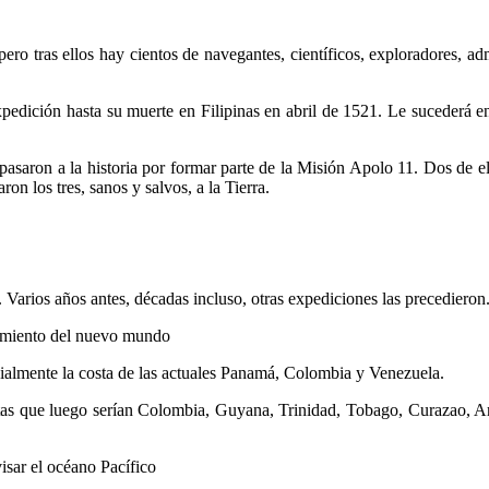
tras ellos hay cientos de navegantes, científicos, exploradores, a
ción hasta su muerte en Filipinas en abril de 1521. Le sucederá en
n a la historia por formar parte de la Misión Apolo 11. Dos de ell
on los tres, sanos y salvos, a la Tierra.
s años antes, décadas incluso, otras expediciones las precedieron. 
ento del nuevo mundo
cialmente la costa de las actuales Panamá, Colombia y Venezuela.
stas que luego serían Colombia, Guyana, Trinidad, Tobago, Curazao, 
isar el océano Pacífico