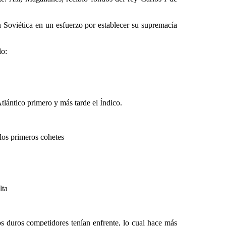
Soviética en un esfuerzo por establecer su supremacía
lo:
ntico primero y más tarde el Índico.
os primeros cohetes
lta
duros competidores tenían enfrente, lo cual hace más