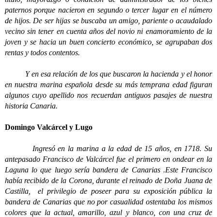
paternos porque nacieron en segundo o tercer lugar en el número
de hijos. De ser hijas se buscaba un amigo, pariente o acaudalado
vecino sin tener en cuenta años del novio ni enamoramiento de la
joven y se hacia un buen concierto económico, se agrupaban dos
rentas y todos contentos.
Y en esa relación de los que buscaron la hacienda y el honor
en nuestra marina española desde su más temprana edad figuran
algunos cuyo apellido nos recuerdan antiguos pasajes de nuestra
historia Canaria.
Domingo Valcárcel y Lugo
Ingresó en la marina a la edad de 15 años, en 1718. Su
antepasado Francisco de Valcárcel fue el primero en ondear en la
Laguna lo que luego sería bandera de Canarias .Este Francisco
había recibido de la Corona, durante el reinado de Doña Juana de
Castilla, el privilegio de poseer para su exposición pública la
bandera de Canarias que no por casualidad ostentaba los mismos
colores que la actual, amarillo, azul y blanco, con una cruz de