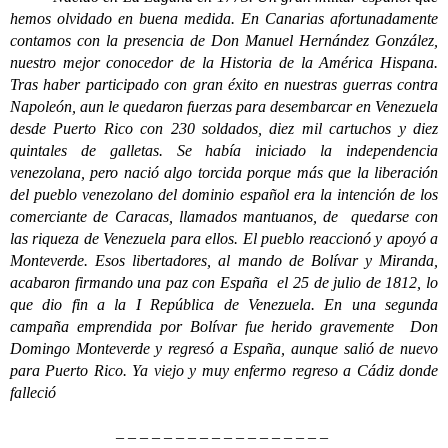
hemos olvidado en buena medida. En Canarias afortunadamente
contamos con la presencia de Don Manuel Hernández González,
nuestro mejor conocedor de la Historia de la América Hispana.
Tras haber participado con gran éxito en nuestras guerras contra
Napoleón, aun le quedaron fuerzas para desembarcar en Venezuela
desde Puerto Rico con 230 soldados, diez mil cartuchos y diez
quintales de galletas. Se había iniciado la independencia
venezolana, pero nació algo torcida porque más que la liberación
del pueblo venezolano del dominio español era la intención de los
comerciante de Caracas, llamados mantuanos, de quedarse con
las riqueza de Venezuela para ellos. El pueblo reaccionó y apoyó a
Monteverde. Esos libertadores, al mando de Bolívar y Miranda,
acabaron firmando una paz con España el 25 de julio de 1812, lo
que dio fin a la I República de Venezuela. En una segunda
campaña emprendida por Bolívar fue herido gravemente Don
Domingo Monteverde y regresó a España, aunque salió de nuevo
para Puerto Rico. Ya viejo y muy enfermo regreso a Cádiz donde
falleció
– – – – – – – – – – – – – – – – – –