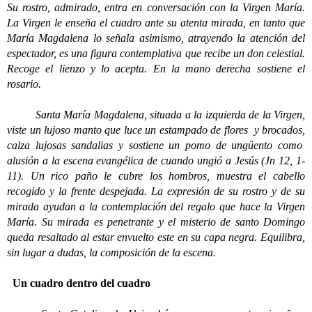
Su rostro, admirado, entra en conversación con la Virgen María.
La Virgen le enseña el cuadro ante su atenta mirada, en tanto que
María Magdalena lo señala asimismo, atrayendo la atención del
espectador, es una figura contemplativa que recibe un don celestial.
Recoge el lienzo y lo acepta. En la mano derecha sostiene el
rosario.
Santa María Magdalena, situada a la izquierda de la Virgen,
viste un lujoso manto que luce un estampado de flores y brocados,
calza lujosas sandalias y sostiene un pomo de ungüento como
alusión a la escena evangélica de cuando ungió a Jesús (Jn 12, 1-
11). Un rico paño le cubre los hombros, muestra el cabello
recogido y la frente despejada. La expresión de su rostro y de su
mirada ayudan a la contemplación del regalo que hace la Virgen
María. Su mirada es penetrante y el misterio de santo Domingo
queda resaltado al estar envuelto este en su capa negra. Equilibra,
sin lugar a dudas, la composición de la escena.
Un cuadro dentro del cuadro