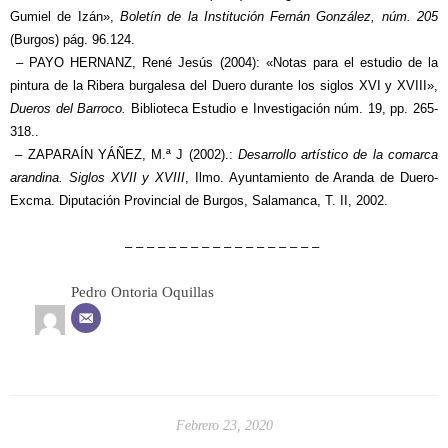
Gumiel de Izán»,
Boletín de la Institución Fernán González, núm. 205
(Burgos) pág. 96.124.
– PAYO HERNANZ, René Jesús (2004): «Notas para el estudio de la
pintura de la Ribera burgalesa del Duero durante los siglos XVI y XVIII»,
Dueros del Barroco.
Biblioteca Estudio e Investigación núm. 19, pp. 265-
318..
– ZAPARAÍN YÁÑEZ, M.ª J (2002).:
Desarrollo artístico de la comarca
arandina. Siglos XVII y XVIII
, Ilmo. Ayuntamiento de Aranda de Duero-
Excma. Diputación Provincial de Burgos, Salamanca, T. II, 2002.
– – – – – – – – – – – – – – – – – –
Pedro Ontoria Oquillas
Febrero 23, 2020