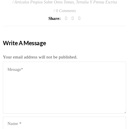
Artículos Propios Sobre Otros Temas
,
Tertulia Y Prensa Escrita
0 Comments
Share:
Write A Message
Your email address will not be published.