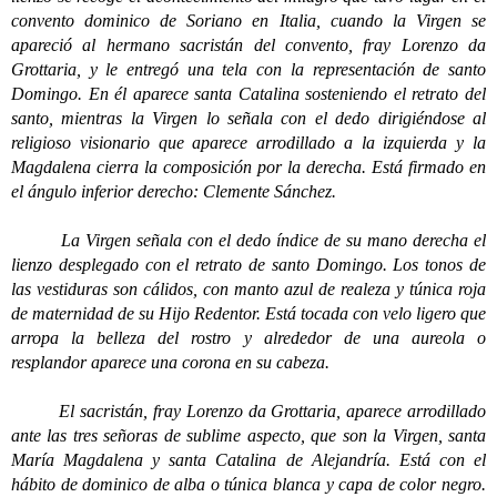
convento dominico de Soriano en Italia, cuando la Virgen se
apareció al hermano sacristán del convento, fray Lorenzo da
Grottaria, y le entregó una tela con la representación de santo
Domingo. En él aparece santa Catalina sosteniendo el retrato del
santo, mientras la Virgen lo señala con el dedo dirigiéndose al
religioso visionario que aparece arrodillado a la izquierda y la
Magdalena cierra la composición por la derecha. Está firmado en
el ángulo inferior derecho: Clemente Sánchez.
La Virgen señala con el dedo índice de su mano derecha el
lienzo desplegado con el retrato de santo Domingo. Los tonos de
las vestiduras son cálidos, con manto azul de realeza y túnica roja
de maternidad de su Hijo Redentor. Está tocada con velo ligero que
arropa la belleza del rostro y alrededor de una aureola o
resplandor aparece una corona en su cabeza.
El sacristán, fray Lorenzo da Grottaria, aparece arrodillado
ante las tres señoras de sublime aspecto, que son la Virgen, santa
María Magdalena y santa Catalina de Alejandría. Está con el
hábito de dominico de alba o túnica blanca y capa de color negro.