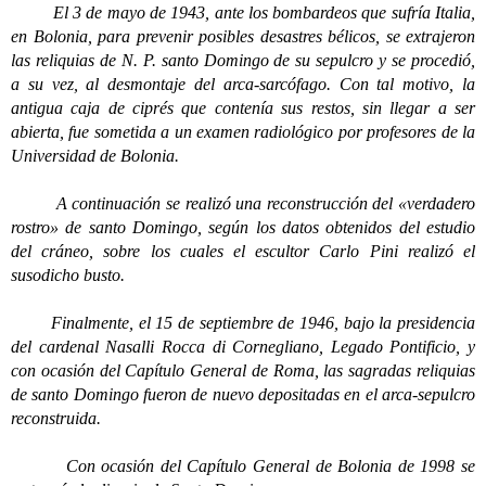
El 3 de mayo de 1943, ante los bombardeos que sufría Italia,
en Bolonia, para prevenir posibles desastres bélicos, se extrajeron
las reliquias de N. P. santo Domingo de su sepulcro y se procedió,
a su vez, al desmontaje del arca-sarcófago. Con tal motivo, la
antigua caja de ciprés que contenía sus restos, sin llegar a ser
abierta, fue sometida a un examen radiológico por profesores de la
Universidad de Bolonia.
A continuación se realizó una reconstrucción del «verdadero
rostro» de santo Domingo, según los datos obtenidos del estudio
del cráneo, sobre los cuales el escultor Carlo Pini realizó el
susodicho busto.
Finalmente, el 15 de septiembre de 1946, bajo la presidencia
del cardenal Nasalli Rocca di Cornegliano, Legado Pontificio, y
con ocasión del Capítulo General de Roma, las sagradas reliquias
de santo Domingo fueron de nuevo depositadas en el arca-sepulcro
reconstruida.
Con ocasión del Capítulo General de Bolonia de 1998 se