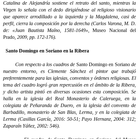
Catalina de Alejandría sostiene el retrato del santo, mientras la
Virgen lo señala con el dedo dirigiéndose al religioso visionario
que aparece arrodillado a la izquierda y la Magdalena, casi de
perfil, cierra la composición por la derecha (Carlos Varona, M. D.
de: «Juan Bautista Maíno, 1581-1649»,
Museo Nacional del
Prado
, 2009, pp. 172-176).
Santo Domingo en Soriano en la Ribera
Con respecto a los cuadros de
Santo Domingo en Soriano
de
nuestro entorno, es Clemente Sánchez el pintor que trabajó
preferentemente para las iglesias, conventos y órdenes religiosas. El
tema del cuadro logró gran repercusión en el ámbito de la Ribera,
y dicho artista pintó en diversas ocasiones esta composición. Se
halla en la iglesia del Real Monasterio de Caleruega, en la
colegiata de Peñaranda de Duero, en la iglesia del convento de
Barbadillo, monasterio de San Blas, Lerma, y en la colegiata de
Lerma (Casillas García, 2016: 50-51; Payo Hernanz, 2004: 312;
Zaparaín Yáñez, 2002: 546).