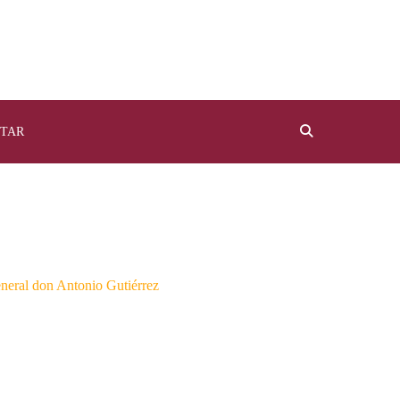
TAR
neral don Antonio Gutiérrez