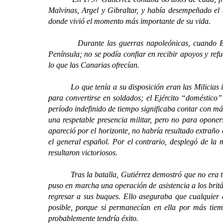
Malvinas, Argel y Gibraltar, y había desempeñado el
donde vivió el momento más importante de su vida.
Durante las guerras napoleónicas, cuando España 
Península; no se podía confiar en recibir apoyos y ref
lo que las Canarias ofrecían.
Lo que tenía a su disposición eran las Milicias isle
para convertirse en soldados; el Ejército “doméstico”
período indefinido de tiempo significaba contar con má
una respetable presencia militar, pero no para opone
apareció por el horizonte, no habría resultado extraño
el general español. Por el contrario, desplegó de la 
resultaron victoriosos.
Tras la batalla, Gutiérrez demostró que no era tan s
puso en marcha una operación de asistencia a los britá
regresar a sus buques. Ello aseguraba que cualquier 
posible, porque si permanecían en ella por más tie
probablemente tendría éxito.