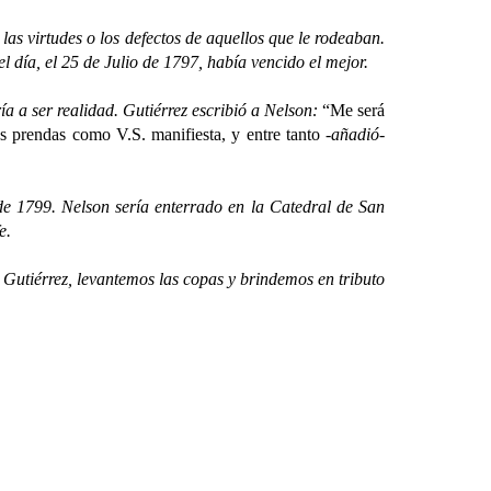
s virtudes o los defectos de aquellos que le rodeaban.
l día, el 25 de Julio de 1797, había vencido el mejor.
a ser realidad. Gutiérrez escribió a Nelson:
“Me será
es prendas como V.S. manifiesta, y entre tanto
-añadió-
799. Nelson sería enterrado en la Catedral de San
e.
tiérrez, levantemos las copas y brindemos en tributo