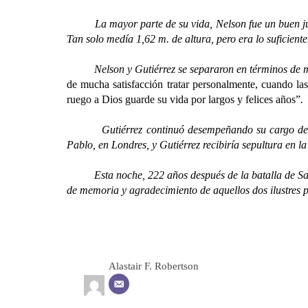
La mayor parte de su vida, Nelson fue un buen juez de
Tan solo medía 1,62 m. de altura, pero era lo suficient
Nelson y Gutiérrez se separaron en términos de mutuo
de mucha satisfacción tratar personalmente, cuando la
ruego a Dios guarde su vida por largos y felices años”
.
Gutiérrez continuó desempeñando su cargo de Coma
Pablo, en Londres, y Gutiérrez recibiría sepultura en l
Esta noche, 222 años después de la batalla de Santa
de memoria y agradecimiento de aquellos dos ilustres p
Alastair F. Robertson