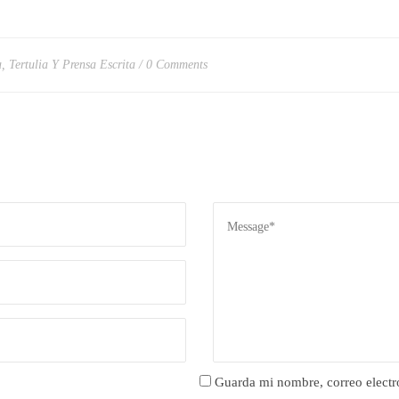
a
,
Tertulia Y Prensa Escrita
0 Comments
Guarda mi nombre, correo electr