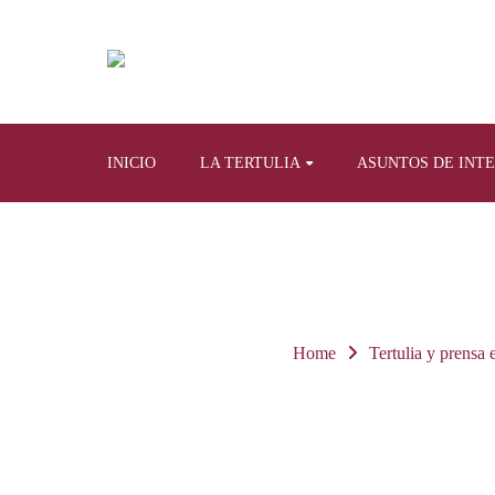
INICIO
LA TERTULIA
ASUNTOS DE INT
Home
Tertulia y prensa e