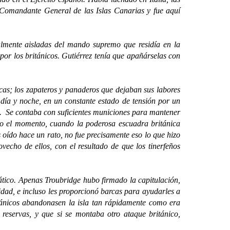
 Comandante General de las Islas Canarias y fue aquí
ente aisladas del mando supremo que residía en la
por los británicos. Gutiérrez tenía que apañárselas con
as; los zapateros y panaderos que dejaban sus labores
 día y noche, en un constante estado de tensión por un
os. Se contaba con suficientes municiones para mantener
ado el momento, cuando la poderosa escuadra británica
 oído hace un rato, no fue precisamente eso lo que hizo
vecho de ellos, con el resultado de que los tinerfeños
tico. Apenas Troubridge hubo firmado la capitulación,
idad, e incluso les proporcionó barcas para ayudarles a
itánicos abandonasen la isla tan rápidamente como era
eservas, y que si se montaba otro ataque británico,