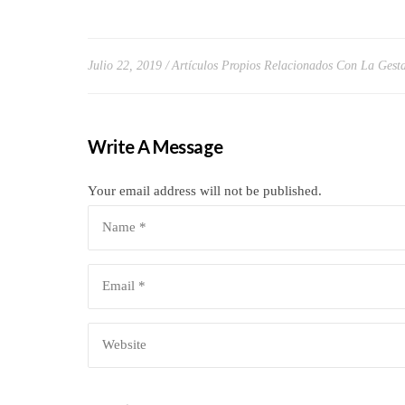
Julio 22, 2019
Artículos Propios Relacionados Con La Gest
Write A Message
Your email address will not be published.