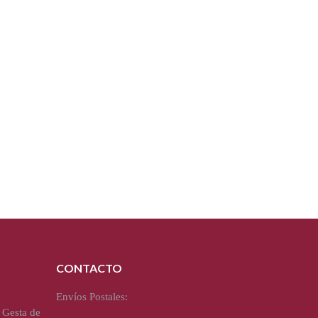
CONTACTO
Envíos Postales:
 Gesta de