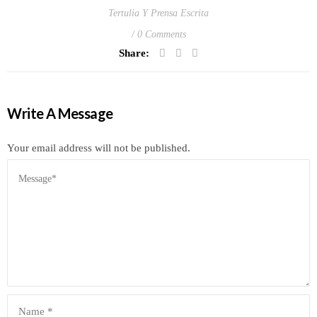
Tertulia Y Prensa Escrita
0 Comments
Share:
Write A Message
Your email address will not be published.