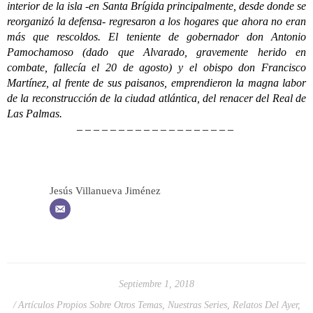
interior de la isla -en Santa Brígida principalmente, desde donde se
reorganizó la defensa- regresaron a los hogares que ahora no eran
más que rescoldos. El teniente de gobernador don Antonio
Pamochamoso (dado que Alvarado, gravemente herido en
combate, fallecía el 20 de agosto) y el obispo don Francisco
Martínez, al frente de sus paisanos, emprendieron la magna labor
de la reconstrucción de la ciudad atlántica, del renacer del Real de
Las Palmas.
– – – – – – – – – – – – – – – – – – –
Jesús Villanueva Jiménez
Septiembre 1, 2018
Artículos Propios Sobre Otros Temas
,
Nuestras Series
,
Relatos Del Ayer
,