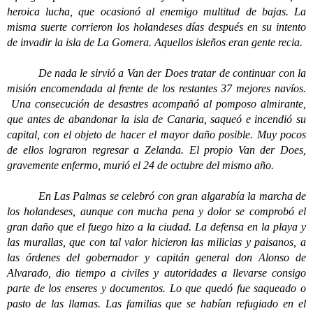
heroica lucha, que ocasionó al enemigo multitud de bajas. La
misma suerte corrieron los holandeses días después en su intento
de invadir la isla de La Gomera. Aquellos isleños eran gente recia.
De nada le sirvió a Van der Does tratar de continuar con la
misión encomendada al frente de los restantes 37 mejores navíos.
Una consecución de desastres acompañó al pomposo almirante,
que antes de abandonar la isla de Canaria, saqueó e incendió su
capital, con el objeto de hacer el mayor daño posible. Muy pocos
de ellos lograron regresar a Zelanda. El propio Van der Does,
gravemente enfermo, murió el 24 de octubre del mismo año.
En Las Palmas se celebró con gran algarabía la marcha de
los holandeses, aunque con mucha pena y dolor se comprobó el
gran daño que el fuego hizo a la ciudad. La defensa en la playa y
las murallas, que con tal valor hicieron las milicias y paisanos, a
las órdenes del gobernador y capitán general don Alonso de
Alvarado, dio tiempo a civiles y autoridades a llevarse consigo
parte de los enseres y documentos. Lo que quedó fue saqueado o
pasto de las llamas. Las familias que se habían refugiado en el